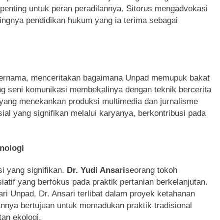
 penting untuk peran peradilannya. Sitorus mengadvokasi
ingnya pendidikan hukum yang ia terima sebagai
s ternama, menceritakan bagaimana Unpad memupuk bakat
ang seni komunikasi membekalinya dengan teknik bercerita
 yang menekankan produksi multimedia dan jurnalisme
sial yang signifikan melalui karyanya, berkontribusi pada
nologi
 yang signifikan.
Dr. Yudi Ansari
seorang tokoh
atif yang berfokus pada praktik pertanian berkelanjutan.
ri Unpad, Dr. Ansari terlibat dalam proyek ketahanan
iannya bertujuan untuk memadukan praktik tradisional
an ekologi.