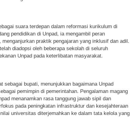
bagai suara terdepan dalam reformasi kurikulum di
idang pendidikan di Unpad, ia mengambil peran
 menganjurkan praktik pengajaran yang inklusif dan adil.
elah diadopsi oleh beberapa sekolah di seluruh
ekanan Unpad pada keterlibatan masyarakat.
bat sebagai bupati, menunjukkan bagaimana Unpad
ebagai pemimpin di pemerintahan. Pengalaman magang
npad menanamkan rasa tanggung jawab sipil dan
rfokus pada peningkatan infrastruktur dan kesejahteraan
lai universitas diterjemahkan ke dalam tata kelola yang