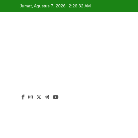
Skip
Jumat, Agustus 7, 2026
2:26:34 AM
to
content