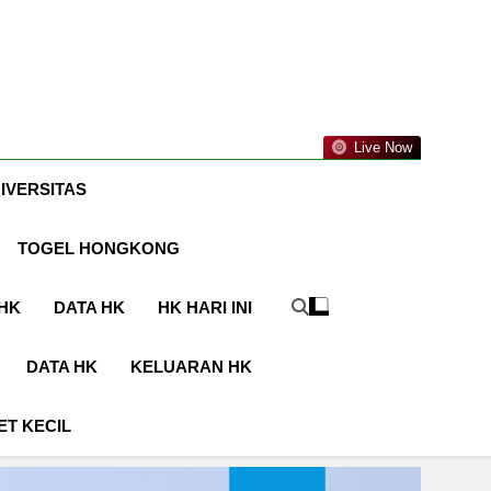
Live Now
IVERSITAS
TOGEL HONGKONG
HK
DATA HK
HK HARI INI
DATA HK
KELUARAN HK
ET KECIL