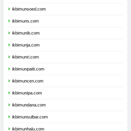
ikbimunp.com
ikbimunsoed.com
ikbimuns.com
ikbimunib.com
ikbimunja.com
ikbimunri.com
ikbimunpatti.com
ikbimuncen.com
ikbimunipa.com
ikbimundana.com
ikbimunsulbar.com