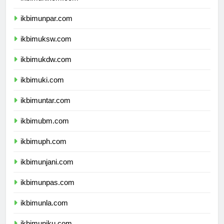
ikbimunikom.com
ikbimunpar.com
ikbimuksw.com
ikbimukdw.com
ikbimuki.com
ikbimuntar.com
ikbimubm.com
ikbimuph.com
ikbimunjani.com
ikbimunpas.com
ikbimunla.com