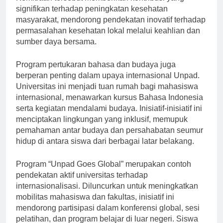
Kemitraan tersebut memberikan kontribusi yang
signifikan terhadap peningkatan kesehatan
masyarakat, mendorong pendekatan inovatif terhadap
permasalahan kesehatan lokal melalui keahlian dan
sumber daya bersama.
Program pertukaran bahasa dan budaya juga
berperan penting dalam upaya internasional Unpad.
Universitas ini menjadi tuan rumah bagi mahasiswa
internasional, menawarkan kursus Bahasa Indonesia
serta kegiatan mendalami budaya. Inisiatif-inisiatif ini
menciptakan lingkungan yang inklusif, memupuk
pemahaman antar budaya dan persahabatan seumur
hidup di antara siswa dari berbagai latar belakang.
Program “Unpad Goes Global” merupakan contoh
pendekatan aktif universitas terhadap
internasionalisasi. Diluncurkan untuk meningkatkan
mobilitas mahasiswa dan fakultas, inisiatif ini
mendorong partisipasi dalam konferensi global, sesi