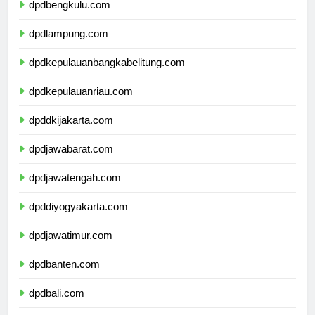
dpdbengkulu.com
dpdlampung.com
dpdkepulauanbangkabelitung.com
dpdkepulauanriau.com
dpddkijakarta.com
dpdjawabarat.com
dpdjawatengah.com
dpddiyogyakarta.com
dpdjawatimur.com
dpdbanten.com
dpdbali.com