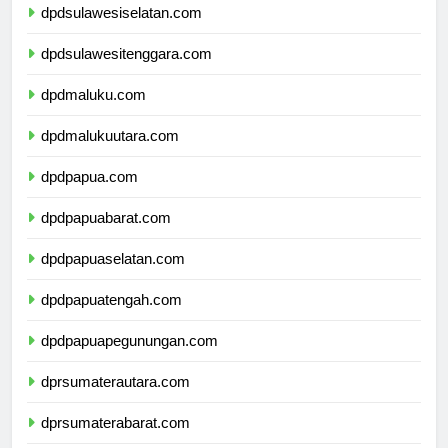
dpdsulawesiselatan.com
dpdsulawesitenggara.com
dpdmaluku.com
dpdmalukuutara.com
dpdpapua.com
dpdpapuabarat.com
dpdpapuaselatan.com
dpdpapuatengah.com
dpdpapuapegunungan.com
dprsumaterautara.com
dprsumaterabarat.com