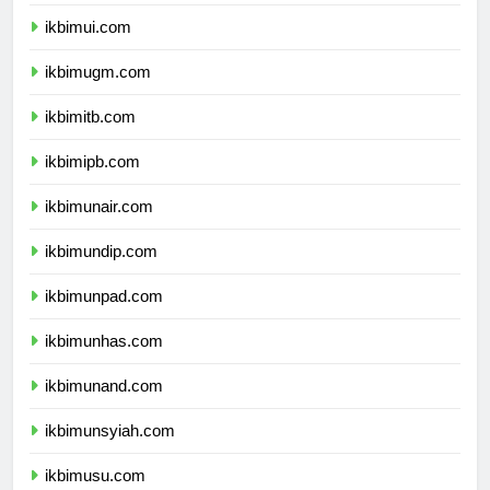
dprpapuapegunungan.com
ikbimui.com
ikbimugm.com
ikbimitb.com
ikbimipb.com
ikbimunair.com
ikbimundip.com
ikbimunpad.com
ikbimunhas.com
ikbimunand.com
ikbimunsyiah.com