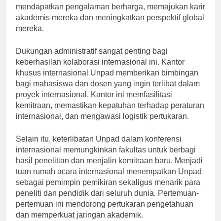
pelatihan, dan program belajar di luar negeri. Siswa
mendapatkan pengalaman berharga, memajukan karir
akademis mereka dan meningkatkan perspektif global
mereka.
Dukungan administratif sangat penting bagi
keberhasilan kolaborasi internasional ini. Kantor
khusus internasional Unpad memberikan bimbingan
bagi mahasiswa dan dosen yang ingin terlibat dalam
proyek internasional. Kantor ini memfasilitasi
kemitraan, memastikan kepatuhan terhadap peraturan
internasional, dan mengawasi logistik pertukaran.
Selain itu, keterlibatan Unpad dalam konferensi
internasional memungkinkan fakultas untuk berbagi
hasil penelitian dan menjalin kemitraan baru. Menjadi
tuan rumah acara internasional menempatkan Unpad
sebagai pemimpin pemikiran sekaligus menarik para
peneliti dan pendidik dari seluruh dunia. Pertemuan-
pertemuan ini mendorong pertukaran pengetahuan