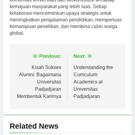
komunitas universitas dan berkontribusi terhadap
kemajuan masyarakat yang lebih luas. Setiap
kolaborasi mencerminkan upaya strategis untuk
meningkatkan pengalaman pendidikan, memperluas
kemampuan penelitian, dan membina calon warga
global.
Navigasi
Previous:
Next:
pos
Kisah Sukses
Understanding the
Alumni: Bagaimana
Curriculum:
Universitas
Academics at
Padjadjaran
Universitas
Membentuk Karirnya
Padjadjaran
Related News