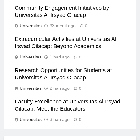
Community Engagement Initiatives by
Universitas Al Irsyad Cilacap
Universitas
33 menit ago
0
Extracurricular Activities at Universitas Al
Irsyad Cilacap: Beyond Academics
Universitas
1 hari ago
0
Research Opportunities for Students at
Universitas Al Irsyad Cilacap
Universitas
2 hari ago
0
Faculty Excellence at Universitas Al Irsyad
Cilacap: Meet the Educators
Universitas
3 hari ago
0