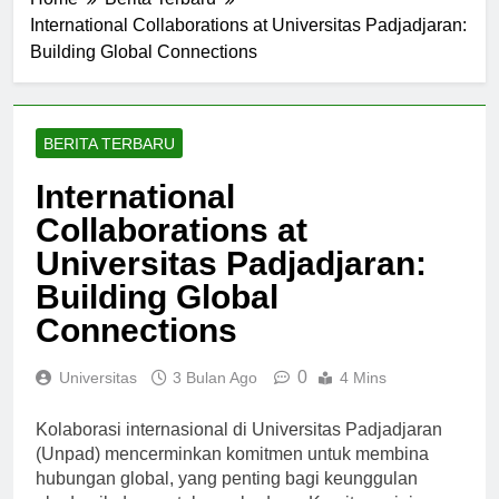
Home
Berita Terbaru
International Collaborations at Universitas Padjadjaran:
Building Global Connections
BERITA TERBARU
International
Collaborations at
Universitas Padjadjaran:
Building Global
Connections
0
Universitas
3 Bulan Ago
4 Mins
Kolaborasi internasional di Universitas Padjadjaran
(Unpad) mencerminkan komitmen untuk membina
hubungan global, yang penting bagi keunggulan