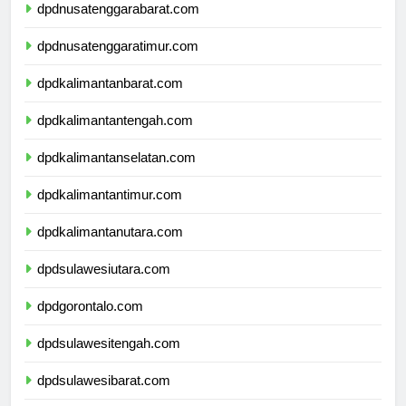
dpdnusatenggarabarat.com
dpdnusatenggaratimur.com
dpdkalimantanbarat.com
dpdkalimantantengah.com
dpdkalimantanselatan.com
dpdkalimantantimur.com
dpdkalimantanutara.com
dpdsulawesiutara.com
dpdgorontalo.com
dpdsulawesitengah.com
dpdsulawesibarat.com