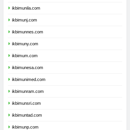
ikbimusu.com
ikbimunila.com
ikbimunj.com
ikbimunnes.com
ikbimuny.com
ikbimum.com
ikbimunesa.com
ikbimunimed.com
ikbimunram.com
ikbimunsri.com
ikbimuntad.com