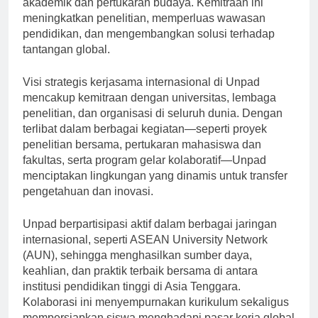
akademik dan pertukaran budaya. Kemitraan ini
meningkatkan penelitian, memperluas wawasan
pendidikan, dan mengembangkan solusi terhadap
tantangan global.
Visi strategis kerjasama internasional di Unpad
mencakup kemitraan dengan universitas, lembaga
penelitian, dan organisasi di seluruh dunia. Dengan
terlibat dalam berbagai kegiatan—seperti proyek
penelitian bersama, pertukaran mahasiswa dan
fakultas, serta program gelar kolaboratif—Unpad
menciptakan lingkungan yang dinamis untuk transfer
pengetahuan dan inovasi.
Unpad berpartisipasi aktif dalam berbagai jaringan
internasional, seperti ASEAN University Network
(AUN), sehingga menghasilkan sumber daya,
keahlian, dan praktik terbaik bersama di antara
institusi pendidikan tinggi di Asia Tenggara.
Kolaborasi ini menyempurnakan kurikulum sekaligus