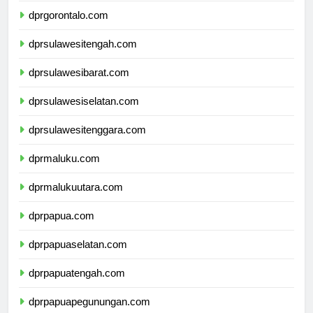
dprgorontalo.com
dprsulawesitengah.com
dprsulawesibarat.com
dprsulawesiselatan.com
dprsulawesitenggara.com
dprmaluku.com
dprmalukuutara.com
dprpapua.com
dprpapuaselatan.com
dprpapuatengah.com