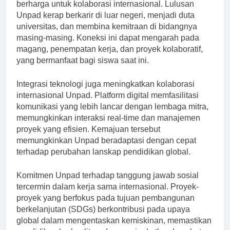
Jaringan alumni berfungsi sebagai penghubung yang
berharga untuk kolaborasi internasional. Lulusan
Unpad kerap berkarir di luar negeri, menjadi duta
universitas, dan membina kemitraan di bidangnya
masing-masing. Koneksi ini dapat mengarah pada
magang, penempatan kerja, dan proyek kolaboratif,
yang bermanfaat bagi siswa saat ini.
Integrasi teknologi juga meningkatkan kolaborasi
internasional Unpad. Platform digital memfasilitasi
komunikasi yang lebih lancar dengan lembaga mitra,
memungkinkan interaksi real-time dan manajemen
proyek yang efisien. Kemajuan tersebut
memungkinkan Unpad beradaptasi dengan cepat
terhadap perubahan lanskap pendidikan global.
Komitmen Unpad terhadap tanggung jawab sosial
tercermin dalam kerja sama internasional. Proyek-
proyek yang berfokus pada tujuan pembangunan
berkelanjutan (SDGs) berkontribusi pada upaya
global dalam mengentaskan kemiskinan, memastikan