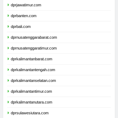
dprjawatimur.com
dprbanten.com
dprbali.com
dprnusatenggarabarat.com
dprnusatenggaratimur.com
dprkalimantanbarat.com
dprkalimantantengah.com
dprkalimantanselatan.com
dprkalimantantimur.com
dprkalimantanutara.com
dprsulawesiutara.com