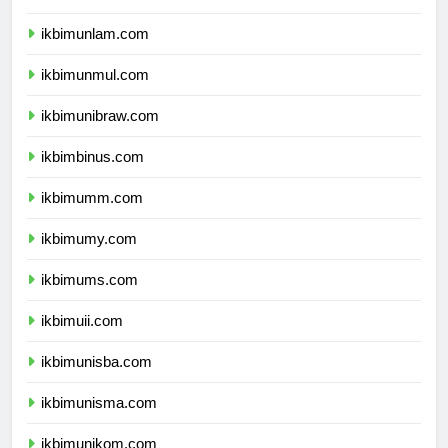
ikbimunhalu.com
ikbimunlam.com
ikbimunmul.com
ikbimunibraw.com
ikbimbinus.com
ikbimumm.com
ikbimumy.com
ikbimums.com
ikbimuii.com
ikbimunisba.com
ikbimunisma.com