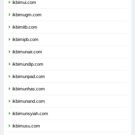
ikbimui.com
ikbimugm.com
ikbimitb.com
ikbimipb.com
ikbimunair.com
ikbimundip.com
ikbimunpad.com
ikbimunhas.com
ikbimunand.com
ikbimunsyiah.com
ikbimusu.com