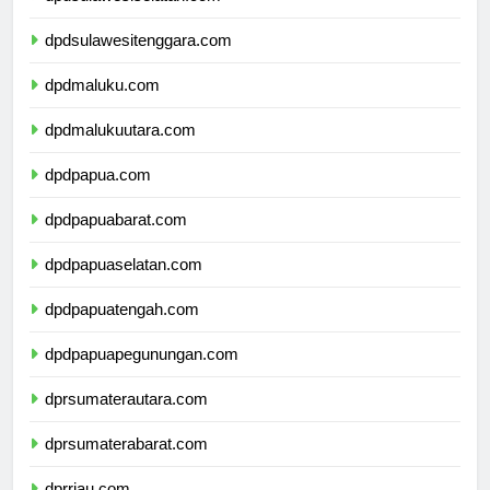
dpdsulawesiselatan.com
dpdsulawesitenggara.com
dpdmaluku.com
dpdmalukuutara.com
dpdpapua.com
dpdpapuabarat.com
dpdpapuaselatan.com
dpdpapuatengah.com
dpdpapuapegunungan.com
dprsumaterautara.com
dprsumaterabarat.com