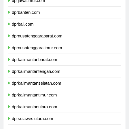
dprjawatimur.com
dprbanten.com
dprbali.com
dprnusatenggarabarat.com
dprnusatenggaratimur.com
dprkalimantanbarat.com
dprkalimantantengah.com
dprkalimantanselatan.com
dprkalimantantimur.com
dprkalimantanutara.com
dprsulawesiutara.com