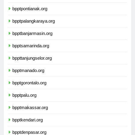
bpptsurabaya.org
bpptpontianak.org
bpptpalangkaraya.org
bpptbanjarmasin.org
bpptsamarinda.org
bppttanjungselor.org
bpptmanado.org
bpptgorontalo.org
bpptpalu.org
bpptmakassar.org
bpptkendari.org