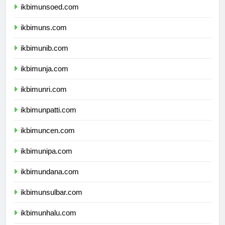
ikbimunsoed.com
ikbimuns.com
ikbimunib.com
ikbimunja.com
ikbimunri.com
ikbimunpatti.com
ikbimuncen.com
ikbimunipa.com
ikbimundana.com
ikbimunsulbar.com
ikbimunhalu.com