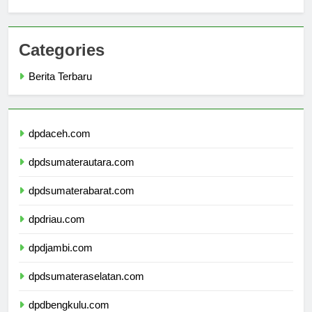
Irsyad Cilacap
Categories
Berita Terbaru
dpdaceh.com
dpdsumaterautara.com
dpdsumaterabarat.com
dpdriau.com
dpdjambi.com
dpdsumateraselatan.com