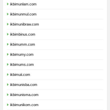
ikbimunlam.com
ikbimunmul.com
ikbimunibraw.com
ikbimbinus.com
ikbimumm.com
ikbimumy.com
ikbimums.com
ikbimuii.com
ikbimunisba.com
ikbimunisma.com
ikbimunikom.com