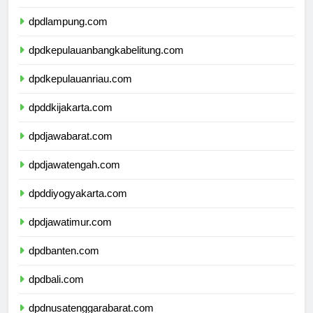
dpdbengkulu.com
dpdlampung.com
dpdkepulauanbangkabelitung.com
dpdkepulauanriau.com
dpddkijakarta.com
dpdjawabarat.com
dpdjawatengah.com
dpddiyogyakarta.com
dpdjawatimur.com
dpdbanten.com
dpdbali.com