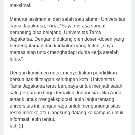
mahasiswa dapat belajar dengan nyaman dan
maksimal.
Menurut testimonial dari salah satu alumni Universitas
Tama Jagakarsa, Rina, “Saya merasa sangat
beruntung bisa belajar di Universitas Tama
Jagakarsa. Dengan didukung oleh dosen-dosen yang
berpengalaman dan kurikulum yang terkini, saya
merasa siap untuk menghadapi dunia kerja setelah
lulus.”
Dengan komitmen untuk menyediakan pendidikan
berkualitas di tengah kehidupan kota, Universitas
Tama Jagakarsa terus berupaya untuk menjadi salah
satu perguruan tinggi terbaik di Indonesia. Jika Anda
tertarik untuk mengeksplorasi lebih lanjut tentang
universitas ini, jangan ragu untuk mengunjungi situs
resmi mereka atau langsung datang ke kampus untuk
informasi lebih lanjut.
[ad_2]