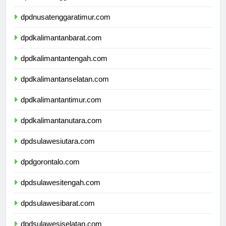
dpdnusatenggarabarat.com
dpdnusatenggaratimur.com
dpdkalimantanbarat.com
dpdkalimantantengah.com
dpdkalimantanselatan.com
dpdkalimantantimur.com
dpdkalimantanutara.com
dpdsulawesiutara.com
dpdgorontalo.com
dpdsulawesitengah.com
dpdsulawesibarat.com