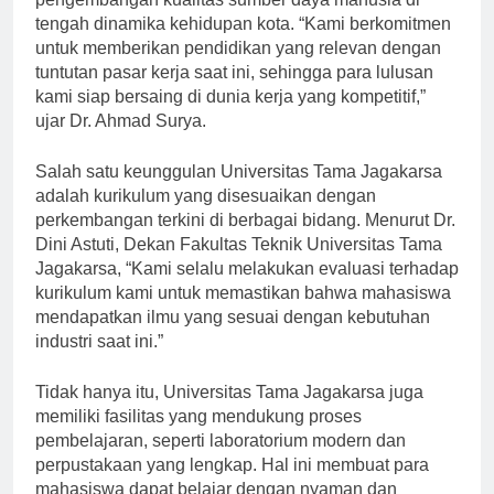
pengembangan kualitas sumber daya manusia di
tengah dinamika kehidupan kota. “Kami berkomitmen
untuk memberikan pendidikan yang relevan dengan
tuntutan pasar kerja saat ini, sehingga para lulusan
kami siap bersaing di dunia kerja yang kompetitif,”
ujar Dr. Ahmad Surya.
Salah satu keunggulan Universitas Tama Jagakarsa
adalah kurikulum yang disesuaikan dengan
perkembangan terkini di berbagai bidang. Menurut Dr.
Dini Astuti, Dekan Fakultas Teknik Universitas Tama
Jagakarsa, “Kami selalu melakukan evaluasi terhadap
kurikulum kami untuk memastikan bahwa mahasiswa
mendapatkan ilmu yang sesuai dengan kebutuhan
industri saat ini.”
Tidak hanya itu, Universitas Tama Jagakarsa juga
memiliki fasilitas yang mendukung proses
pembelajaran, seperti laboratorium modern dan
perpustakaan yang lengkap. Hal ini membuat para