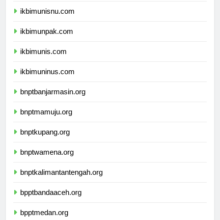
ikbimunisnu.com
ikbimunpak.com
ikbimunis.com
ikbimuninus.com
bnptbanjarmasin.org
bnptmamuju.org
bnptkupang.org
bnptwamena.org
bnptkalimantantengah.org
bpptbandaaceh.org