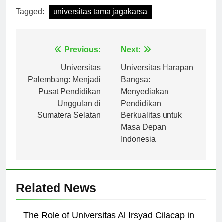
Tagged:
universitas tama jagakarsa
Navigasi
Previous:
Next:
pos
Universitas
Universitas Harapan
Palembang: Menjadi
Bangsa:
Pusat Pendidikan
Menyediakan
Unggulan di
Pendidikan
Sumatera Selatan
Berkualitas untuk
Masa Depan
Indonesia
Related News