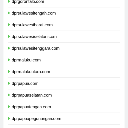
dprgorontalo.com
dprsulawesitengah.com
dprsulawesibarat.com
dprsulawesiselatan.com
dprsulawesitenggara.com
dprmaluku.com
dprmalukuutara.com
dprpapua.com
dprpapuaselatan.com
dprpapuatengah.com
dprpapuapegunungan.com