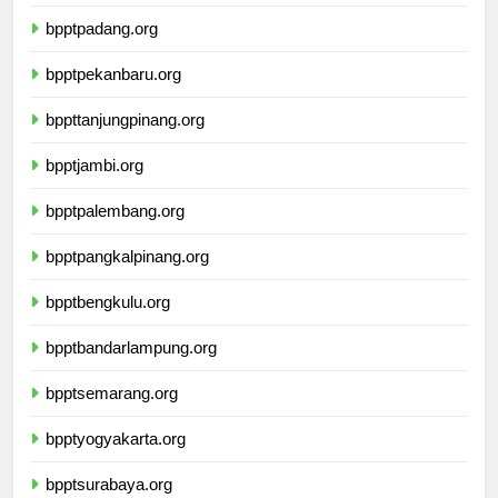
bpptmedan.org
bpptpadang.org
bpptpekanbaru.org
bppttanjungpinang.org
bpptjambi.org
bpptpalembang.org
bpptpangkalpinang.org
bpptbengkulu.org
bpptbandarlampung.org
bpptsemarang.org
bpptyogyakarta.org