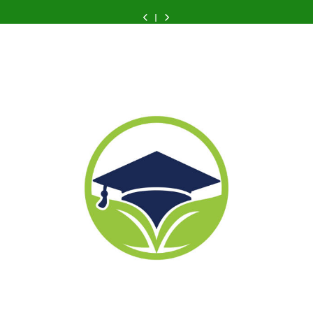
Campus
Research
Faculty
Success
Campus
Research
Faculty
Facilities
Opportunities
Excellence
Stories:
Facilities
Opportunities
Excellence
Success
Campus
and
for
at
Alumni
and
for
at
Stories:
Facilities
Amenities
Students
Universitas
of
Amenities
Students
Universitas
Alumni
and
at
at
Al
Universitas
at
at
Al
of
Amenities
Universitas
Universitas
Irsyad
Al
Universitas
Universitas
Irsyad
Universitas
at
Al
Al
Cilacap:
Irsyad
Al
Al
Cilacap:
Al
Universitas
Irsyad
Irsyad
Meet
Cilacap
Irsyad
Irsyad
Meet
Irsyad
Al
Cilacap
Cilacap
the
Cilacap
Cilacap
the
Cilacap
Irsyad
Educators
Educators
Cilacap