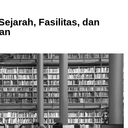
Sejarah, Fasilitas, dan
lan