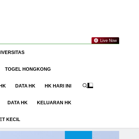
Live Now
IVERSITAS
TOGEL HONGKONG
HK
DATA HK
HK HARI INI
DATA HK
KELUARAN HK
ET KECIL