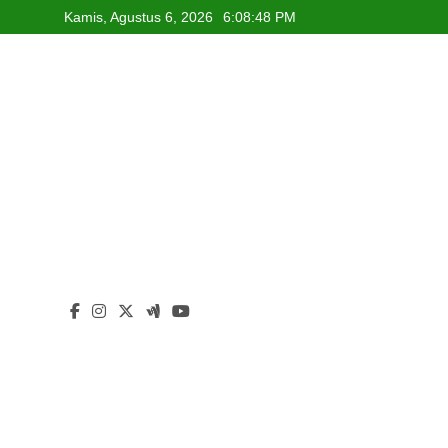
Skip
Kamis, Agustus 6, 2026
6:08:50 PM
to
content