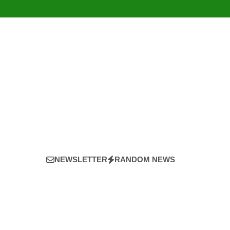
NEWSLETTER
RANDOM NEWS