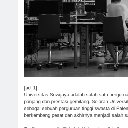
[ad_1]
Universitas Sriwijaya adalah salah satu perguru
panjang dan prestasi gemilang. Sejarah Universit
sebagai sebuah perguruan tinggi swasta di Palem
berkembang pesat dan akhirnya menjadi salah sat