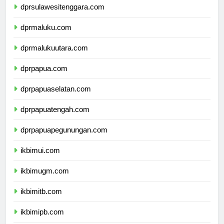
dprsulawesitenggara.com
dprmaluku.com
dprmalukuutara.com
dprpapua.com
dprpapuaselatan.com
dprpapuatengah.com
dprpapuapegunungan.com
ikbimui.com
ikbimugm.com
ikbimitb.com
ikbimipb.com