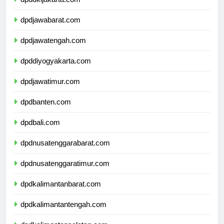
dpddkijakarta.com
dpdjawabarat.com
dpdjawatengah.com
dpddiyogyakarta.com
dpdjawatimur.com
dpdbanten.com
dpdbali.com
dpdnusatenggarabarat.com
dpdnusatenggaratimur.com
dpdkalimantanbarat.com
dpdkalimantantengah.com