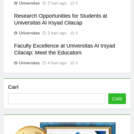
Universitas
2 hari ago
0
Research Opportunities for Students at
Universitas Al Irsyad Cilacap
Universitas
3 hari ago
0
Faculty Excellence at Universitas Al Irsyad
Cilacap: Meet the Educators
Universitas
4 hari ago
0
Cari
CARI