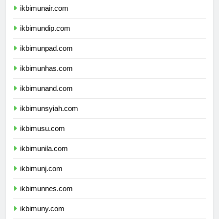
ikbimunair.com
ikbimundip.com
ikbimunpad.com
ikbimunhas.com
ikbimunand.com
ikbimunsyiah.com
ikbimusu.com
ikbimunila.com
ikbimunj.com
ikbimunnes.com
ikbimuny.com