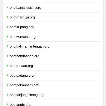
ikbimuninus.com
bnptbanjarmasin.org
bnptmamuju.org
bnptkupang.org
bnptwamena.org
bnptkalimantantengah.org
bpptbandaaceh.org
bpptmedan.org
bpptpadang.org
bpptpekanbaru.org
bppttanjungpinang.org