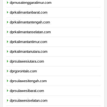
dprnusatenggaratimur.com
dprkalimantanbarat.com
dprkalimantantengah.com
dprkalimantanselatan.com
dprkalimantantimur.com
dprkalimantanutara.com
dprsulawesiutara.com
dprgorontalo.com
dprsulawesitengah.com
dprsulawesibarat.com
dprsulawesiselatan.com