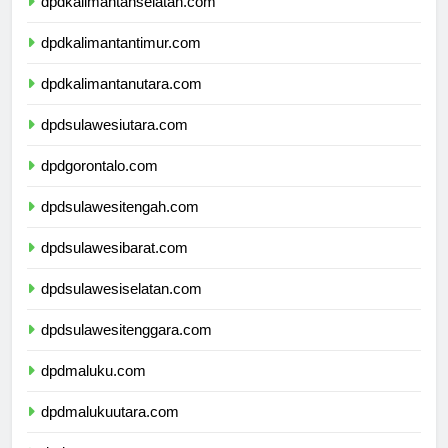
dpdkalimantanselatan.com
dpdkalimantantimur.com
dpdkalimantanutara.com
dpdsulawesiutara.com
dpdgorontalo.com
dpdsulawesitengah.com
dpdsulawesibarat.com
dpdsulawesiselatan.com
dpdsulawesitenggara.com
dpdmaluku.com
dpdmalukuutara.com