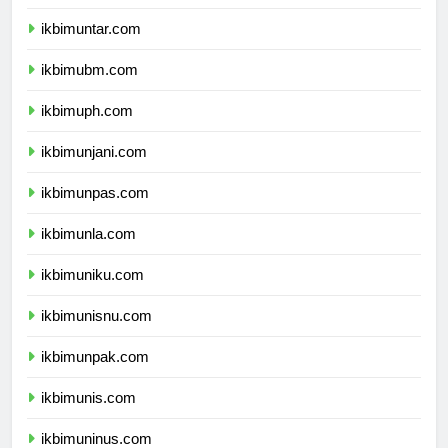
ikbimuki.com
ikbimuntar.com
ikbimubm.com
ikbimuph.com
ikbimunjani.com
ikbimunpas.com
ikbimunla.com
ikbimuniku.com
ikbimunisnu.com
ikbimunpak.com
ikbimunis.com