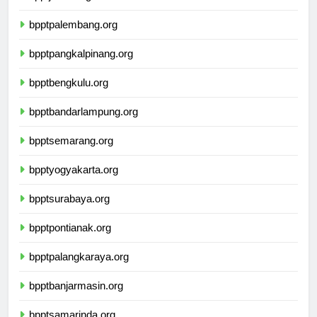
bpptjambi.org
bpptpalembang.org
bpptpangkalpinang.org
bpptbengkulu.org
bpptbandarlampung.org
bpptsemarang.org
bpptyogyakarta.org
bpptsurabaya.org
bpptpontianak.org
bpptpalangkaraya.org
bpptbanjarmasin.org