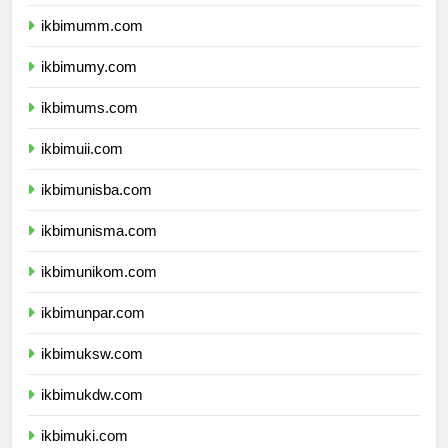
ikbimbinus.com
ikbimumm.com
ikbimumy.com
ikbimums.com
ikbimuii.com
ikbimunisba.com
ikbimunisma.com
ikbimunikom.com
ikbimunpar.com
ikbimuksw.com
ikbimukdw.com