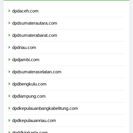
dpdaceh.com
dpdsumaterautara.com
dpdsumaterabarat.com
dpdriau.com
dpdjambi.com
dpdsumateraselatan.com
dpdbengkulu.com
dpdlampung.com
dpdkepulauanbangkabelitung.com
dpdkepulauanriau.com