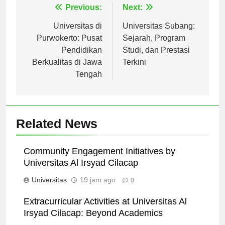
Navigasi
Previous:
Next:
pos
Universitas di
Universitas Subang:
Purwokerto: Pusat
Sejarah, Program
Pendidikan
Studi, dan Prestasi
Berkualitas di Jawa
Terkini
Tengah
Related News
Community Engagement Initiatives by
Universitas Al Irsyad Cilacap
Universitas
19 jam ago
0
Extracurricular Activities at Universitas Al
Irsyad Cilacap: Beyond Academics