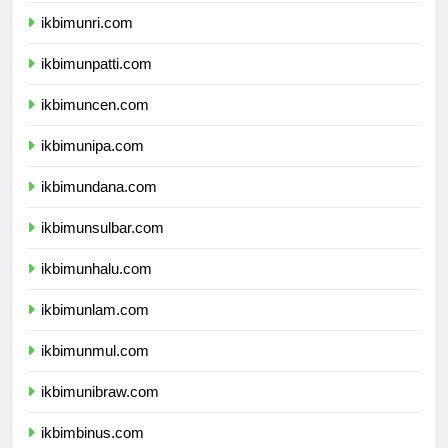
ikbimunri.com
ikbimunpatti.com
ikbimuncen.com
ikbimunipa.com
ikbimundana.com
ikbimunsulbar.com
ikbimunhalu.com
ikbimunlam.com
ikbimunmul.com
ikbimunibraw.com