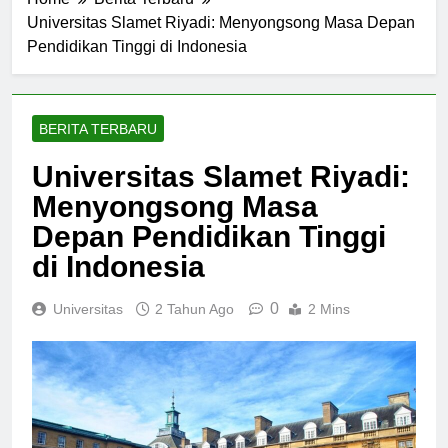
Home
Berita Terbaru
Universitas Slamet Riyadi: Menyongsong Masa Depan
Pendidikan Tinggi di Indonesia
BERITA TERBARU
Universitas Slamet Riyadi:
Menyongsong Masa
Depan Pendidikan Tinggi
di Indonesia
0
Universitas
2 Tahun Ago
2 Mins