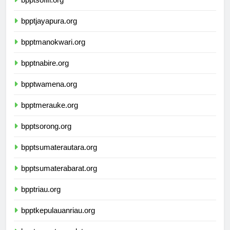
bpptsofifi.org
bpptjayapura.org
bpptmanokwari.org
bpptnabire.org
bpptwamena.org
bpptmerauke.org
bpptsorong.org
bpptsumaterautara.org
bpptsumaterabarat.org
bpptriau.org
bpptkepulauanriau.org