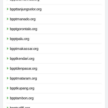
bpptsamarinda.org
bppttanjungselor.org
bpptmanado.org
bpptgorontalo.org
bpptpalu.org
bpptmakassar.org
bpptkendari.org
bpptdenpasar.org
bpptmataram.org
bpptkupang.org
bpptambon.org