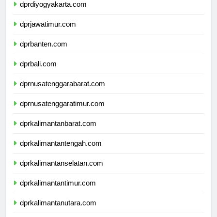
dprdiyogyakarta.com
dprjawatimur.com
dprbanten.com
dprbali.com
dprnusatenggarabarat.com
dprnusatenggaratimur.com
dprkalimantanbarat.com
dprkalimantantengah.com
dprkalimantanselatan.com
dprkalimantantimur.com
dprkalimantanutara.com