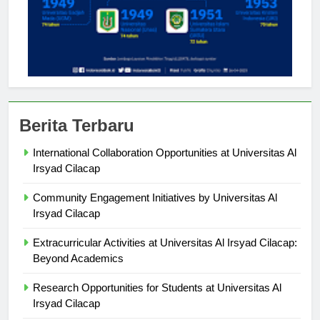
Berita Terbaru
International Collaboration Opportunities at Universitas Al
Irsyad Cilacap
Community Engagement Initiatives by Universitas Al
Irsyad Cilacap
Extracurricular Activities at Universitas Al Irsyad Cilacap:
Beyond Academics
Research Opportunities for Students at Universitas Al
Irsyad Cilacap