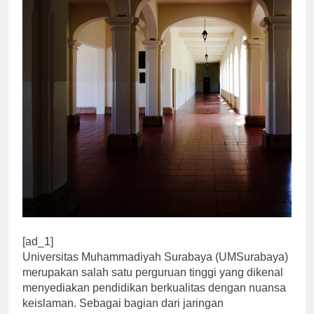
[ad_1]
Universitas Muhammadiyah Surabaya (UMSurabaya)
merupakan salah satu perguruan tinggi yang dikenal
menyediakan pendidikan berkualitas dengan nuansa