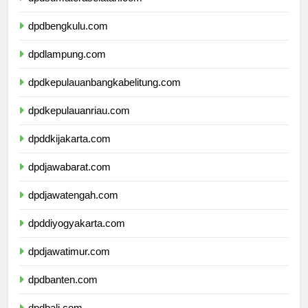
dpdsumateraselatan.com
dpdbengkulu.com
dpdlampung.com
dpdkepulauanbangkabelitung.com
dpdkepulauanriau.com
dpddkijakarta.com
dpdjawabarat.com
dpdjawatengah.com
dpddiyogyakarta.com
dpdjawatimur.com
dpdbanten.com