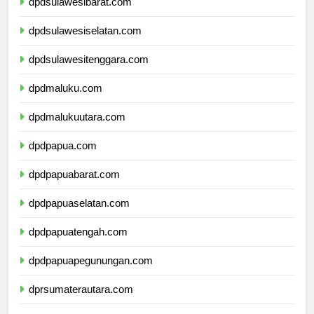
dpdsulawesibarat.com
dpdsulawesiselatan.com
dpdsulawesitenggara.com
dpdmaluku.com
dpdmalukuutara.com
dpdpapua.com
dpdpapuabarat.com
dpdpapuaselatan.com
dpdpapuatengah.com
dpdpapuapegunungan.com
dprsumaterautara.com