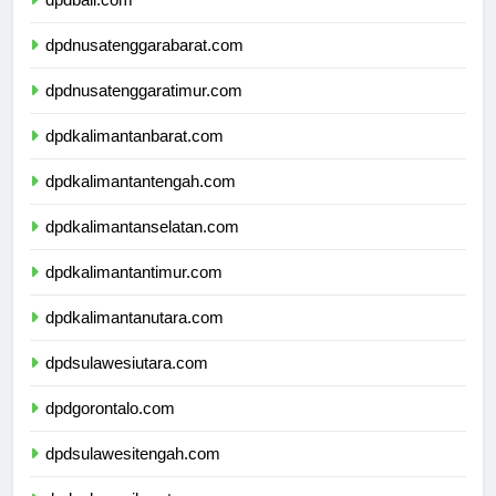
dpdbali.com
dpdnusatenggarabarat.com
dpdnusatenggaratimur.com
dpdkalimantanbarat.com
dpdkalimantantengah.com
dpdkalimantanselatan.com
dpdkalimantantimur.com
dpdkalimantanutara.com
dpdsulawesiutara.com
dpdgorontalo.com
dpdsulawesitengah.com