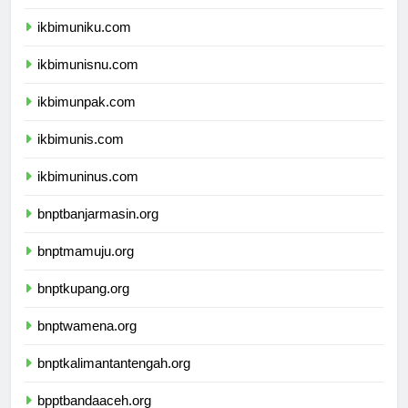
ikbimunla.com
ikbimuniku.com
ikbimunisnu.com
ikbimunpak.com
ikbimunis.com
ikbimuninus.com
bnptbanjarmasin.org
bnptmamuju.org
bnptkupang.org
bnptwamena.org
bnptkalimantantengah.org