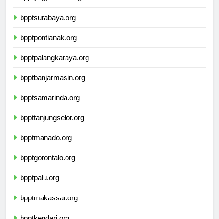
bpptyogyakarta.org
bpptsurabaya.org
bpptpontianak.org
bpptpalangkaraya.org
bpptbanjarmasin.org
bpptsamarinda.org
bppttanjungselor.org
bpptmanado.org
bpptgorontalo.org
bpptpalu.org
bpptmakassar.org