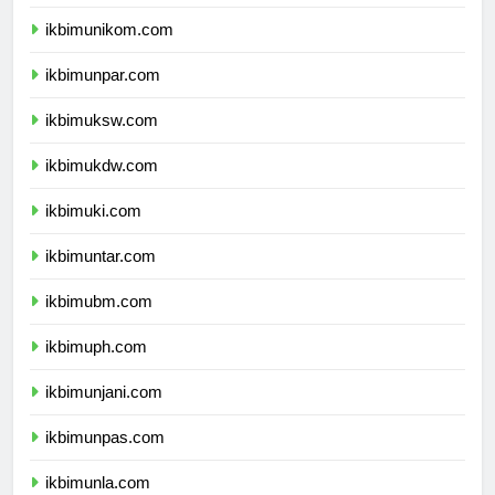
ikbimunisma.com
ikbimunikom.com
ikbimunpar.com
ikbimuksw.com
ikbimukdw.com
ikbimuki.com
ikbimuntar.com
ikbimubm.com
ikbimuph.com
ikbimunjani.com
ikbimunpas.com