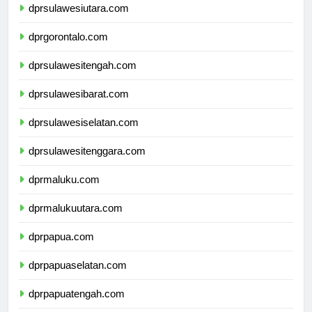
dprsulawesiutara.com
dprgorontalo.com
dprsulawesitengah.com
dprsulawesibarat.com
dprsulawesiselatan.com
dprsulawesitenggara.com
dprmaluku.com
dprmalukuutara.com
dprpapua.com
dprpapuaselatan.com
dprpapuatengah.com