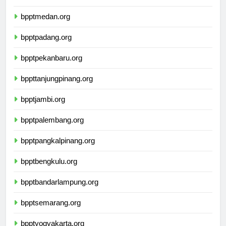
bpptbandaaceh.org
bpptmedan.org
bpptpadang.org
bpptpekanbaru.org
bppttanjungpinang.org
bpptjambi.org
bpptpalembang.org
bpptpangkalpinang.org
bpptbengkulu.org
bpptbandarlampung.org
bpptsemarang.org