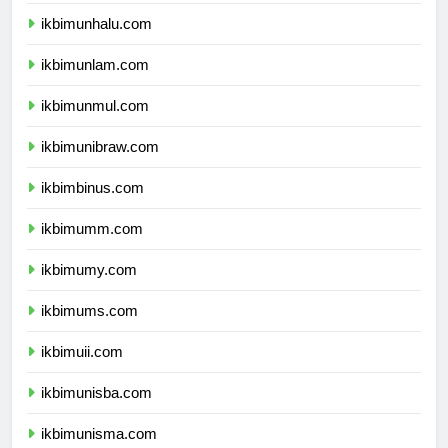
ikbimunsulbar.com
ikbimunhalu.com
ikbimunlam.com
ikbimunmul.com
ikbimunibraw.com
ikbimbinus.com
ikbimumm.com
ikbimumy.com
ikbimums.com
ikbimuii.com
ikbimunisba.com