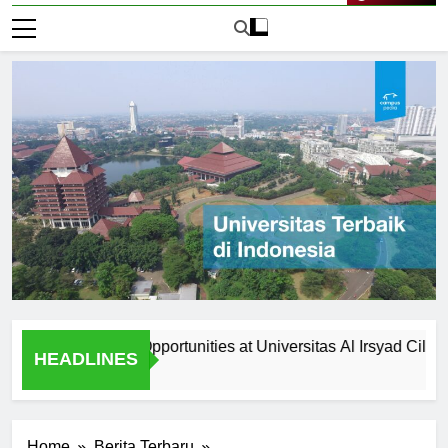
Live Now
ollaboration Opportunities at Universitas Al Irsyad Cilacap
HEADLINES