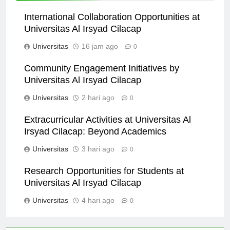
International Collaboration Opportunities at
Universitas Al Irsyad Cilacap
Universitas
16 jam ago
0
Community Engagement Initiatives by
Universitas Al Irsyad Cilacap
Universitas
2 hari ago
0
Extracurricular Activities at Universitas Al
Irsyad Cilacap: Beyond Academics
Universitas
3 hari ago
0
Research Opportunities for Students at
Universitas Al Irsyad Cilacap
Universitas
4 hari ago
0