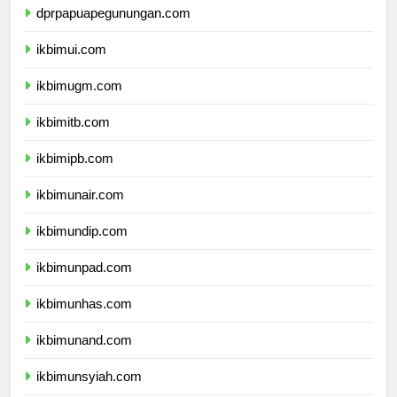
dprpapuapegunungan.com
ikbimui.com
ikbimugm.com
ikbimitb.com
ikbimipb.com
ikbimunair.com
ikbimundip.com
ikbimunpad.com
ikbimunhas.com
ikbimunand.com
ikbimunsyiah.com