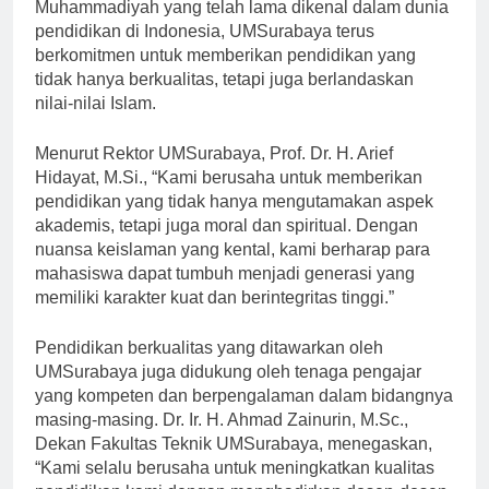
keislaman. Sebagai bagian dari jaringan
Muhammadiyah yang telah lama dikenal dalam dunia
pendidikan di Indonesia, UMSurabaya terus
berkomitmen untuk memberikan pendidikan yang
tidak hanya berkualitas, tetapi juga berlandaskan
nilai-nilai Islam.
Menurut Rektor UMSurabaya, Prof. Dr. H. Arief
Hidayat, M.Si., “Kami berusaha untuk memberikan
pendidikan yang tidak hanya mengutamakan aspek
akademis, tetapi juga moral dan spiritual. Dengan
nuansa keislaman yang kental, kami berharap para
mahasiswa dapat tumbuh menjadi generasi yang
memiliki karakter kuat dan berintegritas tinggi.”
Pendidikan berkualitas yang ditawarkan oleh
UMSurabaya juga didukung oleh tenaga pengajar
yang kompeten dan berpengalaman dalam bidangnya
masing-masing. Dr. Ir. H. Ahmad Zainurin, M.Sc.,
Dekan Fakultas Teknik UMSurabaya, menegaskan,
“Kami selalu berusaha untuk meningkatkan kualitas