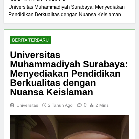
Home
Berita Terbaru
Universitas Muhammadiyah Surabaya: Menyediakan
Pendidikan Berkualitas dengan Nuansa Keislaman
BERITA TERBARU
Universitas
Muhammadiyah Surabaya:
Menyediakan Pendidikan
Berkualitas dengan
Nuansa Keislaman
0
Universitas
2 Tahun Ago
2 Mins