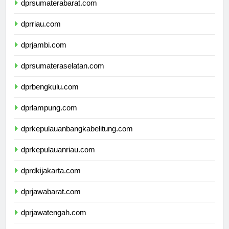
dprsumaterabarat.com
dprriau.com
dprjambi.com
dprsumateraselatan.com
dprbengkulu.com
dprlampung.com
dprkepulauanbangkabelitung.com
dprkepulauanriau.com
dprdkijakarta.com
dprjawabarat.com
dprjawatengah.com