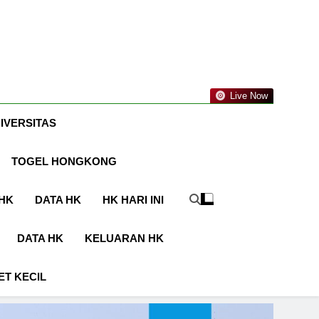
Live Now
IVERSITAS
TOGEL HONGKONG
HK
DATA HK
HK HARI INI
DATA HK
KELUARAN HK
ET KECIL