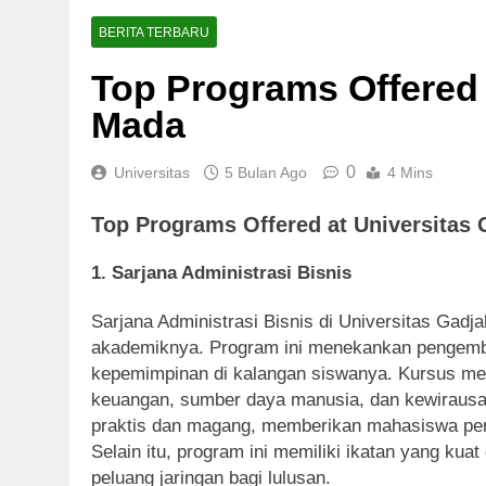
BERITA TERBARU
Top Programs Offered 
Mada
0
Universitas
5 Bulan Ago
4 Mins
Top Programs Offered at Universitas
1. Sarjana Administrasi Bisnis
Sarjana Administrasi Bisnis di Universitas Ga
akademiknya. Program ini menekankan pengemba
kepemimpinan di kalangan siswanya. Kursus men
keuangan, sumber daya manusia, dan kewiraus
praktis dan magang, memberikan mahasiswa pen
Selain itu, program ini memiliki ikatan yang kua
peluang jaringan bagi lulusan.