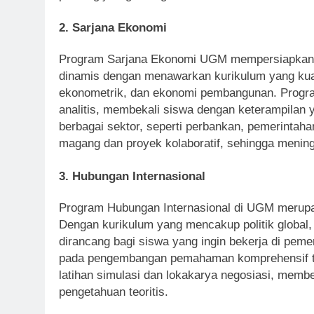
2. Sarjana Ekonomi
Program Sarjana Ekonomi UGM mempersiapkan 
dinamis dengan menawarkan kurikulum yang ku
ekonometrik, dan ekonomi pembangunan. Progra
analitis, membekali siswa dengan keterampilan y
berbagai sektor, seperti perbankan, pemerintaha
magang dan proyek kolaboratif, sehingga mening
3. Hubungan Internasional
Program Hubungan Internasional di UGM merupak
Dengan kurikulum yang mencakup politik global, 
dirancang bagi siswa yang ingin bekerja di peme
pada pengembangan pemahaman komprehensif tent
latihan simulasi dan lokakarya negosiasi, mem
pengetahuan teoritis.