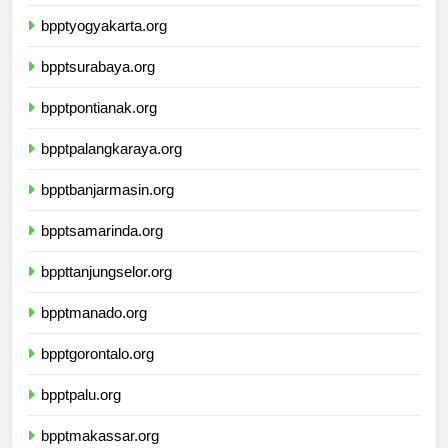
bpptsemarang.org
bpptyogyakarta.org
bpptsurabaya.org
bpptpontianak.org
bpptpalangkaraya.org
bpptbanjarmasin.org
bpptsamarinda.org
bppttanjungselor.org
bpptmanado.org
bpptgorontalo.org
bpptpalu.org