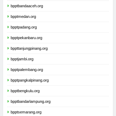
bpptbandaaceh.org
bpptmedan.org
bpptpadang.org
bpptpekanbaru.org
bppttanjungpinang.org
bpptjambi.org
bpptpalembang.org
bpptpangkalpinang.org
bpptbengkulu.org
bpptbandarlampung.org