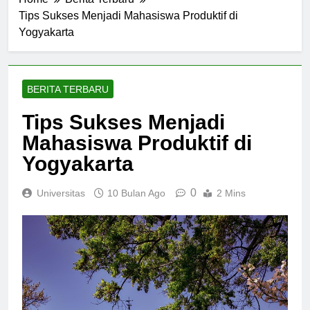
Home
Berita Terbaru
Tips Sukses Menjadi Mahasiswa Produktif di
Yogyakarta
BERITA TERBARU
Tips Sukses Menjadi
Mahasiswa Produktif di
Yogyakarta
0
Universitas
10 Bulan Ago
2 Mins