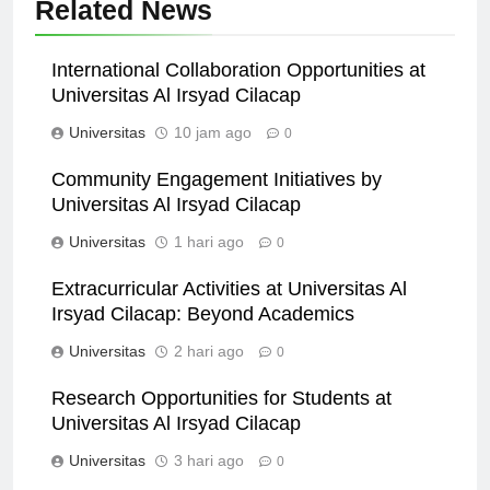
Related News
International Collaboration Opportunities at
Universitas Al Irsyad Cilacap
Universitas
10 jam ago
0
Community Engagement Initiatives by
Universitas Al Irsyad Cilacap
Universitas
1 hari ago
0
Extracurricular Activities at Universitas Al
Irsyad Cilacap: Beyond Academics
Universitas
2 hari ago
0
Research Opportunities for Students at
Universitas Al Irsyad Cilacap
Universitas
3 hari ago
0