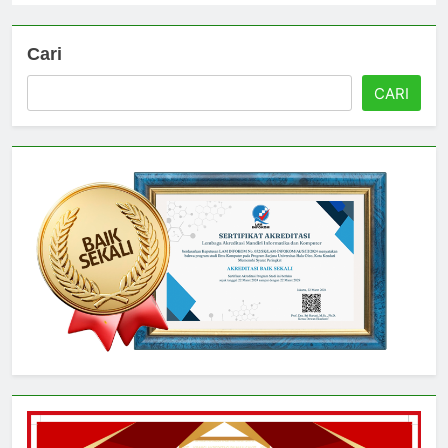
Cari
CARI