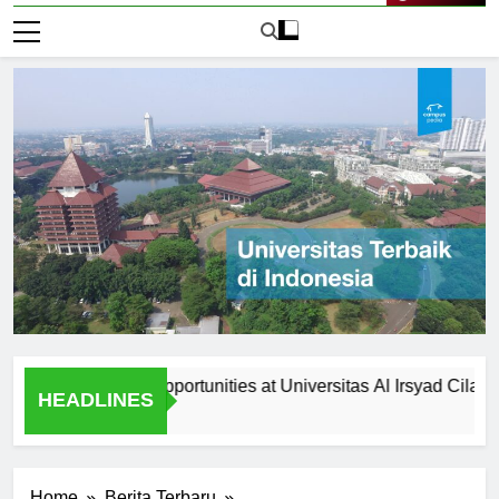
Live Now
ollaboration Opportunities at Universitas Al Irsyad Cilacap
HEADLINES