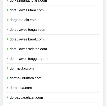
dprkalimantanutara.com
dprsulawesiutara.com
dprgorontalo.com
dprsulawesitengah.com
dprsulawesibarat.com
dprsulawesiselatan.com
dprsulawesitenggara.com
dprmaluku.com
dprmalukuutara.com
dprpapua.com
dprpapuaselatan.com