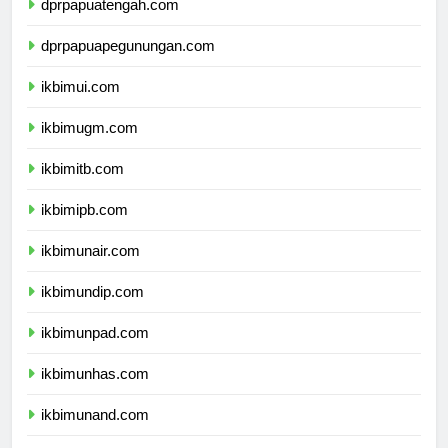
dprpapuatengah.com
dprpapuapegunungan.com
ikbimui.com
ikbimugm.com
ikbimitb.com
ikbimipb.com
ikbimunair.com
ikbimundip.com
ikbimunpad.com
ikbimunhas.com
ikbimunand.com