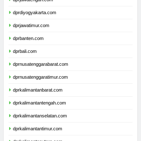
dprjawatengah.com
dprdiyogyakarta.com
dprjawatimur.com
dprbanten.com
dprbali.com
dprnusatenggarabarat.com
dprnusatenggaratimur.com
dprkalimantanbarat.com
dprkalimantantengah.com
dprkalimantanselatan.com
dprkalimantantimur.com