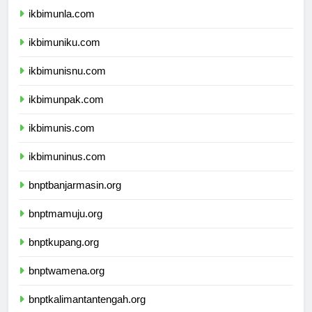
ikbimunla.com
ikbimuniku.com
ikbimunisnu.com
ikbimunpak.com
ikbimunis.com
ikbimuninus.com
bnptbanjarmasin.org
bnptmamuju.org
bnptkupang.org
bnptwamena.org
bnptkalimantantengah.org