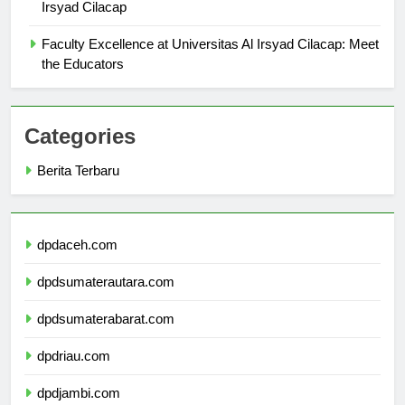
Research Opportunities for Students at Universitas Al
Irsyad Cilacap
Faculty Excellence at Universitas Al Irsyad Cilacap: Meet
the Educators
Categories
Berita Terbaru
dpdaceh.com
dpdsumaterautara.com
dpdsumaterabarat.com
dpdriau.com