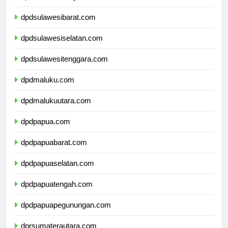
dpdsulawesitengah.com
dpdsulawesibarat.com
dpdsulawesiselatan.com
dpdsulawesitenggara.com
dpdmaluku.com
dpdmalukuutara.com
dpdpapua.com
dpdpapuabarat.com
dpdpapuaselatan.com
dpdpapuatengah.com
dpdpapuapegunungan.com