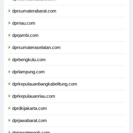
dprsumaterautara.com
dprsumaterabarat.com
dprriau.com
dprjambi.com
dprsumateraselatan.com
dprbengkulu.com
dprlampung.com
dprkepulauanbangkabelitung.com
dprkepulauanriau.com
dprdkijakarta.com
dprjawabarat.com