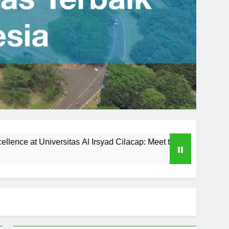
l Irsyad Cilacap: Meet the Educators
Success Stories: Alu
4 Hari Ago