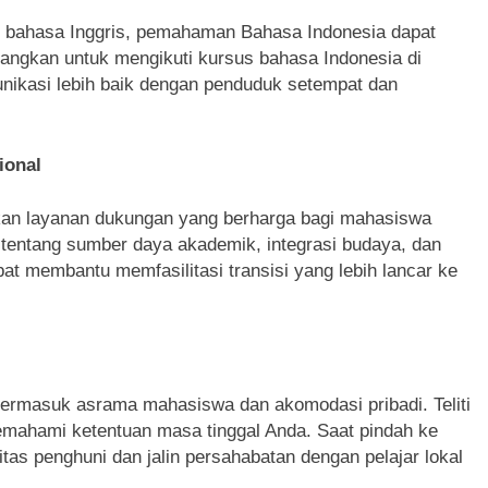
 bahasa Inggris, pemahaman Bahasa Indonesia dapat
ngkan untuk mengikuti kursus bahasa Indonesia di
ikasi lebih baik dengan penduduk setempat dan
ional
kan layanan dukungan yang berharga bagi mahasiswa
 tentang sumber daya akademik, integrasi budaya, dan
at membantu memfasilitasi transisi yang lebih lancar ke
 termasuk asrama mahasiswa dan akomodasi pribadi. Teliti
memahami ketentuan masa tinggal Anda. Saat pindah ke
itas penghuni dan jalin persahabatan dengan pelajar lokal