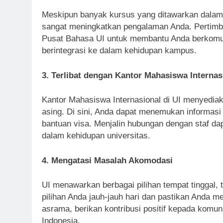
Meskipun banyak kursus yang ditawarkan dalam
sangat meningkatkan pengalaman Anda. Pertimba
Pusat Bahasa UI untuk membantu Anda berkomun
berintegrasi ke dalam kehidupan kampus.
3. Terlibat dengan Kantor Mahasiswa Internas
Kantor Mahasiswa Internasional di UI menyedia
asing. Di sini, Anda dapat menemukan informasi
bantuan visa. Menjalin hubungan dengan staf dap
dalam kehidupan universitas.
4. Mengatasi Masalah Akomodasi
UI menawarkan berbagai pilihan tempat tinggal,
pilihan Anda jauh-jauh hari dan pastikan Anda 
asrama, berikan kontribusi positif kepada komun
Indonesia.