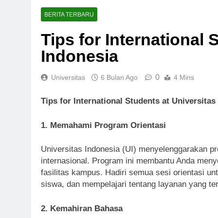
BERITA TERBARU
Tips for International 
Indonesia
0
Universitas
6 Bulan Ago
4 Mins
Tips for International Students at Universitas
1. Memahami Program Orientasi
Universitas Indonesia (UI) menyelenggarakan pr
internasional. Program ini membantu Anda meny
fasilitas kampus. Hadiri semua sesi orientasi 
siswa, dan mempelajari tentang layanan yang ter
2. Kemahiran Bahasa