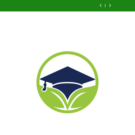
Faculty
Success
Alumni
at
for
at
Alumni
at
for
Excellence
Stories:
of
Universitas
Students
Universitas
of
Universitas
Students
at
Alumni
Universitas
Al
at
Al
Universitas
Al
at
Universitas
of
Al
Irsyad
Universitas
Irsyad
Al
Irsyad
Universitas
Al
Universitas
Irsyad
Cilacap:
Al
Cilacap:
Irsyad
Cilacap:
Al
Irsyad
Al
Cilacap
Beyond
Irsyad
Meet
Cilacap
Beyond
Irsyad
Cilacap:
Irsyad
Academics
Cilacap
the
Academics
Cilacap
Meet
Cilacap
Educators
the
Educators