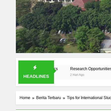
Academics
Research Opportunities for Students at Universi
2 Hari Ago
HEADLINES
Home
Berita Terbaru
Tips for International St