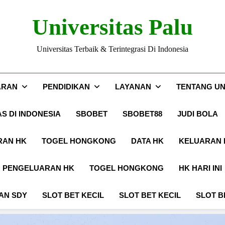
Universitas Palu
Universitas Terbaik & Terintegrasi Di Indonesia
ARAN
PENDIDIKAN
LAYANAN
TENTANG UN
S DI INDONESIA
SBOBET
SBOBET88
JUDI BOLA
RAN HK
TOGEL HONGKONG
DATA HK
KELUARAN 
PENGELUARAN HK
TOGEL HONGKONG
HK HARI INI
AN SDY
SLOT BET KECIL
SLOT BET KECIL
SLOT B