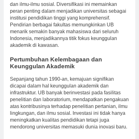
program-program di bidang ekonomi, hukum, teknik,
dan ilmu-ilmu sosial. Diversifikasi ini memainkan
peran penting dalam menjadikan universitas sebagai
institusi pendidikan tinggi yang komprehensif.
Pendirian berbagai fakultas memungkinkan UB
menarik semakin banyak mahasiswa dari seluruh
Indonesia, menjadikannya titik fokus keunggulan
akademik di kawasan.
Pertumbuhan Kelembagaan dan
Keunggulan Akademik
Sepanjang tahun 1990-an, kemajuan signifikan
dicapai dalam hal keunggulan akademik dan
infrastruktur. UB banyak berinvestasi pada fasilitas
penelitian dan laboratorium, mendapatkan pengakuan
atas kontribusinya terhadap penelitian pertanian, ilmu
lingkungan, dan ilmu sosial. Investasi ini tidak hanya
meningkatkan kualitas pendidikan tetapi juga
mendorong universitas memasuki dunia inovasi baru.