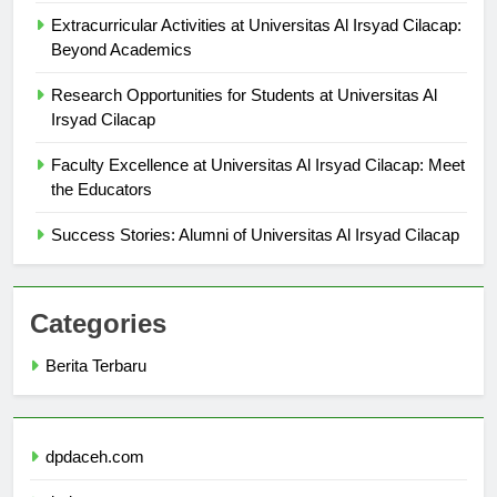
Extracurricular Activities at Universitas Al Irsyad Cilacap:
Beyond Academics
Research Opportunities for Students at Universitas Al
Irsyad Cilacap
Faculty Excellence at Universitas Al Irsyad Cilacap: Meet
the Educators
Success Stories: Alumni of Universitas Al Irsyad Cilacap
Categories
Berita Terbaru
dpdaceh.com