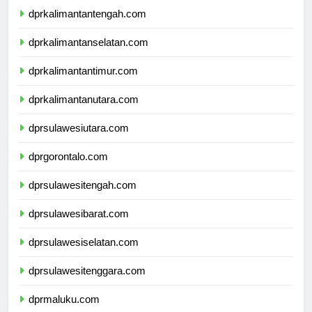
dprkalimantantengah.com
dprkalimantanselatan.com
dprkalimantantimur.com
dprkalimantanutara.com
dprsulawesiutara.com
dprgorontalo.com
dprsulawesitengah.com
dprsulawesibarat.com
dprsulawesiselatan.com
dprsulawesitenggara.com
dprmaluku.com