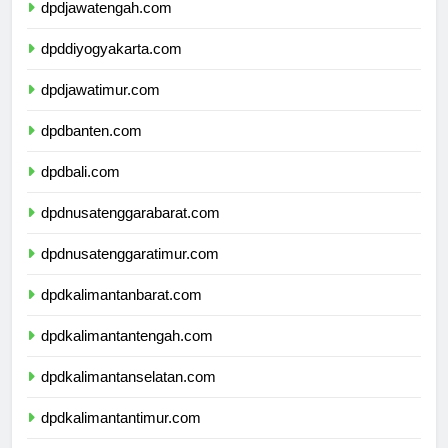
dpdjawatengah.com
dpddiyogyakarta.com
dpdjawatimur.com
dpdbanten.com
dpdbali.com
dpdnusatenggarabarat.com
dpdnusatenggaratimur.com
dpdkalimantanbarat.com
dpdkalimantantengah.com
dpdkalimantanselatan.com
dpdkalimantantimur.com