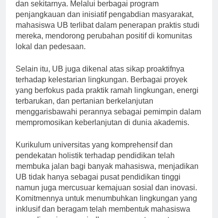
masyarakat dan tanggung jawab sosial di Jawa Timur
dan sekitarnya. Melalui berbagai program
penjangkauan dan inisiatif pengabdian masyarakat,
mahasiswa UB terlibat dalam penerapan praktis studi
mereka, mendorong perubahan positif di komunitas
lokal dan pedesaan.
Selain itu, UB juga dikenal atas sikap proaktifnya
terhadap kelestarian lingkungan. Berbagai proyek
yang berfokus pada praktik ramah lingkungan, energi
terbarukan, dan pertanian berkelanjutan
menggarisbawahi perannya sebagai pemimpin dalam
mempromosikan keberlanjutan di dunia akademis.
Kurikulum universitas yang komprehensif dan
pendekatan holistik terhadap pendidikan telah
membuka jalan bagi banyak mahasiswa, menjadikan
UB tidak hanya sebagai pusat pendidikan tinggi
namun juga mercusuar kemajuan sosial dan inovasi.
Komitmennya untuk menumbuhkan lingkungan yang
inklusif dan beragam telah membentuk mahasiswa