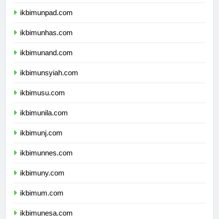
ikbimundip.com
ikbimunpad.com
ikbimunhas.com
ikbimunand.com
ikbimunsyiah.com
ikbimusu.com
ikbimunila.com
ikbimunj.com
ikbimunnes.com
ikbimuny.com
ikbimum.com