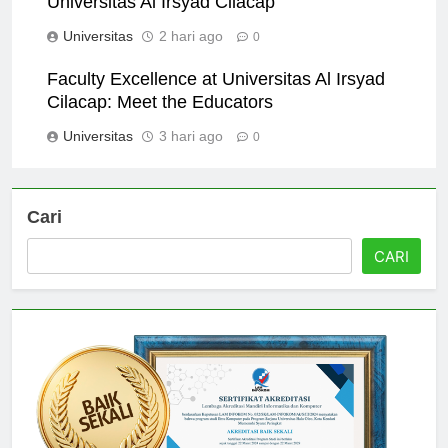
Universitas Al Irsyad Cilacap
Universitas
2 hari ago
0
Faculty Excellence at Universitas Al Irsyad
Cilacap: Meet the Educators
Universitas
3 hari ago
0
Cari
CARI