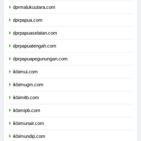
dprmalukuutara.com
dprpapua.com
dprpapuaselatan.com
dprpapuatengah.com
dprpapuapegunungan.com
ikbimui.com
ikbimugm.com
ikbimitb.com
ikbimipb.com
ikbimunair.com