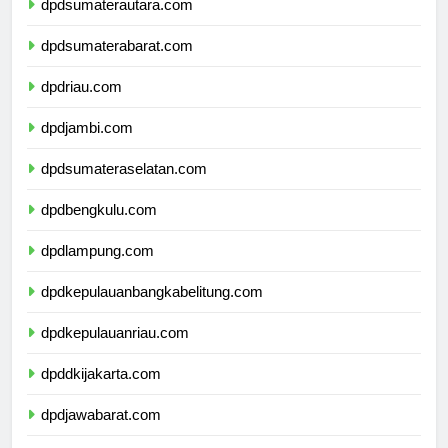
dpdsumaterautara.com
dpdsumaterabarat.com
dpdriau.com
dpdjambi.com
dpdsumateraselatan.com
dpdbengkulu.com
dpdlampung.com
dpdkepulauanbangkabelitung.com
dpdkepulauanriau.com
dpddkijakarta.com
dpdjawabarat.com