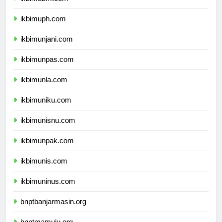
ikbimubm.com
ikbimuph.com
ikbimunjani.com
ikbimunpas.com
ikbimunla.com
ikbimuniku.com
ikbimunisnu.com
ikbimunpak.com
ikbimunis.com
ikbimuninus.com
bnptbanjarmasin.org