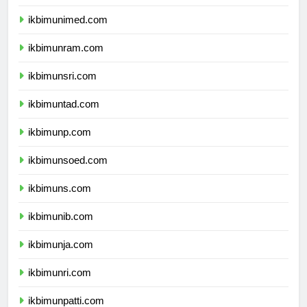
ikbimunesa.com
ikbimunimed.com
ikbimunram.com
ikbimunsri.com
ikbimuntad.com
ikbimunp.com
ikbimunsoed.com
ikbimuns.com
ikbimunib.com
ikbimunja.com
ikbimunri.com