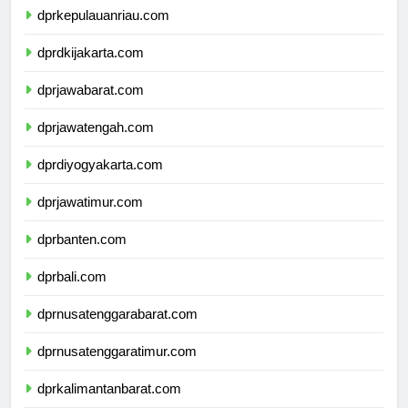
dprkepulauanriau.com
dprdkijakarta.com
dprjawabarat.com
dprjawatengah.com
dprdiyogyakarta.com
dprjawatimur.com
dprbanten.com
dprbali.com
dprnusatenggarabarat.com
dprnusatenggaratimur.com
dprkalimantanbarat.com