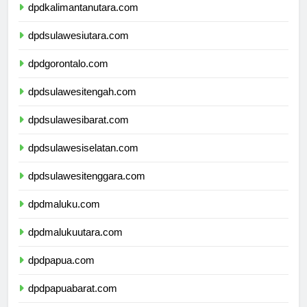
dpdkalimantanutara.com
dpdsulawesiutara.com
dpdgorontalo.com
dpdsulawesitengah.com
dpdsulawesibarat.com
dpdsulawesiselatan.com
dpdsulawesitenggara.com
dpdmaluku.com
dpdmalukuutara.com
dpdpapua.com
dpdpapuabarat.com