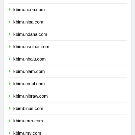
ikbimunpatti.com
ikbimuncen.com
ikbimunipa.com
ikbimundana.com
ikbimunsulbar.com
ikbimunhalu.com
ikbimunlam.com
ikbimunmul.com
ikbimunibraw.com
ikbimbinus.com
ikbimumm.com