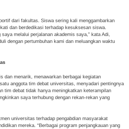
portif dari fakultas. Siswa sering kali menggambarkan
kati dan berdedikasi terhadap kesuksesan siswa.
saya melalui perjalanan akademis saya,” kata Adi,
eduli dengan pertumbuhan kami dan meluangkan waktu
tas
is dan menarik, menawarkan berbagai kegiatan
 satu anggota tim debat universitas, menyadari pentingnya
an tim debat tidak hanya meningkatkan keterampilan
ungkinkan saya terhubung dengan rekan-rekan yang
tmen universitas terhadap pengabdian masyarakat
didikan mereka. “Berbagai program penjangkauan yang