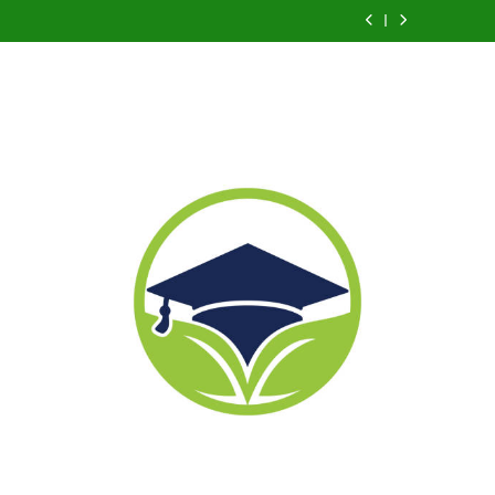
Success
Campus
and
for
at
Alumni
and
for
at
Stories:
Facilities
Amenities
Students
Universitas
of
Amenities
Students
Universitas
Alumni
and
at
at
Al
Universitas
at
at
Al
of
Amenities
Universitas
Universitas
Irsyad
Al
Universitas
Universitas
Irsyad
Universitas
at
Al
Al
Cilacap:
Irsyad
Al
Al
Cilacap:
Al
Universitas
Irsyad
Irsyad
Meet
Cilacap
Irsyad
Irsyad
Meet
Irsyad
Al
Cilacap
Cilacap
the
Cilacap
Cilacap
the
Cilacap
Irsyad
Educators
Educators
Cilacap