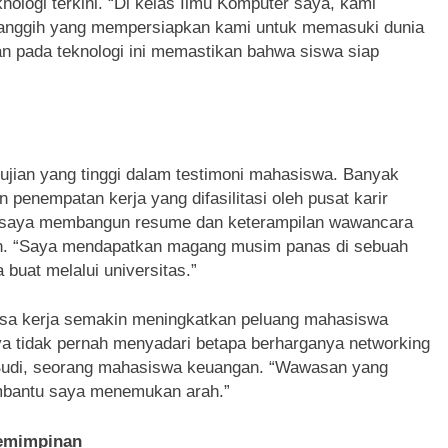
ologi terkini. “Di kelas Ilmu Komputer saya, kami
canggih yang mempersiapkan kami untuk memasuki dunia
an pada teknologi ini memastikan bahwa siswa siap
pujian yang tinggi dalam testimoni mahasiswa. Banyak
enempatan kerja yang difasilitasi oleh pusat karir
u saya membangun resume dan keterampilan wawancara
an. “Saya mendapatkan magang musim panas di sebuah
buat melalui universitas.”
bursa kerja semakin meningkatkan peluang mahasiswa
ya tidak pernah menyadari betapa berharganya networking
Budi, seorang mahasiswa keuangan. “Wawasan yang
membantu saya menemukan arah.”
pemimpinan