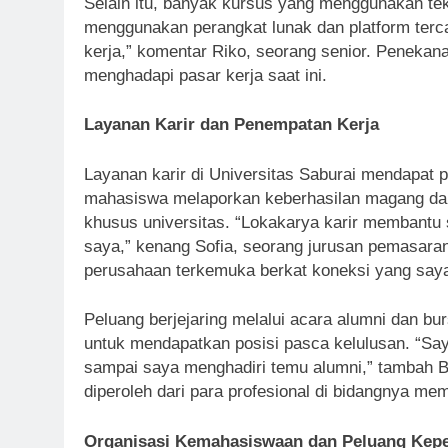
Selain itu, banyak kursus yang menggunakan tekn
menggunakan perangkat lunak dan platform ter
kerja,” komentar Riko, seorang senior. Penekan
menghadapi pasar kerja saat ini.
Layanan Karir dan Penempatan Kerja
Layanan karir di Universitas Saburai mendapat 
mahasiswa melaporkan keberhasilan magang dan p
khusus universitas. “Lokakarya karir membant
saya,” kenang Sofia, seorang jurusan pemasar
perusahaan terkemuka berkat koneksi yang saya 
Peluang berjejaring melalui acara alumni dan 
untuk mendapatkan posisi pasca kelulusan. “Sa
sampai saya menghadiri temu alumni,” tambah 
diperoleh dari para profesional di bidangnya 
Organisasi Kemahasiswaan dan Peluang Ke