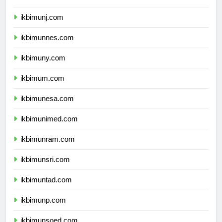
ikbimunila.com
ikbimunj.com
ikbimunnes.com
ikbimuny.com
ikbimum.com
ikbimunesa.com
ikbimunimed.com
ikbimunram.com
ikbimunsri.com
ikbimuntad.com
ikbimunp.com