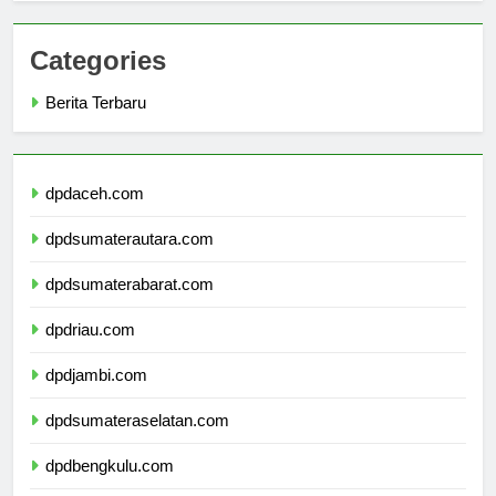
Categories
Berita Terbaru
dpdaceh.com
dpdsumaterautara.com
dpdsumaterabarat.com
dpdriau.com
dpdjambi.com
dpdsumateraselatan.com
dpdbengkulu.com