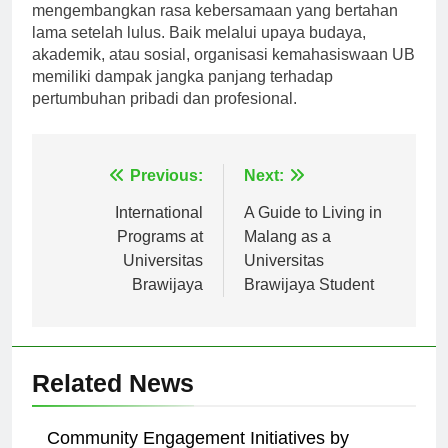
menumbuhkan keterampilan hidup yang penting, dan
mengembangkan rasa kebersamaan yang bertahan
lama setelah lulus. Baik melalui upaya budaya,
akademik, atau sosial, organisasi kemahasiswaan UB
memiliki dampak jangka panjang terhadap
pertumbuhan pribadi dan profesional.
Navigasi
Previous:
Next:
pos
International
A Guide to Living in
Programs at
Malang as a
Universitas
Universitas
Brawijaya
Brawijaya Student
Related News