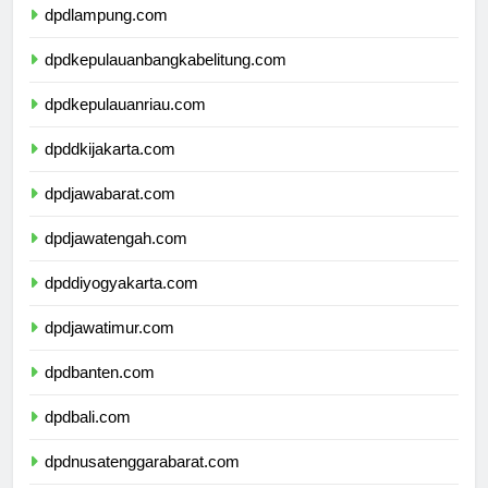
dpdlampung.com
dpdkepulauanbangkabelitung.com
dpdkepulauanriau.com
dpddkijakarta.com
dpdjawabarat.com
dpdjawatengah.com
dpddiyogyakarta.com
dpdjawatimur.com
dpdbanten.com
dpdbali.com
dpdnusatenggarabarat.com