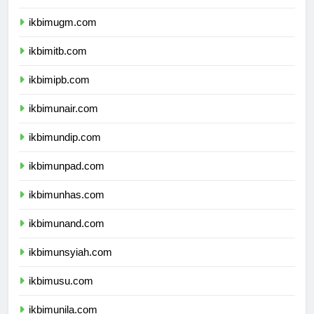
ikbimui.com
ikbimugm.com
ikbimitb.com
ikbimipb.com
ikbimunair.com
ikbimundip.com
ikbimunpad.com
ikbimunhas.com
ikbimunand.com
ikbimunsyiah.com
ikbimusu.com