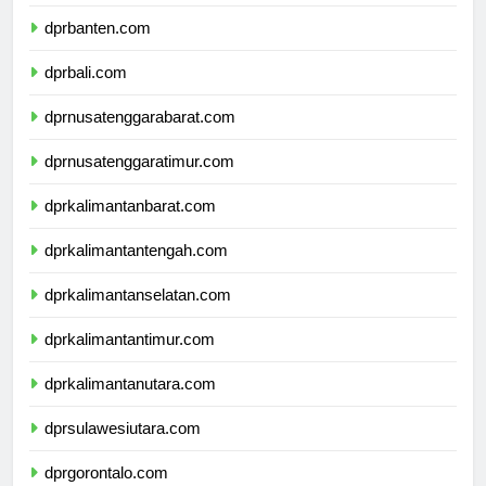
dprjawatimur.com
dprbanten.com
dprbali.com
dprnusatenggarabarat.com
dprnusatenggaratimur.com
dprkalimantanbarat.com
dprkalimantantengah.com
dprkalimantanselatan.com
dprkalimantantimur.com
dprkalimantanutara.com
dprsulawesiutara.com