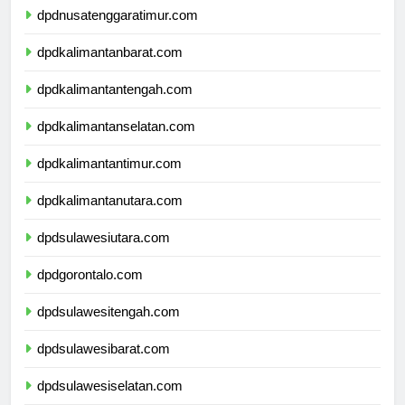
dpdnusatenggaratimur.com
dpdkalimantanbarat.com
dpdkalimantantengah.com
dpdkalimantanselatan.com
dpdkalimantantimur.com
dpdkalimantanutara.com
dpdsulawesiutara.com
dpdgorontalo.com
dpdsulawesitengah.com
dpdsulawesibarat.com
dpdsulawesiselatan.com