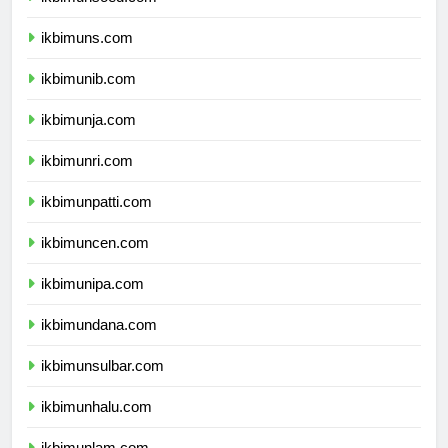
ikbimunsoed.com
ikbimuns.com
ikbimunib.com
ikbimunja.com
ikbimunri.com
ikbimunpatti.com
ikbimuncen.com
ikbimunipa.com
ikbimundana.com
ikbimunsulbar.com
ikbimunhalu.com