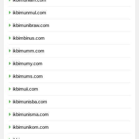
ikbimunlam.com
ikbimunmul.com
ikbimunibraw.com
ikbimbinus.com
ikbimumm.com
ikbimumy.com
ikbimums.com
ikbimuii.com
ikbimunisba.com
ikbimunisma.com
ikbimunikom.com