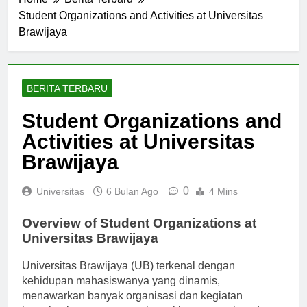
Home
Berita Terbaru
Student Organizations and Activities at Universitas
Brawijaya
BERITA TERBARU
Student Organizations and
Activities at Universitas
Brawijaya
0
Universitas
6 Bulan Ago
4 Mins
Overview of Student Organizations at
Universitas Brawijaya
Universitas Brawijaya (UB) terkenal dengan
kehidupan mahasiswanya yang dinamis,