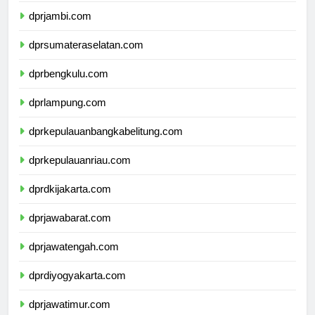
dprjambi.com
dprsumateraselatan.com
dprbengkulu.com
dprlampung.com
dprkepulauanbangkabelitung.com
dprkepulauanriau.com
dprdkijakarta.com
dprjawabarat.com
dprjawatengah.com
dprdiyogyakarta.com