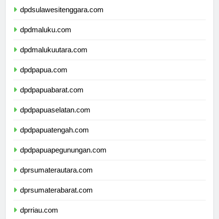
dpdsulawesitenggara.com
dpdmaluku.com
dpdmalukuutara.com
dpdpapua.com
dpdpapuabarat.com
dpdpapuaselatan.com
dpdpapuatengah.com
dpdpapuapegunungan.com
dprsumaterautara.com
dprsumaterabarat.com
dprriau.com