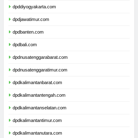
dpddiyogyakarta.com
dpdjawatimur.com
dpdbanten.com
dpdbali.com
dpdnusatenggarabarat.com
dpdnusatenggaratimur.com
dpdkalimantanbarat.com
dpdkalimantantengah.com
dpdkalimantanselatan.com
dpdkalimantantimur.com