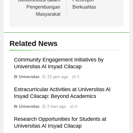
Berkontribusi dalam
Pemimpin
Pengembangan
Berkualitas
Masyarakat
Related News
Community Engagement Initiatives by
Universitas Al Irsyad Cilacap
Universitas
22 jam ago
0
Extracurricular Activities at Universitas Al
Irsyad Cilacap: Beyond Academics
Universitas
2 hari ago
0
Research Opportunities for Students at
Universitas Al Irsyad Cilacap