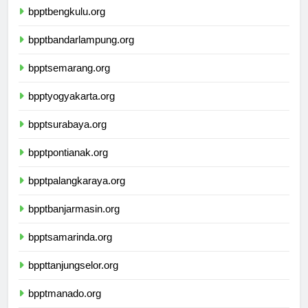
bpptbengkulu.org
bpptbandarlampung.org
bpptsemarang.org
bpptyogyakarta.org
bpptsurabaya.org
bpptpontianak.org
bpptpalangkaraya.org
bpptbanjarmasin.org
bpptsamarinda.org
bppttanjungselor.org
bpptmanado.org