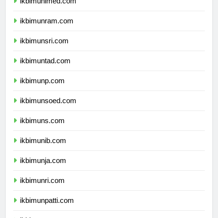
ikbimunimed.com
ikbimunram.com
ikbimunsri.com
ikbimuntad.com
ikbimunp.com
ikbimunsoed.com
ikbimuns.com
ikbimunib.com
ikbimunja.com
ikbimunri.com
ikbimunpatti.com