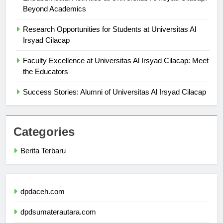
Extracurricular Activities at Universitas Al Irsyad Cilacap:
Beyond Academics
Research Opportunities for Students at Universitas Al
Irsyad Cilacap
Faculty Excellence at Universitas Al Irsyad Cilacap: Meet
the Educators
Success Stories: Alumni of Universitas Al Irsyad Cilacap
Categories
Berita Terbaru
dpdaceh.com
dpdsumaterautara.com