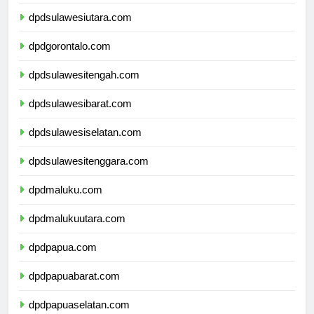
dpdkalimantanutara.com
dpdsulawesiutara.com
dpdgorontalo.com
dpdsulawesitengah.com
dpdsulawesibarat.com
dpdsulawesiselatan.com
dpdsulawesitenggara.com
dpdmaluku.com
dpdmalukuutara.com
dpdpapua.com
dpdpapuabarat.com