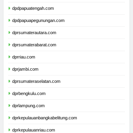
dpdpapuaselatan.com
dpdpapuatengah.com
dpdpapuapegunungan.com
dprsumaterautara.com
dprsumaterabarat.com
dprriau.com
dprjambi.com
dprsumateraselatan.com
dprbengkulu.com
dprlampung.com
dprkepulauanbangkabelitung.com