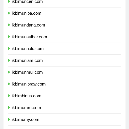
ikbimuncen.com
ikbimunipa.com
ikbimundana.com
ikbimunsulbar.com
ikbimunhalu.com
ikbimunlam.com
ikbimunmul.com
ikbimunibraw.com
ikbimbinus.com
ikbimumm.com
ikbimumy.com