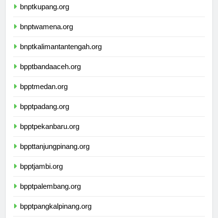
bnptkupang.org
bnptwamena.org
bnptkalimantantengah.org
bpptbandaaceh.org
bpptmedan.org
bpptpadang.org
bpptpekanbaru.org
bppttanjungpinang.org
bpptjambi.org
bpptpalembang.org
bpptpangkalpinang.org