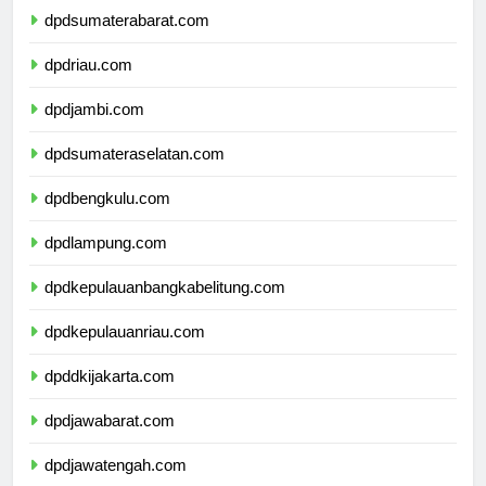
dpdsumaterabarat.com
dpdriau.com
dpdjambi.com
dpdsumateraselatan.com
dpdbengkulu.com
dpdlampung.com
dpdkepulauanbangkabelitung.com
dpdkepulauanriau.com
dpddkijakarta.com
dpdjawabarat.com
dpdjawatengah.com