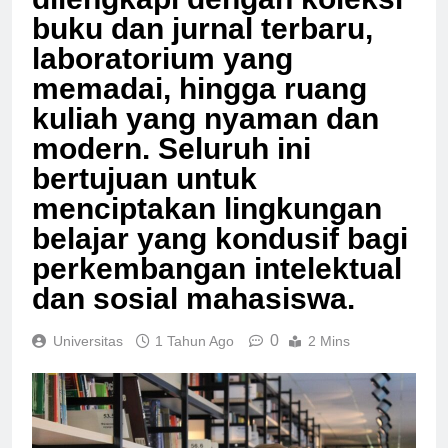
dilengkapi dengan koleksi
buku dan jurnal terbaru,
laboratorium yang
memadai, hingga ruang
kuliah yang nyaman dan
modern. Seluruh ini
bertujuan untuk
menciptakan lingkungan
belajar yang kondusif bagi
perkembangan intelektual
dan sosial mahasiswa.
0
Universitas
1 Tahun Ago
2 Mins