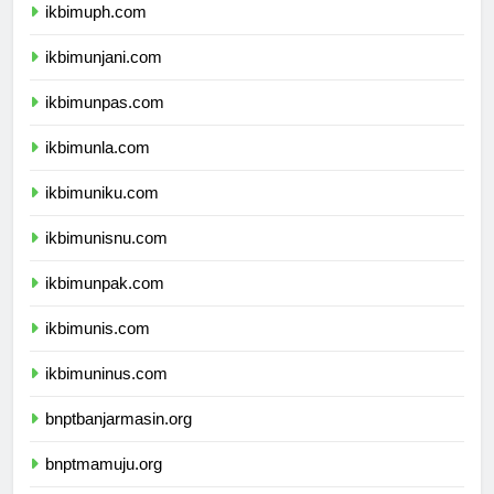
ikbimuph.com
ikbimunjani.com
ikbimunpas.com
ikbimunla.com
ikbimuniku.com
ikbimunisnu.com
ikbimunpak.com
ikbimunis.com
ikbimuninus.com
bnptbanjarmasin.org
bnptmamuju.org