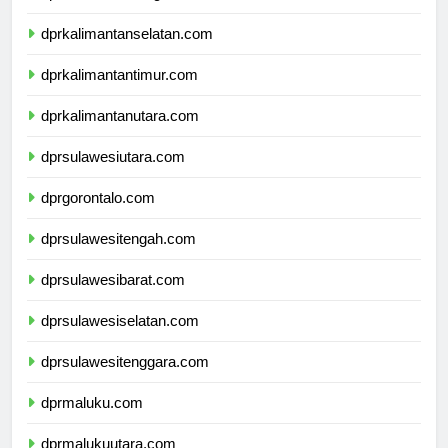
dprkalimantantengah.com
dprkalimantanselatan.com
dprkalimantantimur.com
dprkalimantanutara.com
dprsulawesiutara.com
dprgorontalo.com
dprsulawesitengah.com
dprsulawesibarat.com
dprsulawesiselatan.com
dprsulawesitenggara.com
dprmaluku.com