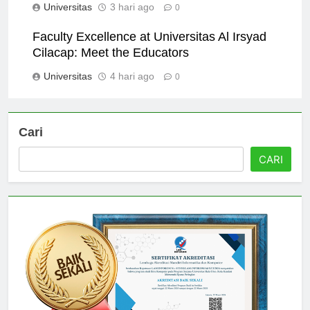
Universitas
3 hari ago
0
Faculty Excellence at Universitas Al Irsyad
Cilacap: Meet the Educators
Universitas
4 hari ago
0
Cari
CARI