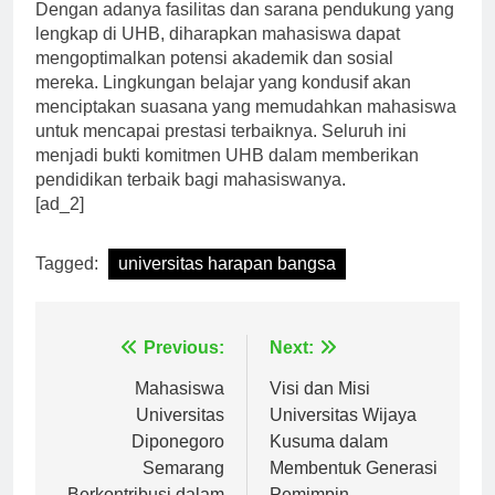
Dengan adanya fasilitas dan sarana pendukung yang
lengkap di UHB, diharapkan mahasiswa dapat
mengoptimalkan potensi akademik dan sosial
mereka. Lingkungan belajar yang kondusif akan
menciptakan suasana yang memudahkan mahasiswa
untuk mencapai prestasi terbaiknya. Seluruh ini
menjadi bukti komitmen UHB dalam memberikan
pendidikan terbaik bagi mahasiswanya.
[ad_2]
Tagged:
universitas harapan bangsa
Navigasi
Previous:
Next:
pos
Mahasiswa
Visi dan Misi
Universitas
Universitas Wijaya
Diponegoro
Kusuma dalam
Semarang
Membentuk Generasi