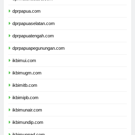
dprmalukuutara.com
dprpapua.com
dprpapuaselatan.com
dprpapuatengah.com
dprpapuapegunungan.com
ikbimui.com
ikbimugm.com
ikbimitb.com
ikbimipb.com
ikbimunair.com
ikbimundip.com