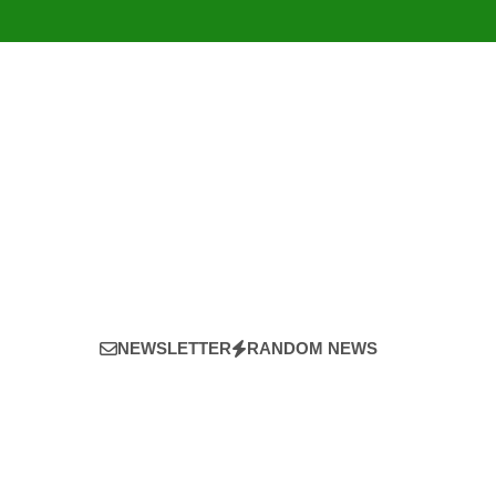
NEWSLETTER
RANDOM NEWS