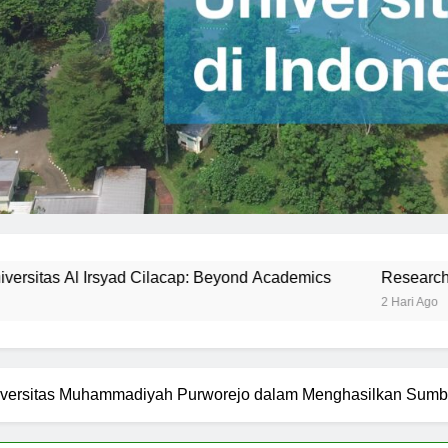
acap: Beyond Academics
Research Opportunities for Students
2 Hari Ago
niversitas Muhammadiyah Purworejo dalam Menghasilkan Sum