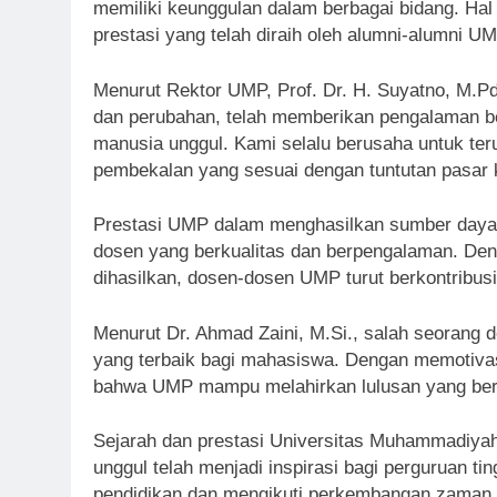
memiliki keunggulan dalam berbagai bidang. Hal
prestasi yang telah diraih oleh alumni-alumni U
Menurut Rektor UMP, Prof. Dr. H. Suyatno, M.Pd
dan perubahan, telah memberikan pengalaman b
manusia unggul. Kami selalu berusaha untuk te
pembekalan yang sesuai dengan tuntutan pasar k
Prestasi UMP dalam menghasilkan sumber daya m
dosen yang berkualitas dan berpengalaman. Deng
dihasilkan, dosen-dosen UMP turut berkontribusi
Menurut Dr. Ahmad Zaini, M.Si., salah seorang
yang terbaik bagi mahasiswa. Dengan memotiva
bahwa UMP mampu melahirkan lulusan yang berkua
Sejarah dan prestasi Universitas Muhammadiya
unggul telah menjadi inspirasi bagi perguruan ti
pendidikan dan mengikuti perkembangan zaman, U