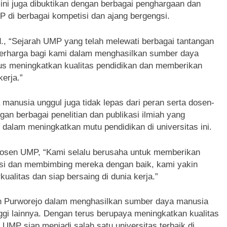
 ini juga dibuktikan dengan berbagai penghargaan dan
MP di berbagai kompetisi dan ajang bergengsi.
., “Sejarah UMP yang telah melewati berbagai tantangan
erharga bagi kami dalam menghasilkan sumber daya
rus meningkatkan kualitas pendidikan dan memberikan
erja.”
anusia unggul juga tidak lepas dari peran serta dosen-
an berbagai penelitian dan publikasi ilmiah yang
 dalam meningkatkan mutu pendidikan di universitas ini.
 dosen UMP, “Kami selalu berusaha untuk memberikan
si dan membimbing mereka dengan baik, kami yakin
litas dan siap bersaing di dunia kerja.”
h Purworejo dalam menghasilkan sumber daya manusia
nggi lainnya. Dengan terus berupaya meningkatkan kualitas
MP siap menjadi salah satu universitas terbaik di