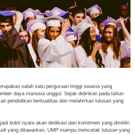
upakan salah satu perguruan tinggi swasta yang
mber daya manusia unggul. Sejak didirikan pada tahun
n pendidikan berkualitas dan melahirkan lulusan yang
adi bukti nyata akan dedikasi dan komitmen yang dimiliki
 studi yang ditawarkan, UMP mampu mencetak lulusan yang