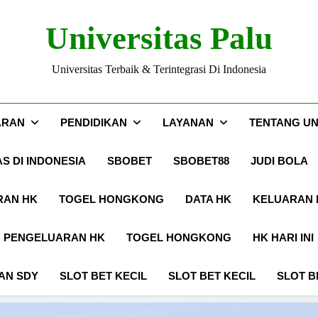
Universitas Palu
Universitas Terbaik & Terintegrasi Di Indonesia
ARAN
PENDIDIKAN
LAYANAN
TENTANG UN
S DI INDONESIA
SBOBET
SBOBET88
JUDI BOLA
RAN HK
TOGEL HONGKONG
DATA HK
KELUARAN 
PENGELUARAN HK
TOGEL HONGKONG
HK HARI INI
AN SDY
SLOT BET KECIL
SLOT BET KECIL
SLOT B