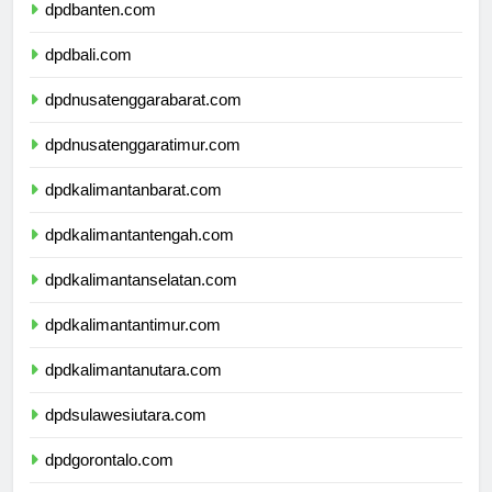
dpdbanten.com
dpdbali.com
dpdnusatenggarabarat.com
dpdnusatenggaratimur.com
dpdkalimantanbarat.com
dpdkalimantantengah.com
dpdkalimantanselatan.com
dpdkalimantantimur.com
dpdkalimantanutara.com
dpdsulawesiutara.com
dpdgorontalo.com