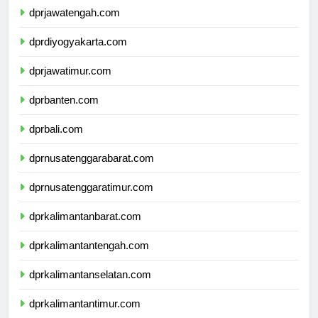
dprjawatengah.com
dprdiyogyakarta.com
dprjawatimur.com
dprbanten.com
dprbali.com
dprnusatenggarabarat.com
dprnusatenggaratimur.com
dprkalimantanbarat.com
dprkalimantantengah.com
dprkalimantanselatan.com
dprkalimantantimur.com