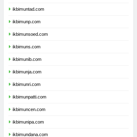
ikbimunsri.com
ikbimuntad.com
ikbimunp.com
ikbimunsoed.com
ikbimuns.com
ikbimunib.com
ikbimunja.com
ikbimunri.com
ikbimunpatti.com
ikbimuncen.com
ikbimunipa.com