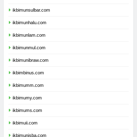
ikbimundana.com
ikbimunsulbar.com
ikbimunhalu.com
ikbimunlam.com
ikbimunmul.com
ikbimunibraw.com
ikbimbinus.com
ikbimumm.com
ikbimumy.com
ikbimums.com
ikbimuii.com