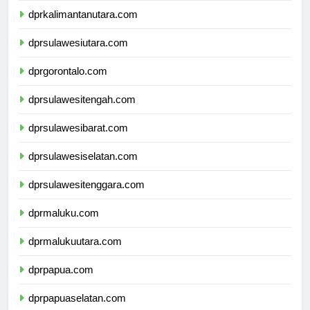
dprkalimantanutara.com
dprsulawesiutara.com
dprgorontalo.com
dprsulawesitengah.com
dprsulawesibarat.com
dprsulawesiselatan.com
dprsulawesitenggara.com
dprmaluku.com
dprmalukuutara.com
dprpapua.com