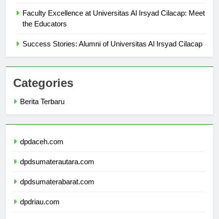
Irsyad Cilacap
Faculty Excellence at Universitas Al Irsyad Cilacap: Meet
the Educators
Success Stories: Alumni of Universitas Al Irsyad Cilacap
Categories
Berita Terbaru
dpdaceh.com
dpdsumaterautara.com
dpdsumaterabarat.com
dpdriau.com