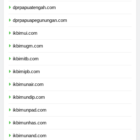
dprpapuaselatan.com
dprpapuatengah.com
dprpapuapegunungan.com
ikbimui.com
ikbimugm.com
ikbimitb.com
ikbimipb.com
ikbimunair.com
ikbimundip.com
ikbimunpad.com
ikbimunhas.com