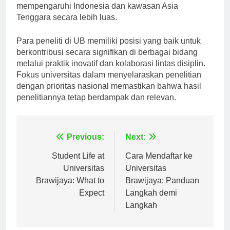
memecahkan masalah-masalah penting yang
mempengaruhi Indonesia dan kawasan Asia
Tenggara secara lebih luas.
Para peneliti di UB memiliki posisi yang baik untuk
berkontribusi secara signifikan di berbagai bidang
melalui praktik inovatif dan kolaborasi lintas disiplin.
Fokus universitas dalam menyelaraskan penelitian
dengan prioritas nasional memastikan bahwa hasil
penelitiannya tetap berdampak dan relevan.
Navigasi
Previous:
Next:
pos
Student Life at
Cara Mendaftar ke
Universitas
Universitas
Brawijaya: What to
Brawijaya: Panduan
Expect
Langkah demi
Langkah