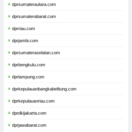
dprsumaterautara.com
dprsumaterabarat.com
dprriau.com
dprjambi.com
dprsumateraselatan.com
dprbengkulu.com
dprlampung.com
dprkepulauanbangkabelitung.com
dprkepulauanriau.com
dprdkijakarta.com
dprjawabarat.com