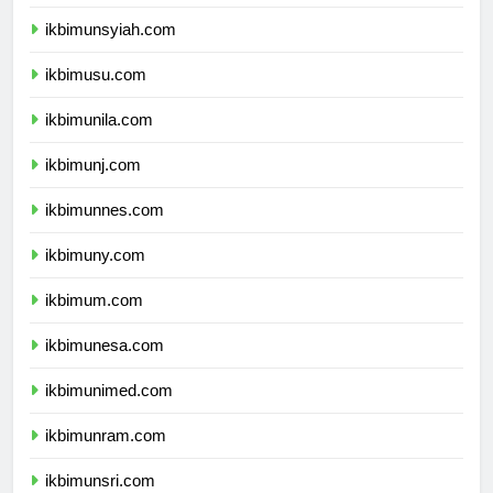
ikbimunand.com
ikbimunsyiah.com
ikbimusu.com
ikbimunila.com
ikbimunj.com
ikbimunnes.com
ikbimuny.com
ikbimum.com
ikbimunesa.com
ikbimunimed.com
ikbimunram.com