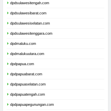
dpdsulawesitengah.com
dpdsulawesibarat.com
dpdsulawesiselatan.com
dpdsulawesitenggara.com
dpdmaluku.com
dpdmalukuutara.com
dpdpapua.com
dpdpapuabarat.com
dpdpapuaselatan.com
dpdpapuatengah.com
dpdpapuapegunungan.com