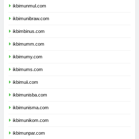
ikbimunmul.com
ikbimunibraw.com
ikbimbinus.com
ikbimumm.com
ikbimumy.com
ikbimums.com
ikbimuii.com
ikbimunisba.com
ikbimunisma.com
ikbimunikom.com
ikbimunpar.com