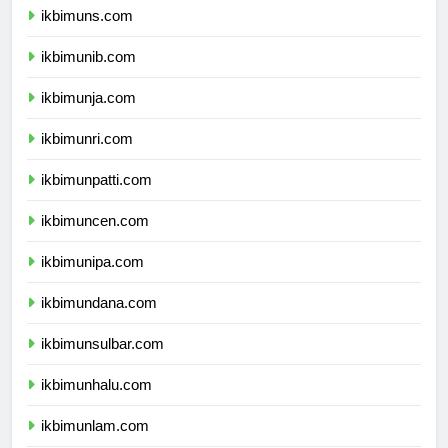
ikbimuns.com
ikbimunib.com
ikbimunja.com
ikbimunri.com
ikbimunpatti.com
ikbimuncen.com
ikbimunipa.com
ikbimundana.com
ikbimunsulbar.com
ikbimunhalu.com
ikbimunlam.com