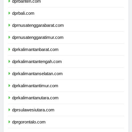
dprbanten.com
dprbali.com
dprnusatenggarabarat.com
dprnusatenggaratimur.com
dprkalimantanbarat.com
dprkalimantantengah.com
dprkalimantanselatan.com
dprkalimantantimur.com
dprkalimantanutara.com
dprsulawesiutara.com
dprgorontalo.com