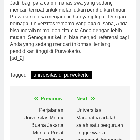
Jadi, bagi para calon mahasiswa yang sedang
mencari tempat untuk melanjutkan pendidikan tinggi,
Purwokerto bisa menjadi pilihan yang tepat. Dengan
berbagai universitas ternama yang ada di sana, Anda
bisa meraih mimpi dan cita-cita Anda dengan lebih
mudah. Semoga artikel ini bisa menjadi referensi bagi
Anda yang sedang mencari informasi tentang
pendidikan tinggi di Purwokerto.
[ad_2]
Tagged:
universitas di purwokerto
Navigasi
Previous:
Next:
pos
Perjalanan
Universitas
Universitas Mercu
Maranatha adalah
Buana Jakarta
salah satu perguruan
Menuju Pusat
tinggi swasta