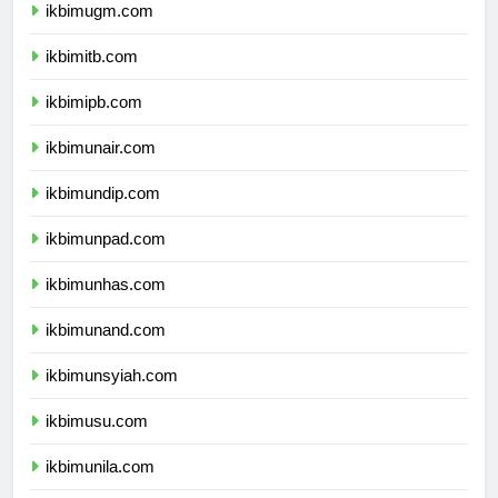
ikbimugm.com
ikbimitb.com
ikbimipb.com
ikbimunair.com
ikbimundip.com
ikbimunpad.com
ikbimunhas.com
ikbimunand.com
ikbimunsyiah.com
ikbimusu.com
ikbimunila.com