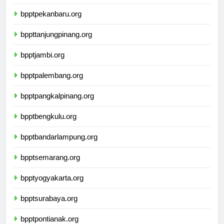
bpptpadang.org
bpptpekanbaru.org
bppttanjungpinang.org
bpptjambi.org
bpptpalembang.org
bpptpangkalpinang.org
bpptbengkulu.org
bpptbandarlampung.org
bpptsemarang.org
bpptyogyakarta.org
bpptsurabaya.org