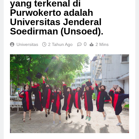
yang terkenal di
Purwokerto adalah
Universitas Jenderal
Soedirman (Unsoed).
0
Universitas
2 Tahun Ago
2 Mins