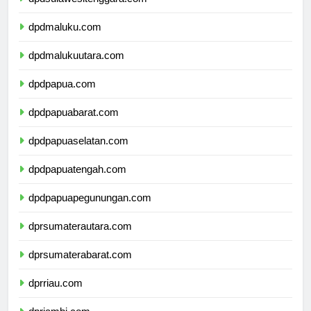
dpdsulawesitenggara.com
dpdmaluku.com
dpdmalukuutara.com
dpdpapua.com
dpdpapuabarat.com
dpdpapuaselatan.com
dpdpapuatengah.com
dpdpapuapegunungan.com
dprsumaterautara.com
dprsumaterabarat.com
dprriau.com