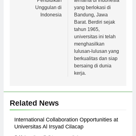
Pendidikan
ternama di Indonesia
Unggulan di
yang berlokasi di
Indonesia
Bandung, Jawa
Barat. Berdiri sejak
tahun 1965,
universitas ini telah
menghasilkan
lulusan-lulusan yang
berkualitas dan siap
bersaing di dunia
kerja.
Related News
International Collaboration Opportunities at
Universitas Al Irsyad Cilacap