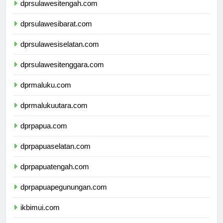
dprsulawesitengah.com
dprsulawesibarat.com
dprsulawesiselatan.com
dprsulawesitenggara.com
dprmaluku.com
dprmalukuutara.com
dprpapua.com
dprpapuaselatan.com
dprpapuatengah.com
dprpapuapegunungan.com
ikbimui.com