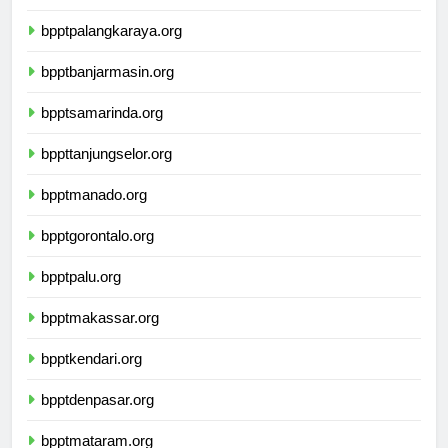
bpptpontianak.org
bpptpalangkaraya.org
bpptbanjarmasin.org
bpptsamarinda.org
bppttanjungselor.org
bpptmanado.org
bpptgorontalo.org
bpptpalu.org
bpptmakassar.org
bpptkendari.org
bpptdenpasar.org