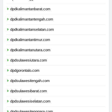
dpdnusatenggaratimur.com
dpdkalimantanbarat.com
dpdkalimantantengah.com
dpdkalimantanselatan.com
dpdkalimantantimur.com
dpdkalimantanutara.com
dpdsulawesiutara.com
dpdgorontalo.com
dpdsulawesitengah.com
dpdsulawesibarat.com
dpdsulawesiselatan.com