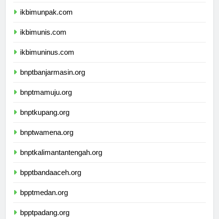
ikbimunisnu.com
ikbimunpak.com
ikbimunis.com
ikbimuninus.com
bnptbanjarmasin.org
bnptmamuju.org
bnptkupang.org
bnptwamena.org
bnptkalimantantengah.org
bpptbandaaceh.org
bpptmedan.org