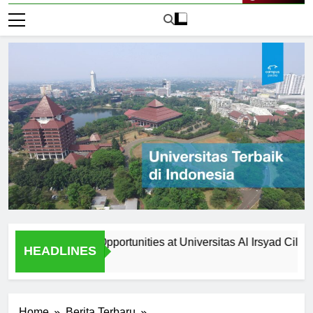
Live Now
Collaboration Opportunities at Universitas Al Irsyad Cilacap
HEADLINES