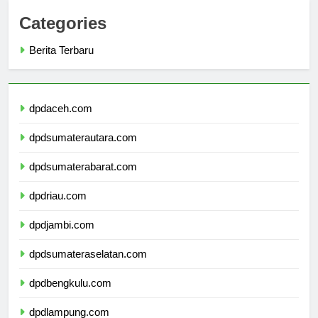
Categories
Berita Terbaru
dpdaceh.com
dpdsumaterautara.com
dpdsumaterabarat.com
dpdriau.com
dpdjambi.com
dpdsumateraselatan.com
dpdbengkulu.com