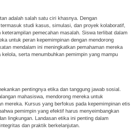
Stan adalah salah satu ciri khasnya. Dengan
rmasuk studi kasus, simulasi, dan proyek kolaboratif,
n keterampilan pemecahan masalah. Siswa terlibat dalam
eka untuk peran kepemimpinan dengan mendorong
ndekatan mendalam ini meningkatkan pemahaman mereka
ata kelola, serta menumbuhkan pemimpin yang mampu
nekankan pentingnya etika dan tanggung jawab sosial.
 kalangan mahasiswa, mendorong mereka untuk
n mereka. Kursus yang berfokus pada kepemimpinan etis
 bahwa pemimpin yang efektif harus menyeimbangkan
dan lingkungan. Landasan etika ini penting dalam
egritas dan praktik berkelanjutan.