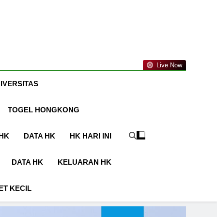
Live Now
IVERSITAS
TOGEL HONGKONG
HK
DATA HK
HK HARI INI
DATA HK
KELUARAN HK
ET KECIL