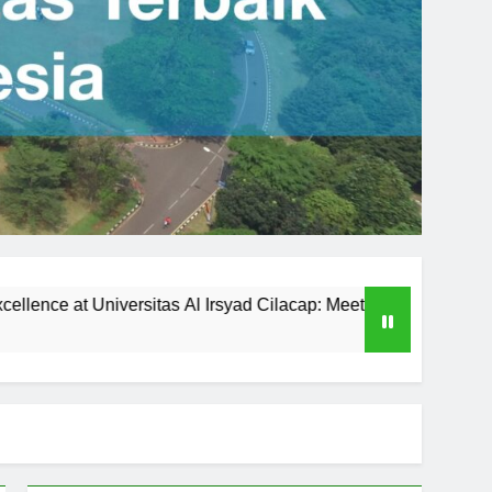
 Al Irsyad Cilacap: Meet the Educators
Success Stories: A
3 Hari Ago