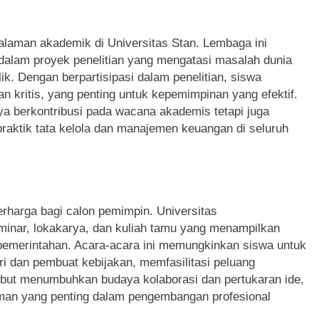
alaman akademik di Universitas Stan. Lembaga ini
dalam proyek penelitian yang mengatasi masalah dunia
k. Dengan berpartisipasi dalam penelitian, siswa
n kritis, yang penting untuk kepemimpinan yang efektif.
ya berkontribusi pada wacana akademis tetapi juga
raktik tata kelola dan manajemen keuangan di seluruh
berharga bagi calon pemimpin. Universitas
inar, lokakarya, dan kuliah tamu yang menampilkan
pemerintahan. Acara-acara ini memungkinkan siswa untuk
i dan pembuat kebijakan, memfasilitasi peluang
sebut menumbuhkan budaya kolaborasi dan pertukaran ide,
an yang penting dalam pengembangan profesional