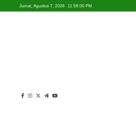
Skip
Jumat, Agustus 7, 2026
11:58:02 PM
to
content