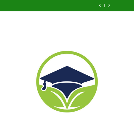
Faculty
Success
Alumni
at
for
at
Alumni
at
for
Excellence
Stories:
of
Universitas
Students
Universitas
of
Universitas
Students
at
Alumni
Universitas
Al
at
Al
Universitas
Al
at
Universitas
of
Al
Irsyad
Universitas
Irsyad
Al
Irsyad
Universitas
Al
Universitas
Irsyad
Cilacap:
Al
Cilacap:
Irsyad
Cilacap:
Al
Irsyad
Al
Cilacap
Beyond
Irsyad
Meet
Cilacap
Beyond
Irsyad
Cilacap:
Irsyad
Academics
Cilacap
the
Academics
Cilacap
Meet
Cilacap
Educators
the
Educators