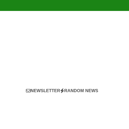
NEWSLETTER
RANDOM NEWS