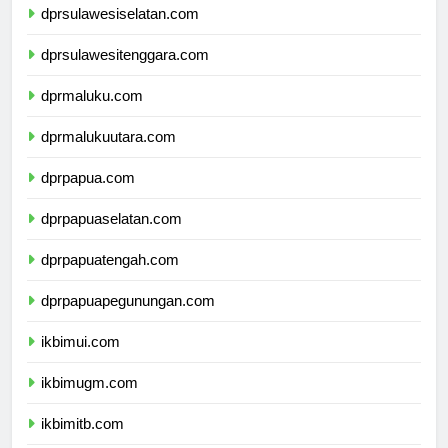
dprsulawesiselatan.com
dprsulawesitenggara.com
dprmaluku.com
dprmalukuutara.com
dprpapua.com
dprpapuaselatan.com
dprpapuatengah.com
dprpapuapegunungan.com
ikbimui.com
ikbimugm.com
ikbimitb.com