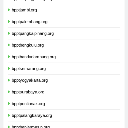
bppttanjungpinang.org
bpptjambi.org
bpptpalembang.org
bpptpangkalpinang.org
bpptbengkulu.org
bpptbandarlampung.org
bpptsemarang.org
bpptyogyakarta.org
bpptsurabaya.org
bpptpontianak.org
bpptpalangkaraya.org