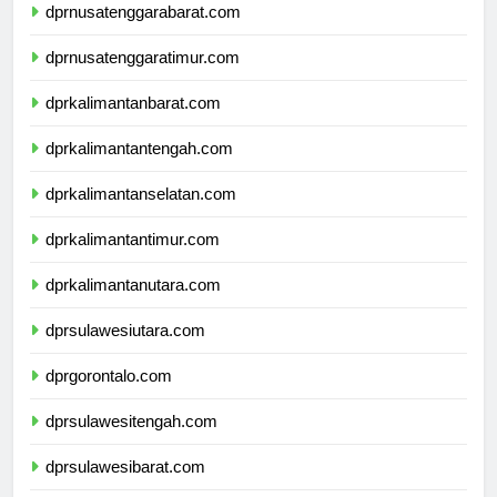
dprnusatenggarabarat.com
dprnusatenggaratimur.com
dprkalimantanbarat.com
dprkalimantantengah.com
dprkalimantanselatan.com
dprkalimantantimur.com
dprkalimantanutara.com
dprsulawesiutara.com
dprgorontalo.com
dprsulawesitengah.com
dprsulawesibarat.com