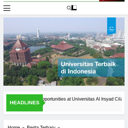
Live Now
ollaboration Opportunities at Universitas Al Irsyad Cilacap
HEADLINES