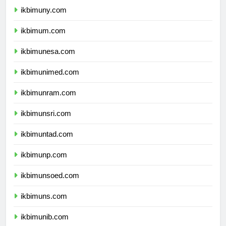
ikbimuny.com
ikbimum.com
ikbimunesa.com
ikbimunimed.com
ikbimunram.com
ikbimunsri.com
ikbimuntad.com
ikbimunp.com
ikbimunsoed.com
ikbimuns.com
ikbimunib.com