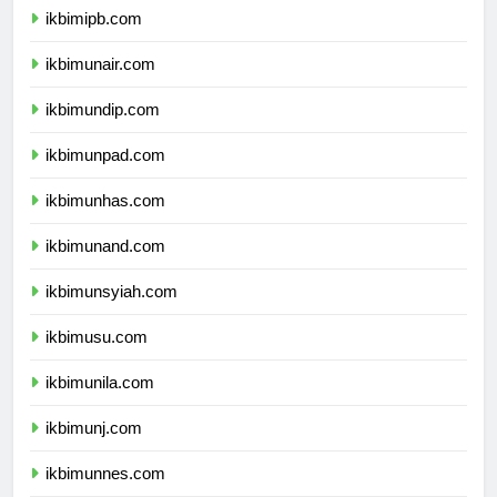
ikbimipb.com
ikbimunair.com
ikbimundip.com
ikbimunpad.com
ikbimunhas.com
ikbimunand.com
ikbimunsyiah.com
ikbimusu.com
ikbimunila.com
ikbimunj.com
ikbimunnes.com