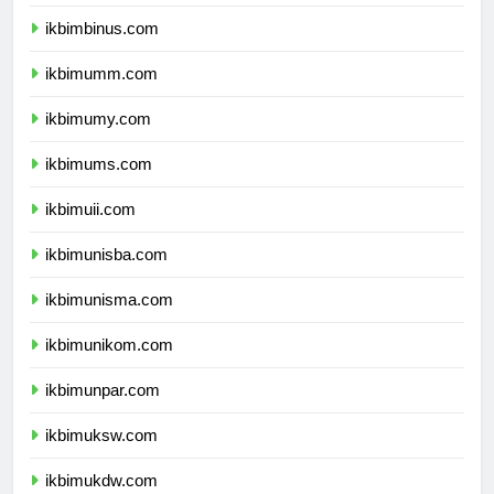
ikbimunibraw.com
ikbimbinus.com
ikbimumm.com
ikbimumy.com
ikbimums.com
ikbimuii.com
ikbimunisba.com
ikbimunisma.com
ikbimunikom.com
ikbimunpar.com
ikbimuksw.com