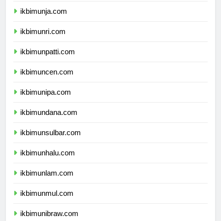
ikbimunja.com
ikbimunri.com
ikbimunpatti.com
ikbimuncen.com
ikbimunipa.com
ikbimundana.com
ikbimunsulbar.com
ikbimunhalu.com
ikbimunlam.com
ikbimunmul.com