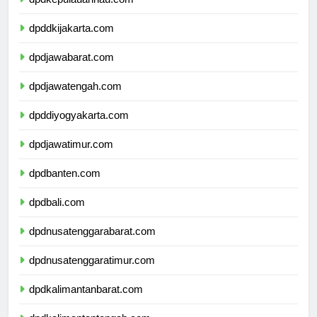
dpdkepulauanriau.com
dpddkijakarta.com
dpdjawabarat.com
dpdjawatengah.com
dpddiyogyakarta.com
dpdjawatimur.com
dpdbanten.com
dpdbali.com
dpdnusatenggarabarat.com
dpdnusatenggaratimur.com
dpdkalimantanbarat.com