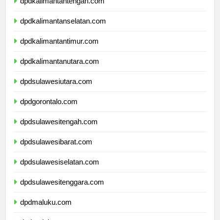
dpdkalimantantengah.com
dpdkalimantanselatan.com
dpdkalimantantimur.com
dpdkalimantanutara.com
dpdsulawesiutara.com
dpdgorontalo.com
dpdsulawesitengah.com
dpdsulawesibarat.com
dpdsulawesiselatan.com
dpdsulawesitenggara.com
dpdmaluku.com