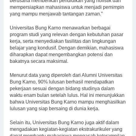
berusaha memberikan pendidikan yang holistik dan
mempersiapkan mahasiswa untuk menjadi pemimpin
yang mampu menjawab tantangan zaman.”
Universitas Bung Karno menawarkan berbagai
program studi yang relevan dengan kebutuhan pasar
kerja, serta menyediakan fasilitas dan lingkungan
belajar yang kondusif. Dengan demikian, mahasiswa
diharapkan dapat mengembangkan potensi dan
bakatnya secara maksimal.
Menurut data yang diperoleh dari Alumni Universitas
Bung Karno, 90% lulusan berhasil mendapatkan
pekerjaan sesuai dengan bidang studinya dalam
waktu enam bulan setelah lulus. Hal ini menunjukkan
bahwa Universitas Bung Karno mampu menghasilkan
lulusan yang siap bersaing di dunia kerja.
Selain itu, Universitas Bung Karno juga aktif dalam
mengadakan kegiatan-kegiatan ekstrakurikuler yang