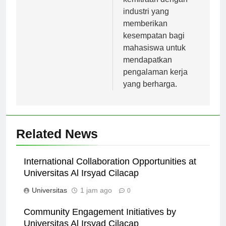
kemitraan dengan
industri yang
memberikan
kesempatan bagi
mahasiswa untuk
mendapatkan
pengalaman kerja
yang berharga.
Related News
International Collaboration Opportunities at
Universitas Al Irsyad Cilacap
Universitas
1 jam ago
0
Community Engagement Initiatives by