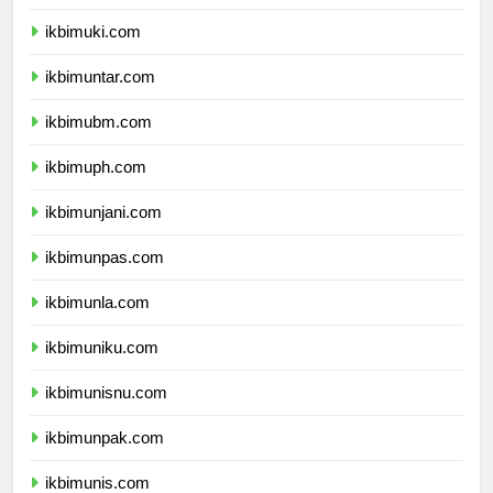
ikbimukdw.com
ikbimuki.com
ikbimuntar.com
ikbimubm.com
ikbimuph.com
ikbimunjani.com
ikbimunpas.com
ikbimunla.com
ikbimuniku.com
ikbimunisnu.com
ikbimunpak.com