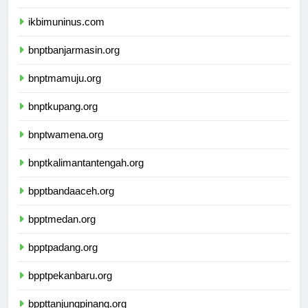
ikbimunis.com
ikbimuninus.com
bnptbanjarmasin.org
bnptmamuju.org
bnptkupang.org
bnptwamena.org
bnptkalimantantengah.org
bpptbandaaceh.org
bpptmedan.org
bpptpadang.org
bpptpekanbaru.org