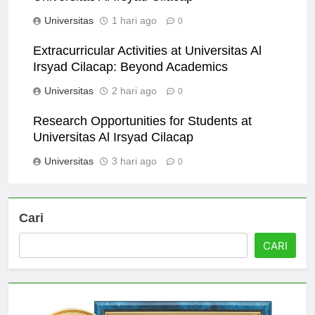
Universitas Al Irsyad Cilacap
Universitas
1 hari ago
0
Extracurricular Activities at Universitas Al
Irsyad Cilacap: Beyond Academics
Universitas
2 hari ago
0
Research Opportunities for Students at
Universitas Al Irsyad Cilacap
Universitas
3 hari ago
0
Cari
CARI