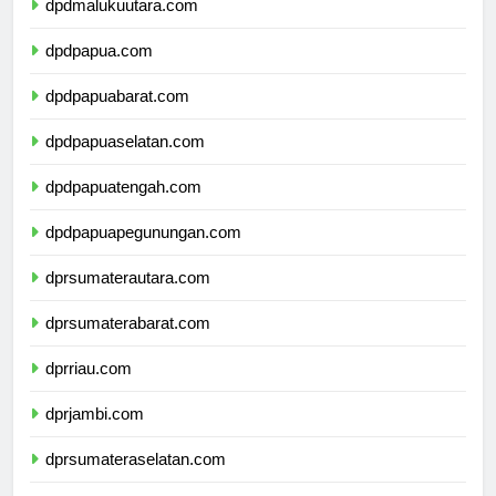
dpdmalukuutara.com
dpdpapua.com
dpdpapuabarat.com
dpdpapuaselatan.com
dpdpapuatengah.com
dpdpapuapegunungan.com
dprsumaterautara.com
dprsumaterabarat.com
dprriau.com
dprjambi.com
dprsumateraselatan.com