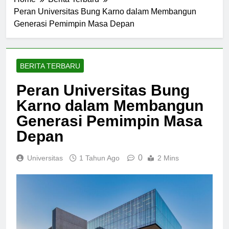
Home
Berita Terbaru
Peran Universitas Bung Karno dalam Membangun
Generasi Pemimpin Masa Depan
BERITA TERBARU
Peran Universitas Bung
Karno dalam Membangun
Generasi Pemimpin Masa
Depan
0
Universitas
1 Tahun Ago
2 Mins