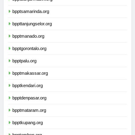
bpptbanjarmasin.org
bpptsamarinda.org
bppttanjungselor.org
bpptmanado.org
bpptgorontalo.org
bpptpalu.org
bpptmakassar.org
bpptkendari.org
bpptdenpasar.org
bpptmataram.org
bpptkupang.org