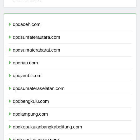
Berita Terbaru
dpdaceh.com
dpdsumaterautara.com
dpdsumaterabarat.com
dpdriau.com
dpdjambi.com
dpdsumateraselatan.com
dpdbengkulu.com
dpdlampung.com
dpdkepulauanbangkabelitung.com