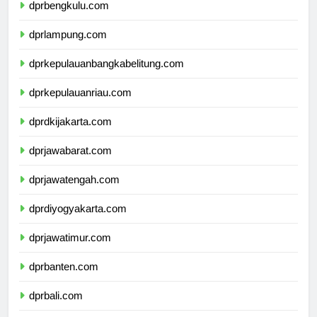
dprbengkulu.com
dprlampung.com
dprkepulauanbangkabelitung.com
dprkepulauanriau.com
dprdkijakarta.com
dprjawabarat.com
dprjawatengah.com
dprdiyogyakarta.com
dprjawatimur.com
dprbanten.com
dprbali.com