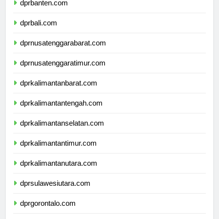
dprbanten.com
dprbali.com
dprnusatenggarabarat.com
dprnusatenggaratimur.com
dprkalimantanbarat.com
dprkalimantantengah.com
dprkalimantanselatan.com
dprkalimantantimur.com
dprkalimantanutara.com
dprsulawesiutara.com
dprgorontalo.com