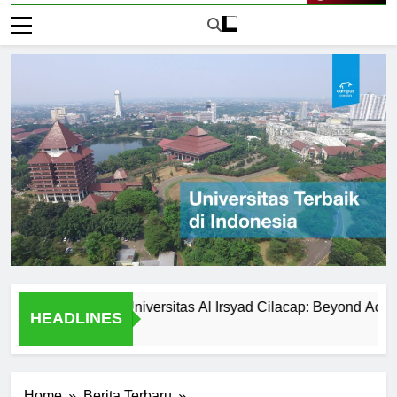
Live Now
ar Activities at Universitas Al Irsyad Cilacap: Beyond Academic
HEADLINES