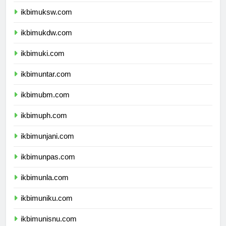
ikbimunpar.com
ikbimuksw.com
ikbimukdw.com
ikbimuki.com
ikbimuntar.com
ikbimubm.com
ikbimuph.com
ikbimunjani.com
ikbimunpas.com
ikbimunla.com
ikbimuniku.com