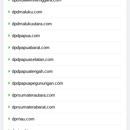
dpdsulawesitenggara.com
dpdmaluku.com
dpdmalukuutara.com
dpdpapua.com
dpdpapuabarat.com
dpdpapuaselatan.com
dpdpapuatengah.com
dpdpapuapegunungan.com
dprsumaterautara.com
dprsumaterabarat.com
dprriau.com