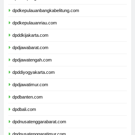
dpdlampung.com
dpdkepulauanbangkabelitung.com
dpdkepulauanriau.com
dpddkijakarta.com
dpdjawabarat.com
dpdjawatengah.com
dpddiyogyakarta.com
dpdjawatimur.com
dpdbanten.com
dpdbali.com
dpdnusatenggarabarat.com