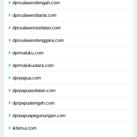
dprsulawesitengah.com
dprsulawesibarat.com
dprsulawesiselatan.com
dprsulawesitenggara.com
dprmaluku.com
dprmalukuutara.com
dprpapua.com
dprpapuaselatan.com
dprpapuatengah.com
dprpapuapegunungan.com
ikbimui.com