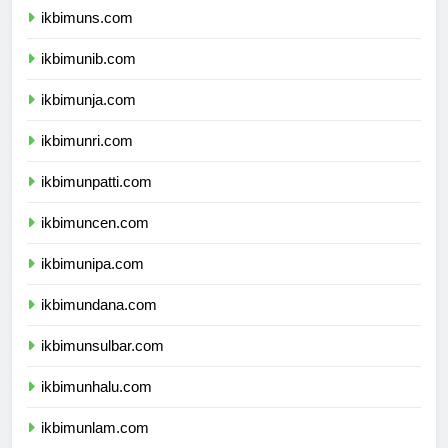
ikbimuns.com
ikbimunib.com
ikbimunja.com
ikbimunri.com
ikbimunpatti.com
ikbimuncen.com
ikbimunipa.com
ikbimundana.com
ikbimunsulbar.com
ikbimunhalu.com
ikbimunlam.com