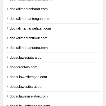
dpdnusatenggaratimur.com
dpdkalimantanbarat.com
dpdkalimantantengah.com
dpdkalimantanselatan.com
dpdkalimantantimur.com
dpdkalimantanutara.com
dpdsulawesiutara.com
dpdgorontalo.com
dpdsulawesitengah.com
dpdsulawesibarat.com
dpdsulawesiselatan.com