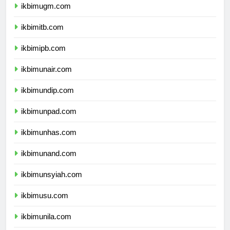
ikbimugm.com
ikbimitb.com
ikbimipb.com
ikbimunair.com
ikbimundip.com
ikbimunpad.com
ikbimunhas.com
ikbimunand.com
ikbimunsyiah.com
ikbimusu.com
ikbimunila.com