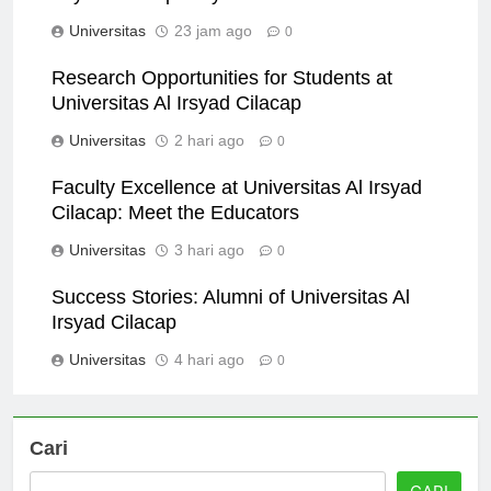
Irsyad Cilacap: Beyond Academics
Universitas
23 jam ago
0
Research Opportunities for Students at
Universitas Al Irsyad Cilacap
Universitas
2 hari ago
0
Faculty Excellence at Universitas Al Irsyad
Cilacap: Meet the Educators
Universitas
3 hari ago
0
Success Stories: Alumni of Universitas Al
Irsyad Cilacap
Universitas
4 hari ago
0
Cari