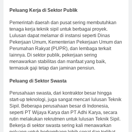
mengenai desain, regulasi, dan efisiensi biaya.
Peluang Kerja di Sektor Publik
Pemerintah daerah dan pusat sering membutuhkan
tenaga kerja teknik sipil untuk berbagai proyek.
Lulusan dapat melamar di instansi seperti Dinas
Pekerjaan Umum, Kementerian Pekerjaan Umum dan
Perumahan Rakyat (PUPR), dan lembaga terkait
lainnya. Di sektor publik, pekerjaan sering
menawarkan stabilitas dan manfaat yang baik,
termasuk gaji tetap dan jaminan pensiun.
Peluang di Sektor Swasta
Perusahaan swasta, dari kontraktor besar hingga
start-up teknologi, juga sangat mencari lulusan Teknik
Sipil. Beberapa perusahaan besar di Indonesia,
seperti PT Wijaya Karya dan PT Adhi Karya, secara
rutin melakukan rekrutmen untuk lulusan Teknik Sipil.
Bekerja di sektor swasta sering kali menawarkan