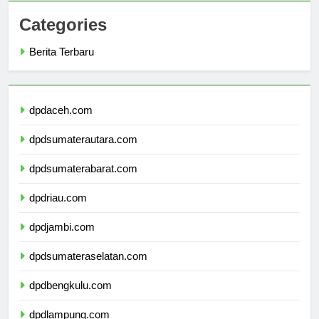
Categories
Berita Terbaru
dpdaceh.com
dpdsumaterautara.com
dpdsumaterabarat.com
dpdriau.com
dpdjambi.com
dpdsumateraselatan.com
dpdbengkulu.com