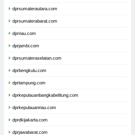
dpdpapuapegunungan.com
dprsumaterautara.com
dprsumaterabarat.com
dprriau.com
dprjambi.com
dprsumateraselatan.com
dprbengkulu.com
dprlampung.com
dprkepulauanbangkabelitung.com
dprkepulauanriau.com
dprdkijakarta.com