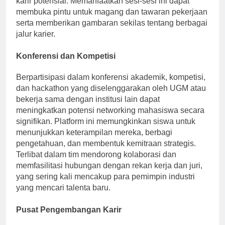
karir potensial. Memanfaatkan sesi-sesi ini dapat
membuka pintu untuk magang dan tawaran pekerjaan
serta memberikan gambaran sekilas tentang berbagai
jalur karier.
Konferensi dan Kompetisi
Berpartisipasi dalam konferensi akademik, kompetisi,
dan hackathon yang diselenggarakan oleh UGM atau
bekerja sama dengan institusi lain dapat
meningkatkan potensi networking mahasiswa secara
signifikan. Platform ini memungkinkan siswa untuk
menunjukkan keterampilan mereka, berbagi
pengetahuan, dan membentuk kemitraan strategis.
Terlibat dalam tim mendorong kolaborasi dan
memfasilitasi hubungan dengan rekan kerja dan juri,
yang sering kali mencakup para pemimpin industri
yang mencari talenta baru.
Pusat Pengembangan Karir