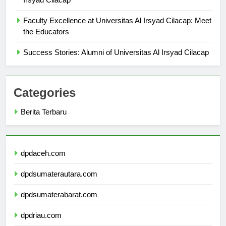
Irsyad Cilacap
Faculty Excellence at Universitas Al Irsyad Cilacap: Meet
the Educators
Success Stories: Alumni of Universitas Al Irsyad Cilacap
Categories
Berita Terbaru
dpdaceh.com
dpdsumaterautara.com
dpdsumaterabarat.com
dpdriau.com