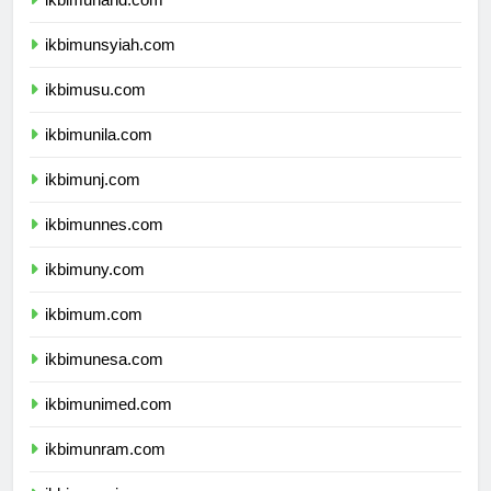
ikbimunand.com
ikbimunsyiah.com
ikbimusu.com
ikbimunila.com
ikbimunj.com
ikbimunnes.com
ikbimuny.com
ikbimum.com
ikbimunesa.com
ikbimunimed.com
ikbimunram.com