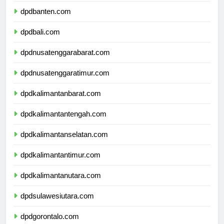
dpdbanten.com
dpdbali.com
dpdnusatenggarabarat.com
dpdnusatenggaratimur.com
dpdkalimantanbarat.com
dpdkalimantantengah.com
dpdkalimantanselatan.com
dpdkalimantantimur.com
dpdkalimantanutara.com
dpdsulawesiutara.com