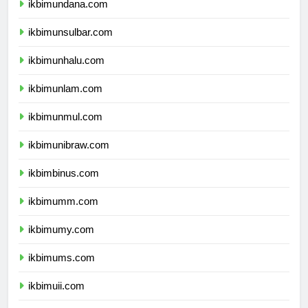
ikbimundana.com
ikbimunsulbar.com
ikbimunhalu.com
ikbimunlam.com
ikbimunmul.com
ikbimunibraw.com
ikbimbinus.com
ikbimumm.com
ikbimumy.com
ikbimums.com
ikbimuii.com