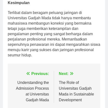
Kesimpulan
Terlibat dalam beragam peluang jaringan di
Universitas Gadjah Mada tidak hanya membantu
mahasiswa membangun koneksi yang bermakna
tetapi juga memberikan keterampilan dan
pengalaman penting yang sangat berharga dalam
perjalanan profesional mereka. Memanfaatkan
sepenuhnya penawaran ini dapat mengarahkan siswa
menuju karir yang sukses dan jaringan profesional
seumur hidup.
Navigasi
Previous:
Next:
pos
Understanding the
The Role of
Admission Process
Universitas Gadjah
at Universitas
Mada in Sustainable
Gadjah Mada
Development