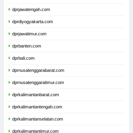
dprjawabarat.com
dprjawatengah.com
dprdiyogyakarta.com
dprjawatimur.com
dprbanten.com
dprbali.com
dprnusatenggarabarat.com
dprnusatenggaratimur.com
dprkalimantanbarat.com
dprkalimantantengah.com
dprkalimantanselatan.com