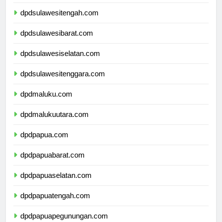
dpdgorontalo.com
dpdsulawesitengah.com
dpdsulawesibarat.com
dpdsulawesiselatan.com
dpdsulawesitenggara.com
dpdmaluku.com
dpdmalukuutara.com
dpdpapua.com
dpdpapuabarat.com
dpdpapuaselatan.com
dpdpapuatengah.com