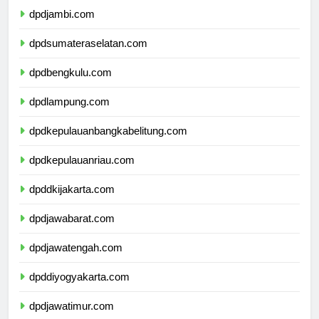
dpdjambi.com
dpdsumateraselatan.com
dpdbengkulu.com
dpdlampung.com
dpdkepulauanbangkabelitung.com
dpdkepulauanriau.com
dpddkijakarta.com
dpdjawabarat.com
dpdjawatengah.com
dpddiyogyakarta.com
dpdjawatimur.com