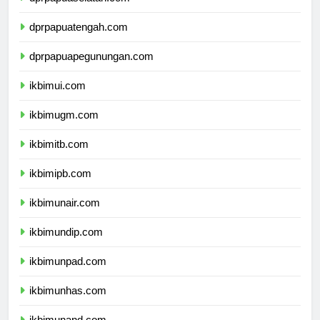
dprpapuaselatan.com
dprpapuatengah.com
dprpapuapegunungan.com
ikbimui.com
ikbimugm.com
ikbimitb.com
ikbimipb.com
ikbimunair.com
ikbimundip.com
ikbimunpad.com
ikbimunhas.com