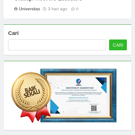
Cilacap: Meet the Educators
Universitas
3 hari ago
0
Cari
CARI