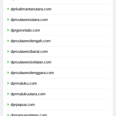
dprkalimantantimur.com
dprkalimantanutara.com
dprsulawesiutara.com
dprgorontalo.com
dprsulawesitengah.com
dprsulawesibarat.com
dprsulawesiselatan.com
dprsulawesitenggara.com
dprmaluku.com
dprmalukuutara.com
dprpapua.com