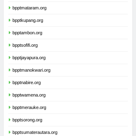
bpptdenpasar.org
bpptmataram.org
bpptkupang.org
bpptambon.org
bpptsofifi.org
bpptjayapura.org
bpptmanokwari.org
bpptnabire.org
bpptwamena.org
bpptmerauke.org
bpptsorong.org