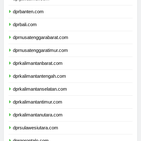
dprjawatimur.com
dprbanten.com
dprbali.com
dprnusatenggarabarat.com
dprnusatenggaratimur.com
dprkalimantanbarat.com
dprkalimantantengah.com
dprkalimantanselatan.com
dprkalimantantimur.com
dprkalimantanutara.com
dprsulawesiutara.com