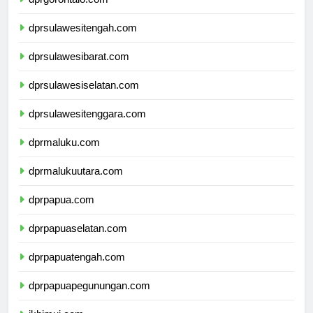
dprgorontalo.com
dprsulawesitengah.com
dprsulawesibarat.com
dprsulawesiselatan.com
dprsulawesitenggara.com
dprmaluku.com
dprmalukuutara.com
dprpapua.com
dprpapuaselatan.com
dprpapuatengah.com
dprpapuapegunungan.com