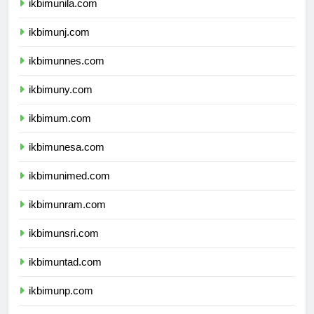
ikbimunila.com
ikbimunj.com
ikbimunnes.com
ikbimuny.com
ikbimum.com
ikbimunesa.com
ikbimunimed.com
ikbimunram.com
ikbimunsri.com
ikbimuntad.com
ikbimunp.com