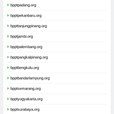
bpptpadang.org
bpptpekanbaru.org
bppttanjungpinang.org
bpptjambi.org
bpptpalembang.org
bpptpangkalpinang.org
bpptbengkulu.org
bpptbandarlampung.org
bpptsemarang.org
bpptyogyakarta.org
bpptsurabaya.org