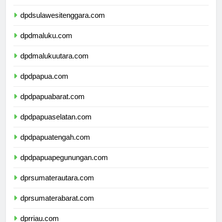
dpdsulawesiselatan.com
dpdsulawesitenggara.com
dpdmaluku.com
dpdmalukuutara.com
dpdpapua.com
dpdpapuabarat.com
dpdpapuaselatan.com
dpdpapuatengah.com
dpdpapuapegunungan.com
dprsumaterautara.com
dprsumaterabarat.com