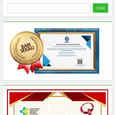
Cari
CARI