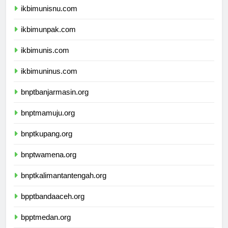
ikbimunisnu.com
ikbimunpak.com
ikbimunis.com
ikbimuninus.com
bnptbanjarmasin.org
bnptmamuju.org
bnptkupang.org
bnptwamena.org
bnptkalimantantengah.org
bpptbandaaceh.org
bpptmedan.org