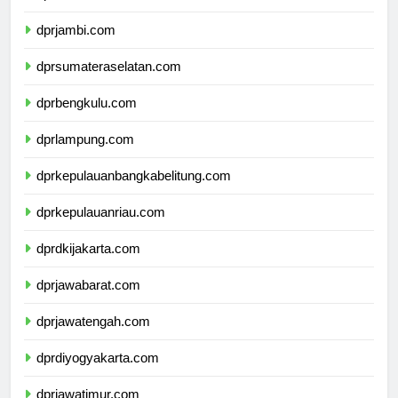
dprriau.com
dprjambi.com
dprsumateraselatan.com
dprbengkulu.com
dprlampung.com
dprkepulauanbangkabelitung.com
dprkepulauanriau.com
dprdkijakarta.com
dprjawabarat.com
dprjawatengah.com
dprdiyogyakarta.com