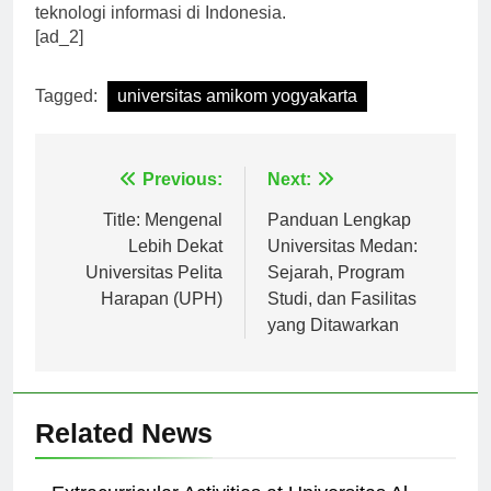
akan terus menjadi panutan dalam dunia pendidikan
teknologi informasi di Indonesia.
[ad_2]
Tagged:
universitas amikom yogyakarta
Navigasi
Previous:
Next:
pos
Title: Mengenal
Panduan Lengkap
Lebih Dekat
Universitas Medan:
Universitas Pelita
Sejarah, Program
Harapan (UPH)
Studi, dan Fasilitas
yang Ditawarkan
Related News