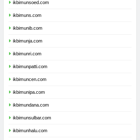
ikbimunsoed.com
ikbimuns.com
ikbimunib.com
ikbimunja.com
ikbimunri.com
ikbimunpatti.com
ikbimuncen.com
ikbimunipa.com
ikbimundana.com
ikbimunsulbar.com
ikbimunhalu.com