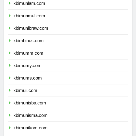
ikbimunlam.com
ikbimunmul.com
ikbimunibraw.com
ikbimbinus.com
ikbimumm.com
ikbimumy.com
ikbimums.com
ikbimuii.com
ikbimunisba.com
ikbimunisma.com
ikbimunikom.com