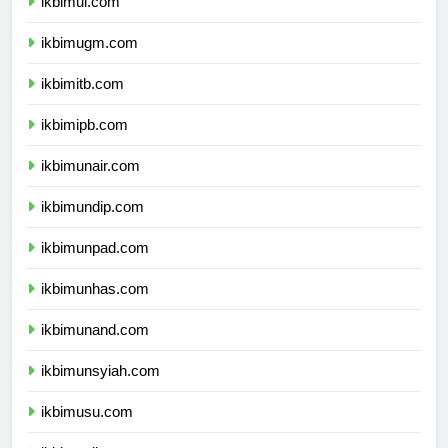
ikbimui.com
ikbimugm.com
ikbimitb.com
ikbimipb.com
ikbimunair.com
ikbimundip.com
ikbimunpad.com
ikbimunhas.com
ikbimunand.com
ikbimunsyiah.com
ikbimusu.com