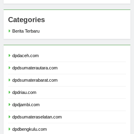
Cilacap
Categories
Berita Terbaru
dpdaceh.com
dpdsumaterautara.com
dpdsumaterabarat.com
dpdriau.com
dpdjambi.com
dpdsumateraselatan.com