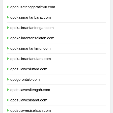
dpdnusatenggarabarat.com
dpdnusatenggaratimur.com
dpdkalimantanbarat.com
dpdkalimantantengah.com
dpdkalimantanselatan.com
dpdkalimantantimur.com
dpdkalimantanutara.com
dpdsulawesiutara.com
dpdgorontalo.com
dpdsulawesitengah.com
dpdsulawesibarat.com