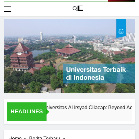
Live Now
ar Activities at Universitas Al Irsyad Cilacap: Beyond Academics
HEADLINES