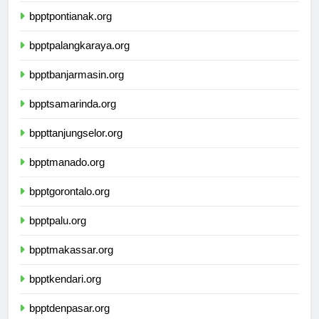
bpptpontianak.org
bpptpalangkaraya.org
bpptbanjarmasin.org
bpptsamarinda.org
bppttanjungselor.org
bpptmanado.org
bpptgorontalo.org
bpptpalu.org
bpptmakassar.org
bpptkendari.org