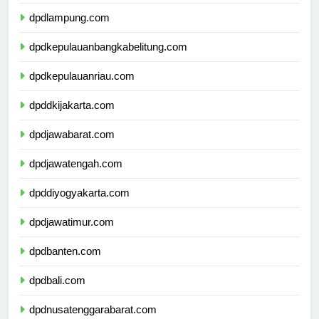
dpdbengkulu.com
dpdlampung.com
dpdkepulauanbangkabelitung.com
dpdkepulauanriau.com
dpddkijakarta.com
dpdjawabarat.com
dpdjawatengah.com
dpddiyogyakarta.com
dpdjawatimur.com
dpdbanten.com
dpdbali.com