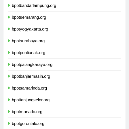
bpptbandarlampung.org
bpptsemarang.org
bpptyogyakarta.org
bpptsurabaya.org
bpptpontianak.org
bpptpalangkaraya.org
bpptbanjarmasin.org
bpptsamarinda.org
bppttanjungselor.org
bpptmanado.org
bpptgorontalo.org