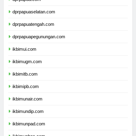
dprpapua.com
dprpapuaselatan.com
dprpapuatengah.com
dprpapuapegunungan.com
ikbimui.com
ikbimugm.com
ikbimitb.com
ikbimipb.com
ikbimunair.com
ikbimundip.com
ikbimunpad.com