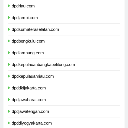
dpdriau.com
dpdjambi.com
dpdsumateraselatan.com
dpdbengkulu.com
dpdlampung.com
dpdkepulauanbangkabelitung.com
dpdkepulauanriau.com
dpddkijakarta.com
dpdjawabarat.com
dpdjawatengah.com