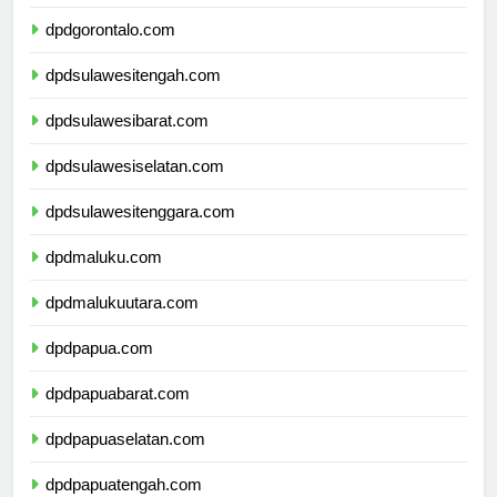
dpdsulawesiutara.com
dpdgorontalo.com
dpdsulawesitengah.com
dpdsulawesibarat.com
dpdsulawesiselatan.com
dpdsulawesitenggara.com
dpdmaluku.com
dpdmalukuutara.com
dpdpapua.com
dpdpapuabarat.com
dpdpapuaselatan.com