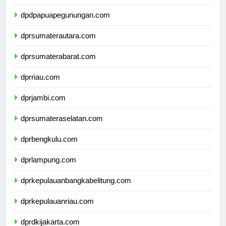
dpdpapuatengah.com
dpdpapuapegunungan.com
dprsumaterautara.com
dprsumaterabarat.com
dprriau.com
dprjambi.com
dprsumateraselatan.com
dprbengkulu.com
dprlampung.com
dprkepulauanbangkabelitung.com
dprkepulauanriau.com