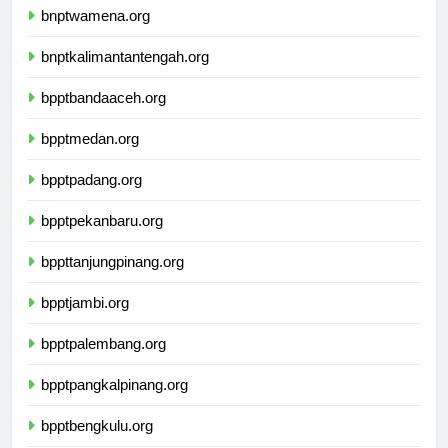
bnptwamena.org
bnptkalimantantengah.org
bpptbandaaceh.org
bpptmedan.org
bpptpadang.org
bpptpekanbaru.org
bppttanjungpinang.org
bpptjambi.org
bpptpalembang.org
bpptpangkalpinang.org
bpptbengkulu.org