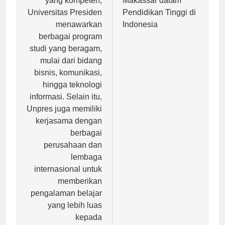
yang kompeten,
Makassar dalam
Universitas Presiden
Pendidikan Tinggi di
menawarkan
Indonesia
berbagai program
studi yang beragam,
mulai dari bidang
bisnis, komunikasi,
hingga teknologi
informasi. Selain itu,
Unpres juga memiliki
kerjasama dengan
berbagai
perusahaan dan
lembaga
internasional untuk
memberikan
pengalaman belajar
yang lebih luas