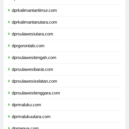
dprkalimantanselatan.com
dprkalimantantimur.com
dprkalimantanutara.com
dprsulawesiutara.com
dprgorontalo.com
dprsulawesitengah.com
dprsulawesibarat.com
dprsulawesiselatan.com
dprsulawesitenggara.com
dprmaluku.com
dprmalukuutara.com