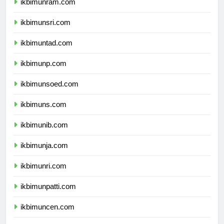
ikbimunram.com
ikbimunsri.com
ikbimuntad.com
ikbimunp.com
ikbimunsoed.com
ikbimuns.com
ikbimunib.com
ikbimunja.com
ikbimunri.com
ikbimunpatti.com
ikbimuncen.com