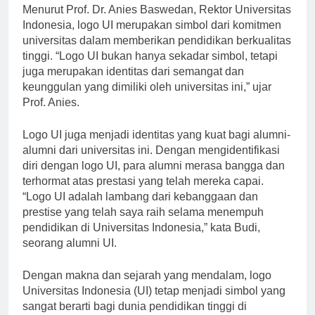
Menurut Prof. Dr. Anies Baswedan, Rektor Universitas
Indonesia, logo UI merupakan simbol dari komitmen
universitas dalam memberikan pendidikan berkualitas
tinggi. “Logo UI bukan hanya sekadar simbol, tetapi
juga merupakan identitas dari semangat dan
keunggulan yang dimiliki oleh universitas ini,” ujar
Prof. Anies.
Logo UI juga menjadi identitas yang kuat bagi alumni-
alumni dari universitas ini. Dengan mengidentifikasi
diri dengan logo UI, para alumni merasa bangga dan
terhormat atas prestasi yang telah mereka capai.
“Logo UI adalah lambang dari kebanggaan dan
prestise yang telah saya raih selama menempuh
pendidikan di Universitas Indonesia,” kata Budi,
seorang alumni UI.
Dengan makna dan sejarah yang mendalam, logo
Universitas Indonesia (UI) tetap menjadi simbol yang