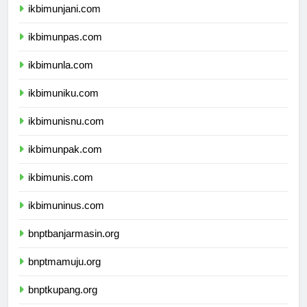
ikbimunjani.com
ikbimunpas.com
ikbimunla.com
ikbimuniku.com
ikbimunisnu.com
ikbimunpak.com
ikbimunis.com
ikbimuninus.com
bnptbanjarmasin.org
bnptmamuju.org
bnptkupang.org