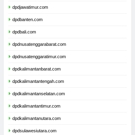
dpddiyogyakarta.com
dpdjawatimur.com
dpdbanten.com
dpdbali.com
dpdnusatenggarabarat.com
dpdnusatenggaratimur.com
dpdkalimantanbarat.com
dpdkalimantantengah.com
dpdkalimantanselatan.com
dpdkalimantantimur.com
dpdkalimantanutara.com