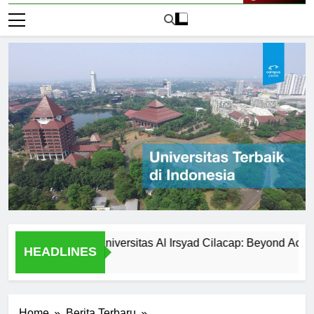
Live Now
r Activities at Universitas Al Irsyad Cilacap: Beyond Academics
HEADLINES