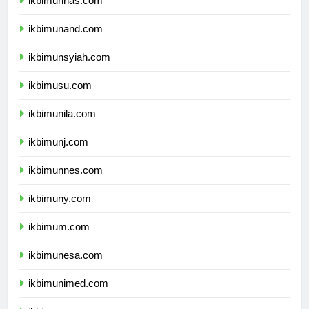
ikbimunhas.com
ikbimunand.com
ikbimunsyiah.com
ikbimusu.com
ikbimunila.com
ikbimunj.com
ikbimunnes.com
ikbimuny.com
ikbimum.com
ikbimunesa.com
ikbimunimed.com