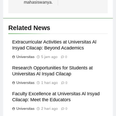
kepada
mahasiswanya.
Related News
Extracurricular Activities at Universitas Al
Irsyad Cilacap: Beyond Academics
Universitas
5 jam ago
0
Research Opportunities for Students at
Universitas Al Irsyad Cilacap
Universitas
1 hari ago
0
Faculty Excellence at Universitas Al Irsyad
Cilacap: Meet the Educators
Universitas
2 hari ago
0