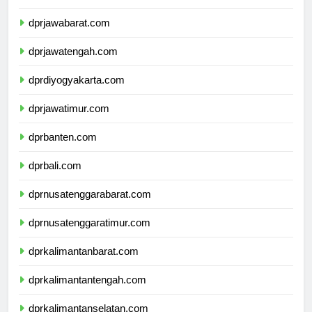
dprdkijakarta.com
dprjawabarat.com
dprjawatengah.com
dprdiyogyakarta.com
dprjawatimur.com
dprbanten.com
dprbali.com
dprnusatenggarabarat.com
dprnusatenggaratimur.com
dprkalimantanbarat.com
dprkalimantantengah.com