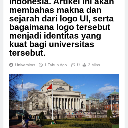
Indonesia. Artikel ini akan
membahas makna dan
sejarah dari logo UI, serta
bagaimana logo tersebut
menjadi identitas yang
kuat bagi universitas
tersebut.
0
Universitas
1 Tahun Ago
2 Mins