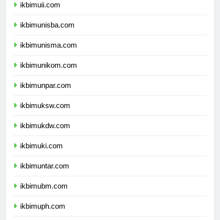
ikbimuii.com
ikbimunisba.com
ikbimunisma.com
ikbimunikom.com
ikbimunpar.com
ikbimuksw.com
ikbimukdw.com
ikbimuki.com
ikbimuntar.com
ikbimubm.com
ikbimuph.com