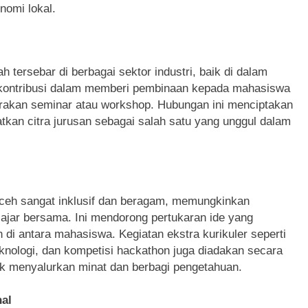
nomi lokal.
h tersebar di berbagai sektor industri, baik di dalam
berkontribusi dalam memberi pembinaan kepada mahasiswa
rakan seminar atau workshop. Hubungan ini menciptakan
kan citra jurusan sebagai salah satu yang unggul dalam
Aceh sangat inklusif dan beragam, memungkinkan
lajar bersama. Ini mendorong pertukaran ide yang
 di antara mahasiswa. Kegiatan ekstra kurikuler seperti
nologi, dan kompetisi hackathon juga diadakan secara
uk menyalurkan minat dan berbagi pengetahuan.
nal