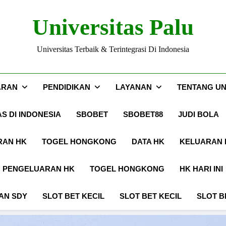
Universitas Palu
Universitas Terbaik & Terintegrasi Di Indonesia
ARAN
PENDIDIKAN
LAYANAN
TENTANG UN
S DI INDONESIA
SBOBET
SBOBET88
JUDI BOLA
RAN HK
TOGEL HONGKONG
DATA HK
KELUARAN 
PENGELUARAN HK
TOGEL HONGKONG
HK HARI INI
AN SDY
SLOT BET KECIL
SLOT BET KECIL
SLOT B