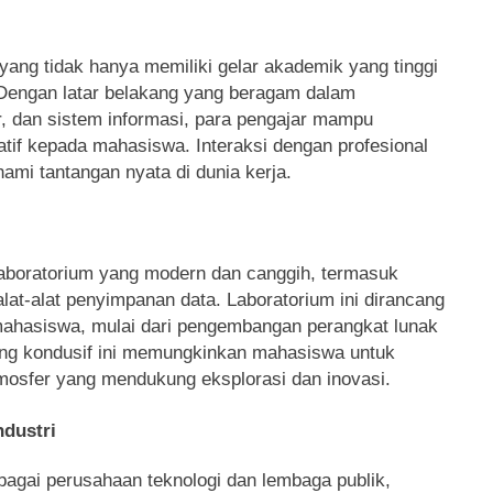
ang tidak hanya memiliki gelar akademik yang tinggi
. Dengan latar belakang yang beragam dalam
 dan sistem informasi, para pengajar mampu
if kepada mahasiswa. Interaksi dengan profesional
i tantangan nyata di dunia kerja.
 laboratorium yang modern dan canggih, termasuk
alat-alat penyimpanan data. Laboratorium ini dirancang
mahasiswa, mulai dari pengembangan perangkat lunak
yang kondusif ini memungkinkan mahasiswa untuk
osfer yang mendukung eksplorasi dan inovasi.
dustri
bagai perusahaan teknologi dan lembaga publik,