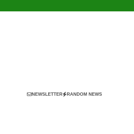
NEWSLETTER
RANDOM NEWS