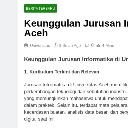
BERITA TERBARU
Keunggulan Jurusan In
Aceh
0
Universitas
9 Bulan Ago
4 Mins
Keunggulan Jurusan Informatika di Un
1. Kurikulum Terkini dan Relevan
Jurusan Informatika di Universitas Aceh memilik
perkembangan teknologi dan kebutuhan industr
yang memungkinkan mahasiswa untuk mendapatk
dalam praktek. Selain itu, terdapat mata pelajar
kecerdasan buatan, analisis data besar, dan pen
digital saat ini.