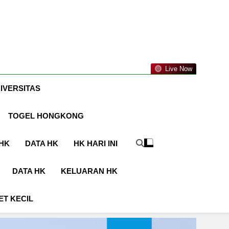
Live Now
IVERSITAS
TOGEL HONGKONG
HK
DATA HK
HK HARI INI
DATA HK
KELUARAN HK
ET KECIL