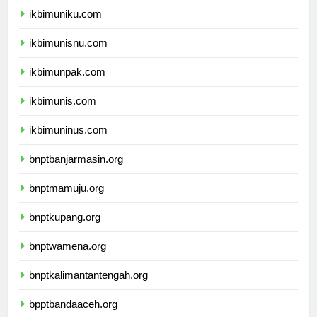
ikbimuniku.com
ikbimunisnu.com
ikbimunpak.com
ikbimunis.com
ikbimuninus.com
bnptbanjarmasin.org
bnptmamuju.org
bnptkupang.org
bnptwamena.org
bnptkalimantantengah.org
bpptbandaaceh.org