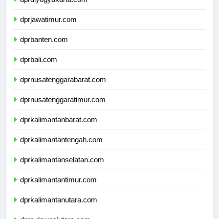
dprdiyogyakarta.com
dprjawatimur.com
dprbanten.com
dprbali.com
dprnusatenggarabarat.com
dprnusatenggaratimur.com
dprkalimantanbarat.com
dprkalimantantengah.com
dprkalimantanselatan.com
dprkalimantantimur.com
dprkalimantanutara.com