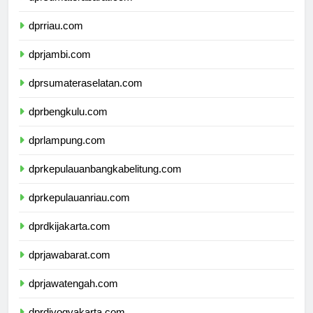
dprsumaterabarat.com
dprriau.com
dprjambi.com
dprsumateraselatan.com
dprbengkulu.com
dprlampung.com
dprkepulauanbangkabelitung.com
dprkepulauanriau.com
dprdkijakarta.com
dprjawabarat.com
dprjawatengah.com