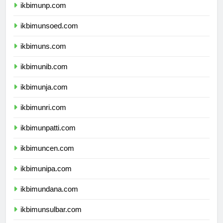
ikbimunp.com
ikbimunsoed.com
ikbimuns.com
ikbimunib.com
ikbimunja.com
ikbimunri.com
ikbimunpatti.com
ikbimuncen.com
ikbimunipa.com
ikbimundana.com
ikbimunsulbar.com