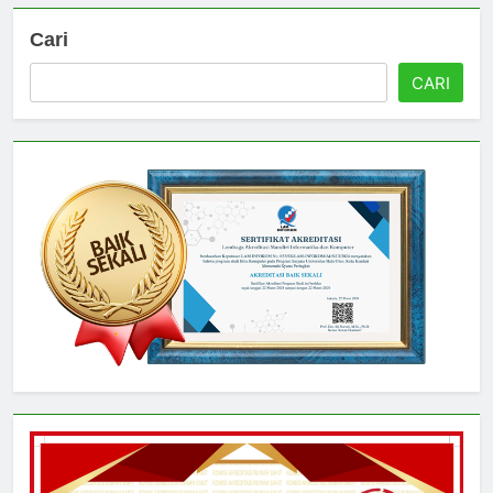
Cari
CARI