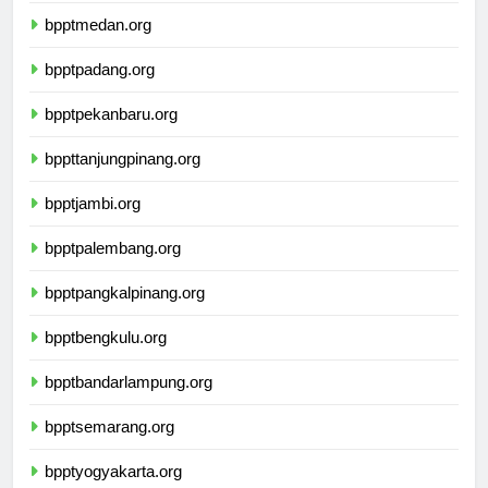
bpptmedan.org
bpptpadang.org
bpptpekanbaru.org
bppttanjungpinang.org
bpptjambi.org
bpptpalembang.org
bpptpangkalpinang.org
bpptbengkulu.org
bpptbandarlampung.org
bpptsemarang.org