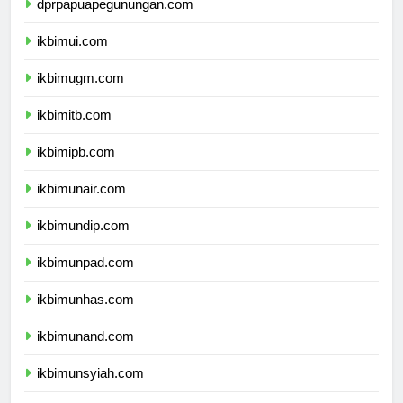
dprpapuapegunungan.com
ikbimui.com
ikbimugm.com
ikbimitb.com
ikbimipb.com
ikbimunair.com
ikbimundip.com
ikbimunpad.com
ikbimunhas.com
ikbimunand.com
ikbimunsyiah.com