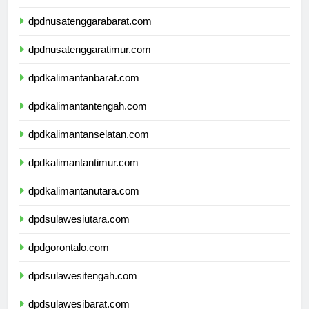
dpdbali.com
dpdnusatenggarabarat.com
dpdnusatenggaratimur.com
dpdkalimantanbarat.com
dpdkalimantantengah.com
dpdkalimantanselatan.com
dpdkalimantantimur.com
dpdkalimantanutara.com
dpdsulawesiutara.com
dpdgorontalo.com
dpdsulawesitengah.com