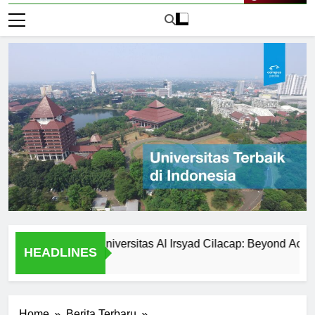
Live Now
r Activities at Universitas Al Irsyad Cilacap: Beyond Academics
HEADLINES