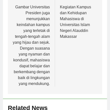
Navigasi
Previous:
Next:
pos
Gambar Universitas
Kegiatan Kampus
Presiden juga
dan Kehidupan
menunjukkan
Mahasiswa di
keindahan kampus
Universitas Islam
yang terletak di
Negeri Alauddin
tengah-tengah alam
Makassar
yang hijau dan sejuk.
Dengan suasana
yang nyaman dan
kondusif, mahasiswa
dapat belajar dan
berkembang dengan
baik di lingkungan
yang mendukung.