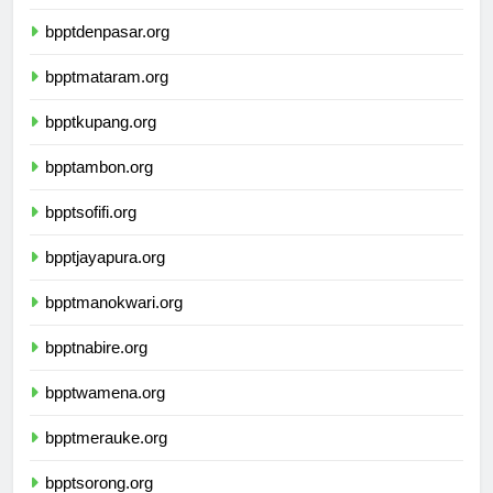
bpptkendari.org
bpptdenpasar.org
bpptmataram.org
bpptkupang.org
bpptambon.org
bpptsofifi.org
bpptjayapura.org
bpptmanokwari.org
bpptnabire.org
bpptwamena.org
bpptmerauke.org