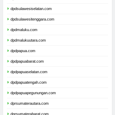
dpdsulawesibarat.com
dpdsulawesiselatan.com
dpdsulawesitenggara.com
dpdmaluku.com
dpdmalukuutara.com
dpdpapua.com
dpdpapuabarat.com
dpdpapuaselatan.com
dpdpapuatengah.com
dpdpapuapegunungan.com
dprsumaterautara.com