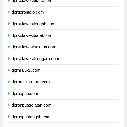
dprsulawesiutara.com
dprgorontalo.com
dprsulawesitengah.com
dprsulawesibarat.com
dprsulawesiselatan.com
dprsulawesitenggara.com
dprmaluku.com
dprmalukuutara.com
dprpapua.com
dprpapuaselatan.com
dprpapuatengah.com