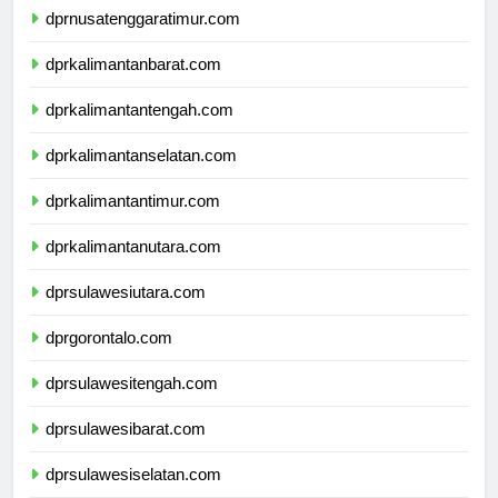
dprnusatenggaratimur.com
dprkalimantanbarat.com
dprkalimantantengah.com
dprkalimantanselatan.com
dprkalimantantimur.com
dprkalimantanutara.com
dprsulawesiutara.com
dprgorontalo.com
dprsulawesitengah.com
dprsulawesibarat.com
dprsulawesiselatan.com