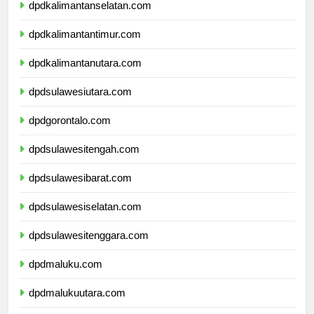
dpdkalimantanselatan.com
dpdkalimantantimur.com
dpdkalimantanutara.com
dpdsulawesiutara.com
dpdgorontalo.com
dpdsulawesitengah.com
dpdsulawesibarat.com
dpdsulawesiselatan.com
dpdsulawesitenggara.com
dpdmaluku.com
dpdmalukuutara.com