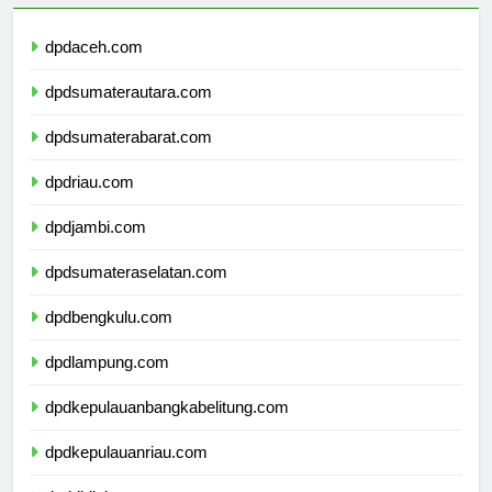
dpdaceh.com
dpdsumaterautara.com
dpdsumaterabarat.com
dpdriau.com
dpdjambi.com
dpdsumateraselatan.com
dpdbengkulu.com
dpdlampung.com
dpdkepulauanbangkabelitung.com
dpdkepulauanriau.com