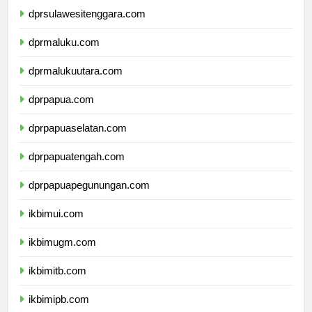
dprsulawesitenggara.com
dprmaluku.com
dprmalukuutara.com
dprpapua.com
dprpapuaselatan.com
dprpapuatengah.com
dprpapuapegunungan.com
ikbimui.com
ikbimugm.com
ikbimitb.com
ikbimipb.com