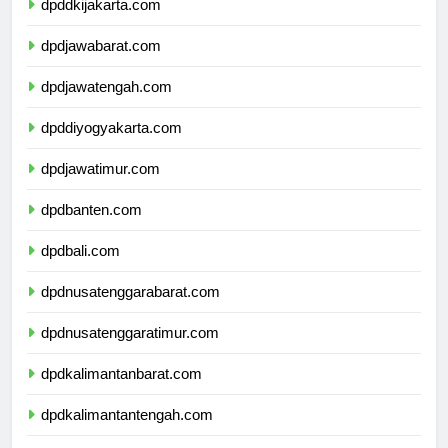
dpddkijakarta.com
dpdjawabarat.com
dpdjawatengah.com
dpddiyogyakarta.com
dpdjawatimur.com
dpdbanten.com
dpdbali.com
dpdnusatenggarabarat.com
dpdnusatenggaratimur.com
dpdkalimantanbarat.com
dpdkalimantantengah.com