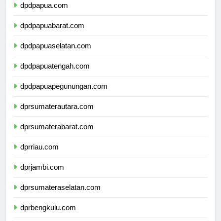
dpdpapua.com
dpdpapuabarat.com
dpdpapuaselatan.com
dpdpapuatengah.com
dpdpapuapegunungan.com
dprsumaterautara.com
dprsumaterabarat.com
dprriau.com
dprjambi.com
dprsumateraselatan.com
dprbengkulu.com