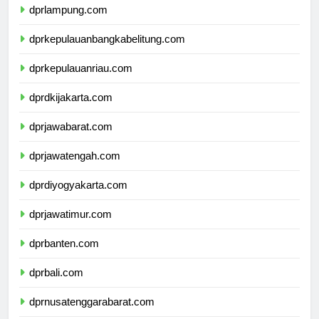
dprlampung.com
dprkepulauanbangkabelitung.com
dprkepulauanriau.com
dprdkijakarta.com
dprjawabarat.com
dprjawatengah.com
dprdiyogyakarta.com
dprjawatimur.com
dprbanten.com
dprbali.com
dprnusatenggarabarat.com