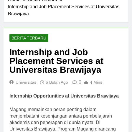
Home
Berita Terbaru
Internship and Job Placement Services at Universitas
Brawijaya
BERITA TERBARU
Internship and Job
Placement Services at
Universitas Brawijaya
0
Universitas
6 Bulan Ago
4 Mins
Internship Opportunities at Universitas Brawijaya
Magang memainkan peran penting dalam
menjembatani kesenjangan antara pembelajaran
akademis dan penerapan di dunia nyata. Di