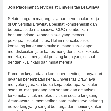
mereka menonjol dalam pasar kerja yang kompetitif.
Job Placement Services at Universitas Brawijaya
Selain program magang, layanan penempatan kerja
di Universitas Brawijaya bersifat komprehensif dan
berpusat pada mahasiswa. CDC memberikan
bantuan pribadi kepada siswa yang mencari
pekerjaan setelah lulus. Hal ini mencakup sesi
konseling karier tatap muka di mana siswa dapat
mendiskusikan jalur karier, mengidentifikasi kekuatan
mereka, dan menjajaki peluang kerja yang sesuai
dengan kualifikasi dan minat mereka.
Pameran kerja adalah komponen penting lainnya dari
layanan penempatan kerja. Universitas Brawijaya
menyelenggarakan bursa kerja beberapa kali dalam
setahun, mengundang perusahaan dan organisasi
terkemuka untuk merekrut lulusan secara langsung.
Acara-acara ini memberikan para mahasiswa peluang
networking yang sangat berharga dan memungkinkan