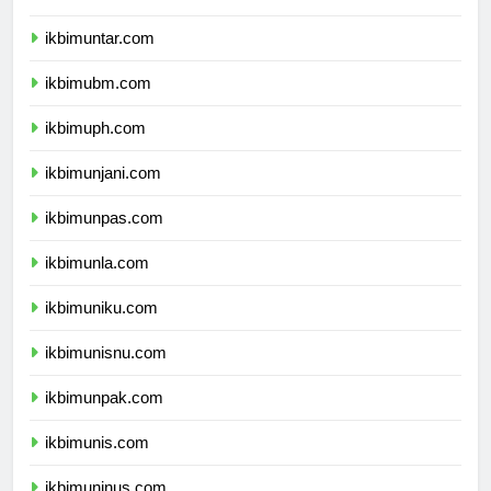
ikbimuki.com
ikbimuntar.com
ikbimubm.com
ikbimuph.com
ikbimunjani.com
ikbimunpas.com
ikbimunla.com
ikbimuniku.com
ikbimunisnu.com
ikbimunpak.com
ikbimunis.com