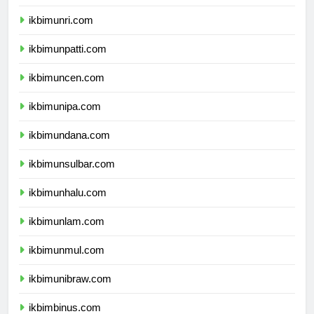
ikbimunja.com
ikbimunri.com
ikbimunpatti.com
ikbimuncen.com
ikbimunipa.com
ikbimundana.com
ikbimunsulbar.com
ikbimunhalu.com
ikbimunlam.com
ikbimunmul.com
ikbimunibraw.com