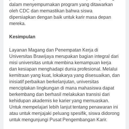
pemberi kerja. Dewan ini memainkan peran penting
dalam menyempurnakan program yang ditawarkan
oleh CDC dan memastikan bahwa siswa
dipersiapkan dengan baik untuk karir masa depan
mereka.
Kesimpulan
Layanan Magang dan Penempatan Kerja di
Universitas Brawijaya merupakan bagian integral dari
misi universitas untuk membina kemampuan kerja
dan kesiapan menghadapi dunia profesional. Melalui
kemitraan yang kuat, lokakarya yang disesuaikan, dan
inisiatif perbaikan berkelanjutan, universitas
menciptakan lingkungan di mana mahasiswa dapat
berkembang dan berhasil melakukan transisi dari
kehidupan akademis ke karier yang memuaskan.
Untuk mempelajari lebih lanjut tentang penawaran ini
atau untuk menjajaki peluang spesifik, siswa didorong
untuk mengunjungi Pusat Pengembangan Karir.