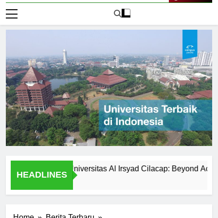
Live Now
r Activities at Universitas Al Irsyad Cilacap: Beyond Academics
HEADLINES