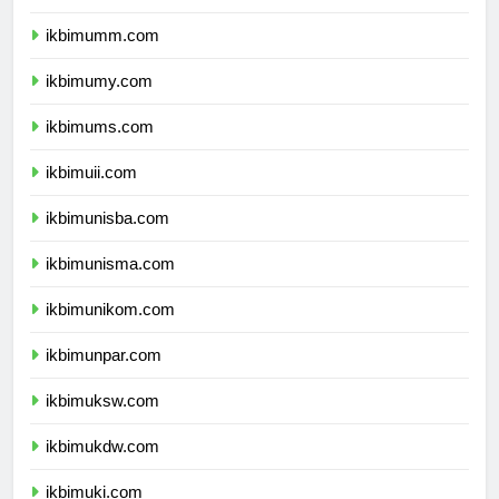
ikbimbinus.com
ikbimumm.com
ikbimumy.com
ikbimums.com
ikbimuii.com
ikbimunisba.com
ikbimunisma.com
ikbimunikom.com
ikbimunpar.com
ikbimuksw.com
ikbimukdw.com