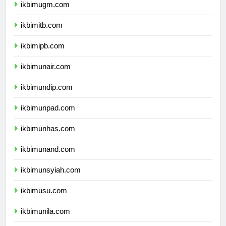
ikbimugm.com
ikbimitb.com
ikbimipb.com
ikbimunair.com
ikbimundip.com
ikbimunpad.com
ikbimunhas.com
ikbimunand.com
ikbimunsyiah.com
ikbimusu.com
ikbimunila.com