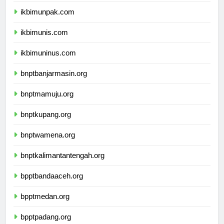
ikbimunisnu.com
ikbimunpak.com
ikbimunis.com
ikbimuninus.com
bnptbanjarmasin.org
bnptmamuju.org
bnptkupang.org
bnptwamena.org
bnptkalimantantengah.org
bpptbandaaceh.org
bpptmedan.org