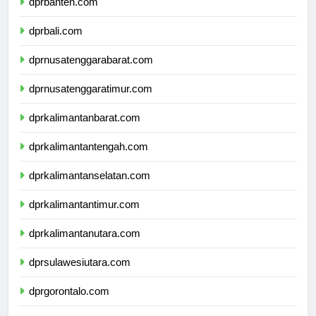
dprbanten.com
dprbali.com
dprnusatenggarabarat.com
dprnusatenggaratimur.com
dprkalimantanbarat.com
dprkalimantantengah.com
dprkalimantanselatan.com
dprkalimantantimur.com
dprkalimantanutara.com
dprsulawesiutara.com
dprgorontalo.com