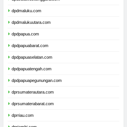
dpdsulawesitenggara.com
dpdmaluku.com
dpdmalukuutara.com
dpdpapua.com
dpdpapuabarat.com
dpdpapuaselatan.com
dpdpapuatengah.com
dpdpapuapegunungan.com
dprsumaterautara.com
dprsumaterabarat.com
dprriau.com