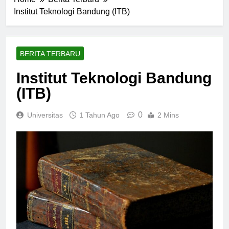
Home
Berita Terbaru
Institut Teknologi Bandung (ITB)
BERITA TERBARU
Institut Teknologi Bandung
(ITB)
0
Universitas
1 Tahun Ago
2 Mins