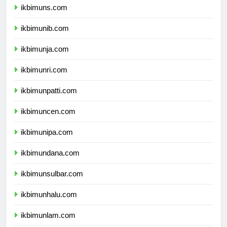
ikbimuns.com
ikbimunib.com
ikbimunja.com
ikbimunri.com
ikbimunpatti.com
ikbimuncen.com
ikbimunipa.com
ikbimundana.com
ikbimunsulbar.com
ikbimunhalu.com
ikbimunlam.com