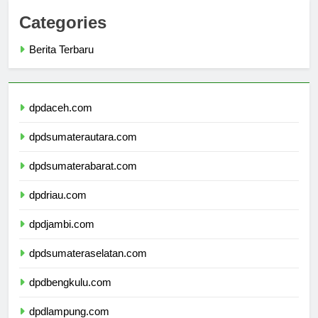
Categories
Berita Terbaru
dpdaceh.com
dpdsumaterautara.com
dpdsumaterabarat.com
dpdriau.com
dpdjambi.com
dpdsumateraselatan.com
dpdbengkulu.com