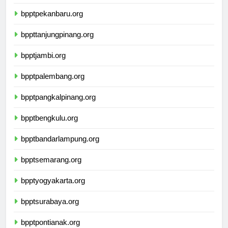
bpptpadang.org
bpptpekanbaru.org
bppttanjungpinang.org
bpptjambi.org
bpptpalembang.org
bpptpangkalpinang.org
bpptbengkulu.org
bpptbandarlampung.org
bpptsemarang.org
bpptyogyakarta.org
bpptsurabaya.org