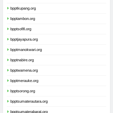
bpptmataram.org
bpptkupang.org
bpptambon.org
bpptsofifi.org
bpptjayapura.org
bpptmanokwari.org
bpptnabire.org
bpptwamena.org
bpptmerauke.org
bpptsorong.org
bpptsumaterautara.org