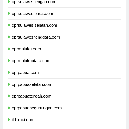
dprsulawesitengah.com
dprsulawesibarat.com
dprsulawesiselatan.com
dprsulawesitenggara.com
dprmaluku.com
dprmalukuutara.com
dprpapua.com
dprpapuaselatan.com
dprpapuatengah.com
dprpapuapegunungan.com
ikbimui.com