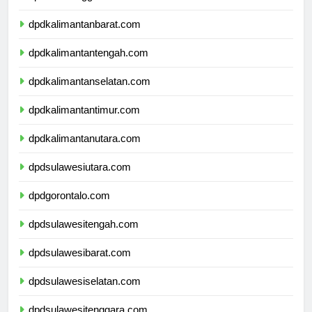
dpdnusatenggaratimur.com
dpdkalimantanbarat.com
dpdkalimantantengah.com
dpdkalimantanselatan.com
dpdkalimantantimur.com
dpdkalimantanutara.com
dpdsulawesiutara.com
dpdgorontalo.com
dpdsulawesitengah.com
dpdsulawesibarat.com
dpdsulawesiselatan.com