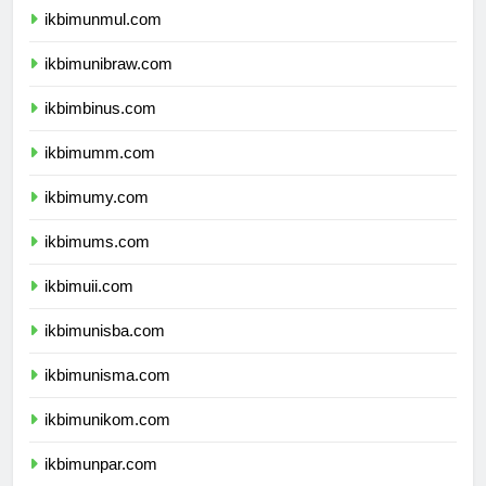
ikbimunmul.com
ikbimunibraw.com
ikbimbinus.com
ikbimumm.com
ikbimumy.com
ikbimums.com
ikbimuii.com
ikbimunisba.com
ikbimunisma.com
ikbimunikom.com
ikbimunpar.com