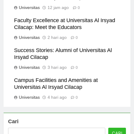
Universitas Al Irsyad Cilacap
Universitas
12 jam ago
0
Faculty Excellence at Universitas Al Irsyad
Cilacap: Meet the Educators
Universitas
2 hari ago
0
Success Stories: Alumni of Universitas Al
Irsyad Cilacap
Universitas
3 hari ago
0
Campus Facilities and Amenities at
Universitas Al Irsyad Cilacap
Universitas
4 hari ago
0
Cari