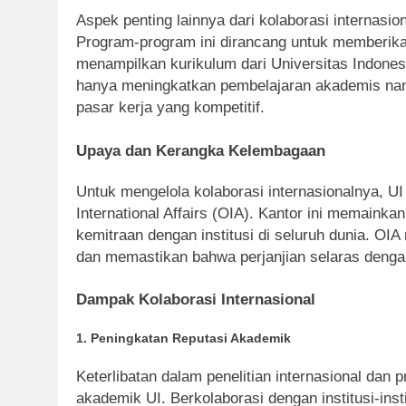
Aspek penting lainnya dari kolaborasi internas
Program-program ini dirancang untuk memberik
menampilkan kurikulum dari Universitas Indonesia d
hanya meningkatkan pembelajaran akademis nam
pasar kerja yang kompetitif.
Upaya dan Kerangka Kelembagaan
Untuk mengelola kolaborasi internasionalnya, UI 
International Affairs (OIA). Kantor ini memain
kemitraan dengan institusi di seluruh dunia. OI
dan memastikan bahwa perjanjian selaras dengan
Dampak Kolaborasi Internasional
1. Peningkatan Reputasi Akademik
Keterlibatan dalam penelitian internasional dan 
akademik UI. Berkolaborasi dengan institusi-inst