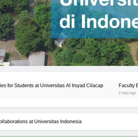
rsitas Al Irsyad Cilacap
Faculty Excellence at Universita
2 Hari Ago
ollaborations at Universitas Indonesia