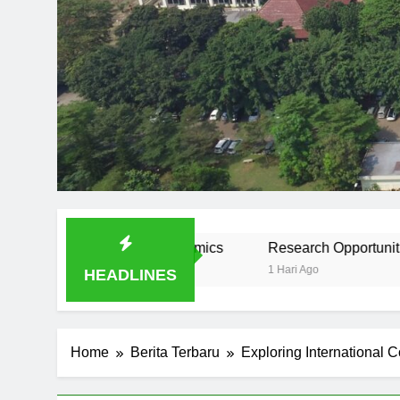
nd Academics
Research Opportunities for Students at Unive
1 Hari Ago
HEADLINES
Home
Berita Terbaru
Exploring International C