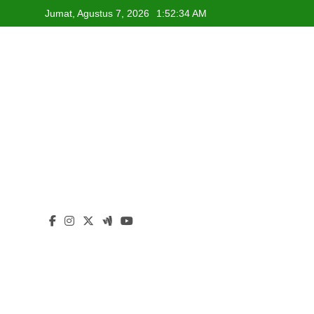
Skip
Jumat, Agustus 7, 2026
1:52:36 AM
to
content