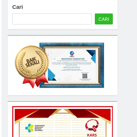
Cari
CARI