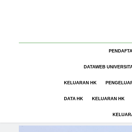
PENDAFT
DATAWEB UNIVERSITA
KELUARAN HK
PENGELUA
DATA HK
KELUARAN HK
KELUAR