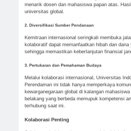
menarik dosen dan mahasiswa papan atas. Hasil
universitas global.
2. Diversifikasi Sumber Pendanaan
Kemitraan internasional seringkali membuka jal
kolaboratif dapat memanfaatkan hibah dan dana 
sehingga memastikan keberlanjutan finansial ja
3. Pertukaran dan Pemahaman Budaya
Melalui kolaborasi internasional, Universitas I
Perendaman ini tidak hanya memperkaya komuni
kewarganegaraan global di kalangan mahasiswa da
belakang yang berbeda memupuk kompetensi anta
terhubung saat ini.
Kolaborasi Penting