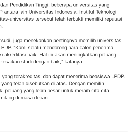
dan Pendidikan Tinggi, beberapa universitas yang
antara lain Universitas Indonesia, Institut Teknologi
s-universitas tersebut telah terbukti memiliki reputasi
n.
arsudi, juga menekankan pentingnya memilih universitas
LPDP. “Kami selalu mendorong para calon penerima
i akreditasi baik. Hal ini akan meningkatkan peluang
saikan studi dengan baik,” katanya.
s yang terakreditasi dan dapat menerima beasiswa LPDP,
 yang telah disebutkan di atas. Dengan memilih
ki peluang yang lebih besar untuk meraih cita-cita
milang di masa depan.