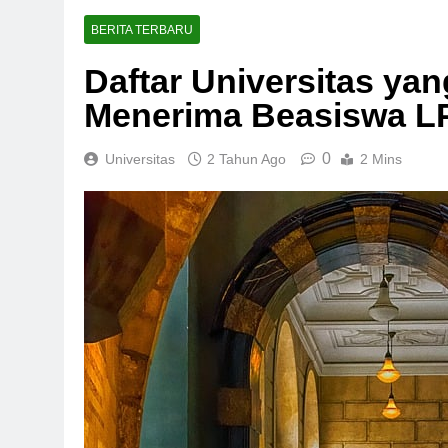
BERITA TERBARU
Daftar Universitas yan
Menerima Beasiswa 
0
Universitas
2 Tahun Ago
2 Mins