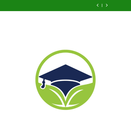
Extracurricular
Research
for
Opportunities
Initiatives
at
for
Opportunities
Initiatives
Activities
Opportunities
Students
at
by
Universitas
Students
at
by
at
for
at
Universitas
Universitas
Al
at
Universitas
Universitas
Universitas
Students
Universitas
Al
Al
Irsyad
Universitas
Al
Al
Al
at
Al
Irsyad
Irsyad
Cilacap:
Al
Irsyad
Irsyad
Irsyad
Universitas
Irsyad
Cilacap
Cilacap
Beyond
Irsyad
Cilacap
Cilacap
Cilacap:
Al
Cilacap
Academics
Cilacap
Beyond
Irsyad
Academics
Cilacap