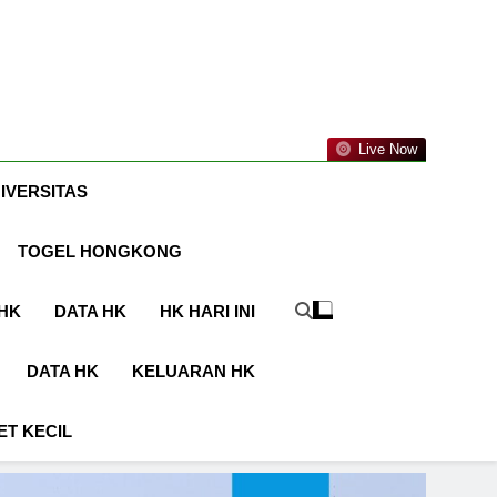
Live Now
IVERSITAS
TOGEL HONGKONG
HK
DATA HK
HK HARI INI
DATA HK
KELUARAN HK
ET KECIL