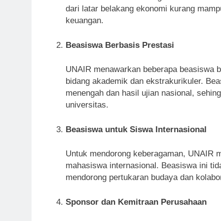
dari latar belakang ekonomi kurang mampu
keuangan.
Beasiswa Berbasis Prestasi
UNAIR menawarkan beberapa beasiswa ber
bidang akademik dan ekstrakurikuler. Beas
menengah dan hasil ujian nasional, sehin
universitas.
Beasiswa untuk Siswa Internasional
Untuk mendorong keberagaman, UNAIR me
mahasiswa internasional. Beasiswa ini ti
mendorong pertukaran budaya dan kolabo
Sponsor dan Kemitraan Perusahaan