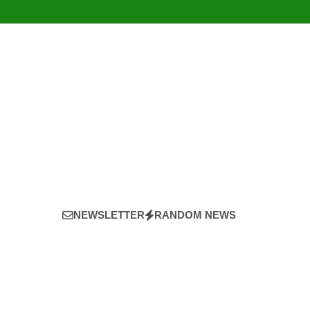
NEWSLETTER
RANDOM NEWS