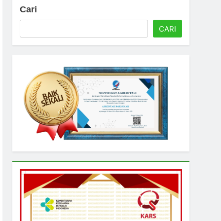
Cari
CARI