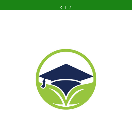
Faculty
Community
Extracurricular
Research
Faculty
Community
Extracurricular
Excellence
Engagement
Activities
Opportunities
Excellence
Engagement
Activities
Research
Faculty
at
Initiatives
at
for
at
Initiatives
at
Opportunities
Excellence
Universitas
by
Universitas
Students
Universitas
by
Universitas
for
at
Al
Universitas
Al
at
Al
Universitas
Al
Students
Universitas
Irsyad
Al
Irsyad
Universitas
Irsyad
Al
Irsyad
at
Al
Cilacap:
Irsyad
Cilacap:
Al
Cilacap:
Irsyad
Cilacap:
Universitas
Irsyad
Meet
Cilacap
Beyond
Irsyad
Meet
Cilacap
Beyond
Al
Cilacap:
the
Academics
Cilacap
the
Academics
Irsyad
Meet
Educators
Educators
Cilacap
the
Educators