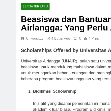
BERITA TERBARU
Beasiswa dan Bantuan
Airlangga: Yang Perlu
0
Universitas
4 Bulan Ago
4 Mins
Scholarships Offered by Universitas 
Universitas Airlangga (UNAIR), salah satu univ
beasiswa untuk mendukung mahasiswa dalam men
untuk meringankan beban keuangan dan meningk
beberapa program beasiswa unggulan yang terse
Bidikmisi Scholarship
Inisiatif yang didanai pemerintah ini me
akademik luar biasa. Program Bidikmisi 