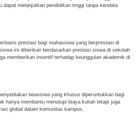
 dapat melanjutkan pendidikan tinggi tanpa kendala
basis prestasi bagi mahasiswa yang berprestasi di
iswa ini diberikan berdasarkan prestasi siswa di sekolah
gga memberikan insentif terhadap keunggulan akademik di
nyediakan beasiswa yang khusus diperuntukkan bagi
dak hanya membantu menutupi biaya kuliah tetapi juga
rasi global dalam komunitas kampus.