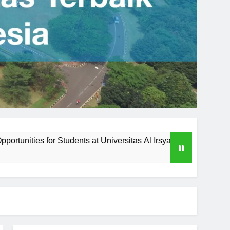
 at Universitas Al Irsyad Cilacap
Faculty Excellence at 
3 Hari Ago