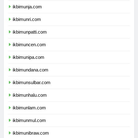
ikbimunja.com
ikbimunri.com
ikbimunpatti.com
ikbimuncen.com
ikbimunipa.com
ikbimundana.com
ikbimunsulbar.com
ikbimunhalu.com
ikbimunlam.com
ikbimunmul.com