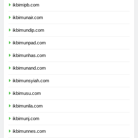
ikbimipb.com
ikbimunair.com
ikbimundip.com
ikbimunpad.com
ikbimunhas.com
ikbimunand.com
ikbimunsyiah.com
ikbimusu.com
ikbimunila.com
ikbimunj.com
ikbimunnes.com