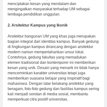
dalam berbagai acara, publikasi, dan merchandise, ia
menciptakan kesan yang mendalam dan
mengingatkan masyarakat terhadap UM sebagai
lembaga pendidikan unggulan.
2. Arsitektur Kampus yang Ikonik
Arsitektur bangunan UM yang khas juga merupakan
bagian integral dari identitas kampus. Banyak gedung
di lingkungan kampus dirancang dengan arsitektur
modern namun mempertahankan unsur lokal.
Contohnya, gedung fakultas yang memadukan
elemen tradisional dan kontemporer ini memberikan
kesan yang unik. Desain yang menarik ini tidak hanya
mencerminkan karakter universitas tetapi juga
memberikan suasana belajar yang inspiratif bagi
mahasiswa. Dengan latar belakang arsitektur yang
beragam, foto-foto gedung dan fasilitas kampus sering
kali menjadi sorotan di media sosial, membantu
memperkuat citra positif universitas.