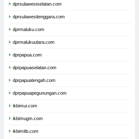
dprsulawesiselatan.com
dprsulawesitenggara.com
dprmaluku.com
dprmalukuutara.com
dprpapua.com
dprpapuaselatan.com
dprpapuatengah.com
dprpapuapegunungan.com
ikbimui.com
ikbimugm.com
ikbimitb.com