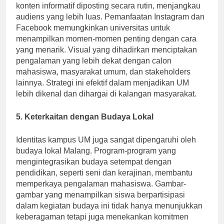
citranya. Gambar-gambar berkualitas tinggi dan
konten informatif diposting secara rutin, menjangkau
audiens yang lebih luas. Pemanfaatan Instagram dan
Facebook memungkinkan universitas untuk
menampilkan momen-momen penting dengan cara
yang menarik. Visual yang dihadirkan menciptakan
pengalaman yang lebih dekat dengan calon
mahasiswa, masyarakat umum, dan stakeholders
lainnya. Strategi ini efektif dalam menjadikan UM
lebih dikenal dan dihargai di kalangan masyarakat.
5. Keterkaitan dengan Budaya Lokal
Identitas kampus UM juga sangat dipengaruhi oleh
budaya lokal Malang. Program-program yang
mengintegrasikan budaya setempat dengan
pendidikan, seperti seni dan kerajinan, membantu
memperkaya pengalaman mahasiswa. Gambar-
gambar yang menampilkan siswa berpartisipasi
dalam kegiatan budaya ini tidak hanya menunjukkan