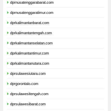
dprnusatenggarabarat.com
dprnusatenggaratimur.com
dprkalimantanbarat.com
dprkalimantantengah.com
dprkalimantanselatan.com
dprkalimantantimur.com
dprkalimantanutara.com
dprsulawesiutara.com
dprgorontalo.com
dprsulawesitengah.com
dprsulawesibarat.com