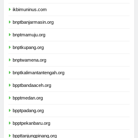
ikbimunis.com
ikbimuninus.com
bnptbanjarmasin.org
bnptmamuju.org
bnptkupang.org
bnptwamena.org
bnptkalimantantengah.org
bpptbandaaceh.org
bpptmedan.org
bpptpadang.org
bpptpekanbaru.org