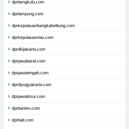
dprbengkulu.com
dprlampung.com
dprkepulauanbangkabelitung.com
dprkepulauanriau.com
dprdkijakarta.com
dprjawabarat.com
dprjawatengah.com
dprdiyogyakarta.com
dprjawatimur.com
dprbanten.com
dprbali.com