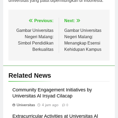
universitas yang patut diperhitungkan di Indonesia.
Navigasi
Previous:
Next:
pos
Gambar Universitas
Gambar Universitas
Negeri Malang:
Negeri Malang:
Simbol Pendidikan
Menangkap Esensi
Berkualitas
Kehidupan Kampus
Related News
Community Engagement Initiatives by
Universitas Al Irsyad Cilacap
Universitas
4 jam ago
0