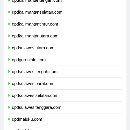
dpdkalimantantengah.com
dpdkalimantanselatan.com
dpdkalimantantimur.com
dpdkalimantanutara.com
dpdsulawesiutara.com
dpdgorontalo.com
dpdsulawesitengah.com
dpdsulawesibarat.com
dpdsulawesiselatan.com
dpdsulawesitenggara.com
dpdmaluku.com