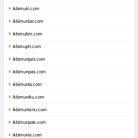
ikbimukdw.com
ikbimuki.com
ikbimuntar.com
ikbimubm.com
ikbimuph.com
ikbimunjani.com
ikbimunpas.com
ikbimunla.com
ikbimuniku.com
ikbimunisnu.com
ikbimunpak.com