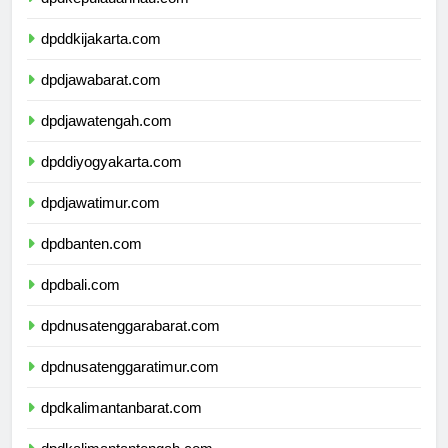
dpdkepulauanriau.com
dpddkijakarta.com
dpdjawabarat.com
dpdjawatengah.com
dpddiyogyakarta.com
dpdjawatimur.com
dpdbanten.com
dpdbali.com
dpdnusatenggarabarat.com
dpdnusatenggaratimur.com
dpdkalimantanbarat.com