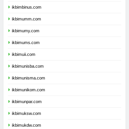
ikbimunibraw.com
ikbimbinus.com
ikbimumm.com
ikbimumy.com
ikbimums.com
ikbimuii.com
ikbimunisba.com
ikbimunisma.com
ikbimunikom.com
ikbimunpar.com
ikbimuksw.com