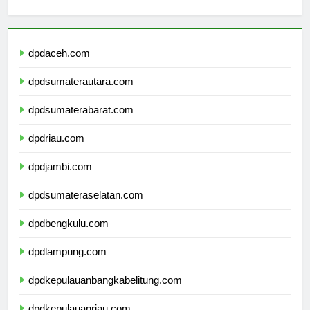
Berita Terbaru
dpdaceh.com
dpdsumaterautara.com
dpdsumaterabarat.com
dpdriau.com
dpdjambi.com
dpdsumateraselatan.com
dpdbengkulu.com
dpdlampung.com
dpdkepulauanbangkabelitung.com