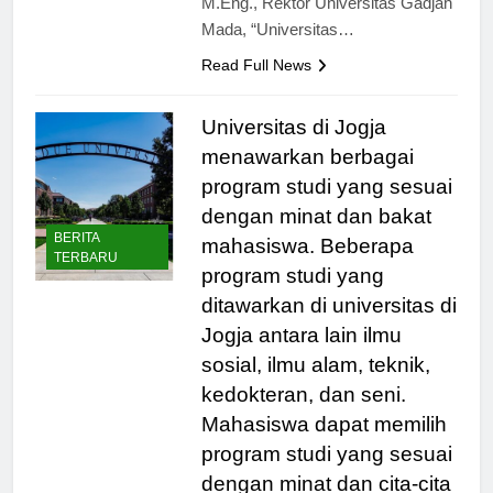
M.Eng., Rektor Universitas Gadjah
Mada, “Universitas…
Read Full News
Universitas di Jogja
menawarkan berbagai
program studi yang sesuai
dengan minat dan bakat
BERITA
mahasiswa. Beberapa
TERBARU
program studi yang
ditawarkan di universitas di
Jogja antara lain ilmu
sosial, ilmu alam, teknik,
kedokteran, dan seni.
Mahasiswa dapat memilih
program studi yang sesuai