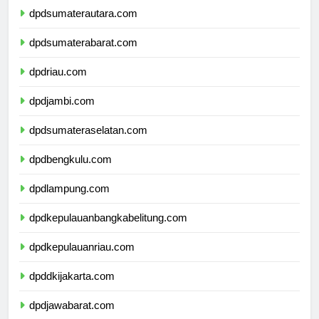
dpdsumaterautara.com
dpdsumaterabarat.com
dpdriau.com
dpdjambi.com
dpdsumateraselatan.com
dpdbengkulu.com
dpdlampung.com
dpdkepulauanbangkabelitung.com
dpdkepulauanriau.com
dpddkijakarta.com
dpdjawabarat.com