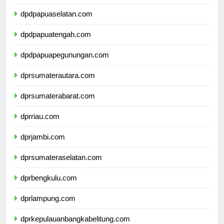
dpdpapuabarat.com
dpdpapuaselatan.com
dpdpapuatengah.com
dpdpapuapegunungan.com
dprsumaterautara.com
dprsumaterabarat.com
dprriau.com
dprjambi.com
dprsumateraselatan.com
dprbengkulu.com
dprlampung.com