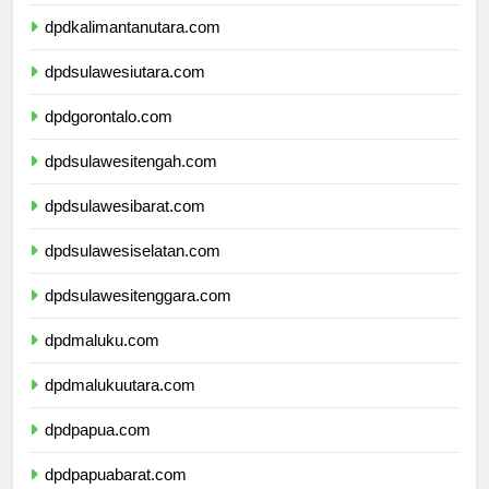
dpdkalimantantimur.com
dpdkalimantanutara.com
dpdsulawesiutara.com
dpdgorontalo.com
dpdsulawesitengah.com
dpdsulawesibarat.com
dpdsulawesiselatan.com
dpdsulawesitenggara.com
dpdmaluku.com
dpdmalukuutara.com
dpdpapua.com