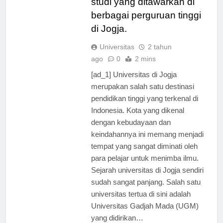
studi yang ditawarkan di
berbagai perguruan tinggi
di Jogja.
Universitas
2 tahun
ago
0
2 mins
[ad_1] Universitas di Jogja
merupakan salah satu destinasi
pendidikan tinggi yang terkenal di
Indonesia. Kota yang dikenal
dengan kebudayaan dan
keindahannya ini memang menjadi
tempat yang sangat diminati oleh
para pelajar untuk menimba ilmu.
Sejarah universitas di Jogja sendiri
sudah sangat panjang. Salah satu
universitas tertua di sini adalah
Universitas Gadjah Mada (UGM)