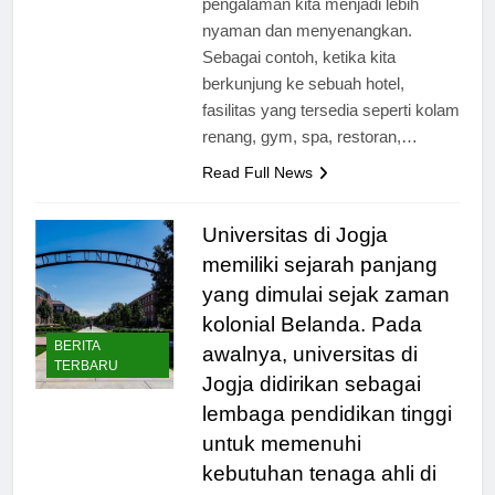
pengalaman kita menjadi lebih
nyaman dan menyenangkan.
Sebagai contoh, ketika kita
berkunjung ke sebuah hotel,
fasilitas yang tersedia seperti kolam
renang, gym, spa, restoran,…
Read Full News
Universitas di Jogja
memiliki sejarah panjang
yang dimulai sejak zaman
kolonial Belanda. Pada
BERITA
awalnya, universitas di
TERBARU
Jogja didirikan sebagai
lembaga pendidikan tinggi
untuk memenuhi
kebutuhan tenaga ahli di