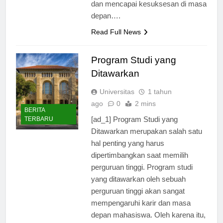
mereka untuk mengembangkan diri
dan mencapai kesuksesan di masa
depan….
Read Full News
Program Studi yang
Ditawarkan
Universitas
1 tahun
ago
0
2 mins
BERITA
[ad_1] Program Studi yang
TERBARU
Ditawarkan merupakan salah satu
hal penting yang harus
dipertimbangkan saat memilih
perguruan tinggi. Program studi
yang ditawarkan oleh sebuah
perguruan tinggi akan sangat
mempengaruhi karir dan masa