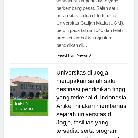
sebagai pusat pendidikan yang
berkembang pesat. Salah satu
universitas tertua di Indonesia,
Universitas Gadjah Mada (UGM),
berdiri pada tahun 1949 dan telah
menjadi simbol keunggulan
pendidikan di…
Read Full News
Universitas di Jogja
merupakan salah satu
destinasi pendidikan tinggi
yang terkenal di Indonesia.
BERITA
Artikel ini akan membahas
TERBARU
sejarah universitas di
Jogja, fasilitas yang
tersedia, serta program