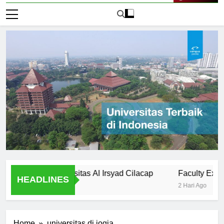
Live Now
nts at Universitas Al Irsyad Cilacap
Faculty Excellence a
HEADLINES
2 Hari Ago