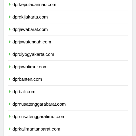
dprkepulauanriau.com
dprdkijakarta.com
dprjawabarat.com
dprjawatengah.com
dprdiyogyakarta.com
dprjawatimur.com
dprbanten.com
dprbali.com
dprnusatenggarabarat.com
dprnusatenggaratimur.com
dprkalimantanbarat.com