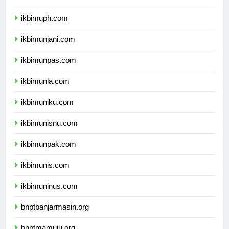
ikbimubm.com
ikbimuph.com
ikbimunjani.com
ikbimunpas.com
ikbimunla.com
ikbimuniku.com
ikbimunisnu.com
ikbimunpak.com
ikbimunis.com
ikbimuninus.com
bnptbanjarmasin.org