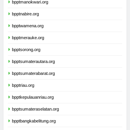
bpptmanokwari.org
bpptnabire.org
bpptwamena.org
bpptmerauke.org
bpptsorong.org
bpptsumaterautara.org
bpptsumaterabarat.org
bpptriau.org
bpptkepulauanriau.org
bpptsumateraselatan.org
bpptbangkabelitung.org