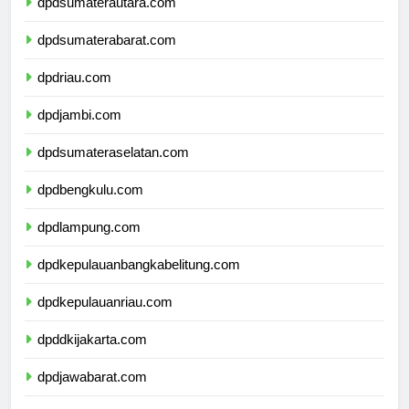
dpdsumaterautara.com
dpdsumaterabarat.com
dpdriau.com
dpdjambi.com
dpdsumateraselatan.com
dpdbengkulu.com
dpdlampung.com
dpdkepulauanbangkabelitung.com
dpdkepulauanriau.com
dpddkijakarta.com
dpdjawabarat.com