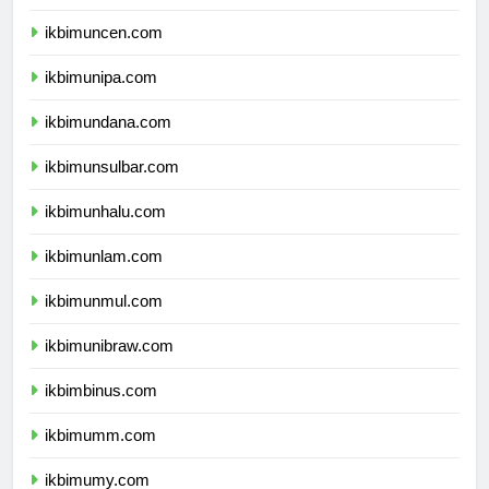
ikbimunpatti.com
ikbimuncen.com
ikbimunipa.com
ikbimundana.com
ikbimunsulbar.com
ikbimunhalu.com
ikbimunlam.com
ikbimunmul.com
ikbimunibraw.com
ikbimbinus.com
ikbimumm.com