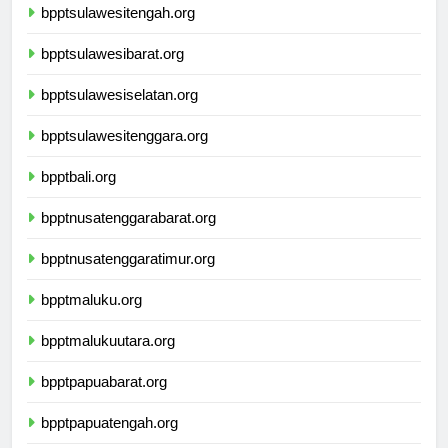
bpptsulawesitengah.org
bpptsulawesibarat.org
bpptsulawesiselatan.org
bpptsulawesitenggara.org
bpptbali.org
bpptnusatenggarabarat.org
bpptnusatenggaratimur.org
bpptmaluku.org
bpptmalukuutara.org
bpptpapuabarat.org
bpptpapuatengah.org