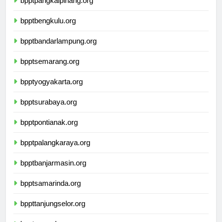
bpptpangkalpinang.org
bpptbengkulu.org
bpptbandarlampung.org
bpptsemarang.org
bpptyogyakarta.org
bpptsurabaya.org
bpptpontianak.org
bpptpalangkaraya.org
bpptbanjarmasin.org
bpptsamarinda.org
bppttanjungselor.org