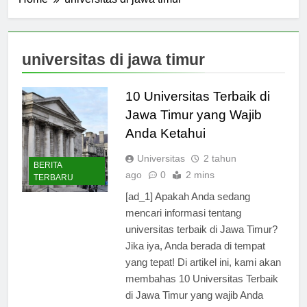
Home
universitas di jawa timur
universitas di jawa timur
10 Universitas Terbaik di
Jawa Timur yang Wajib
Anda Ketahui
Universitas
2 tahun
BERITA
ago
0
2 mins
TERBARU
[ad_1] Apakah Anda sedang
mencari informasi tentang
universitas terbaik di Jawa Timur?
Jika iya, Anda berada di tempat
yang tepat! Di artikel ini, kami akan
membahas 10 Universitas Terbaik