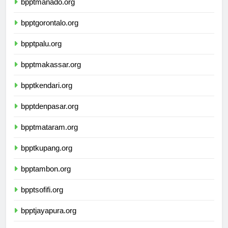
bpptmanado.org
bpptgorontalo.org
bpptpalu.org
bpptmakassar.org
bpptkendari.org
bpptdenpasar.org
bpptmataram.org
bpptkupang.org
bpptambon.org
bpptsofifi.org
bpptjayapura.org