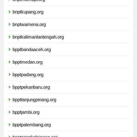
bnptmamuju.org
bnptkupang.org
bnptwamena.org
bnptkalimantantengah.org
bpptbandaaceh.org
bpptmedan.org
bpptpadang.org
bpptpekanbaru.org
bppttanjungpinang.org
bpptjambi.org
bpptpalembang.org