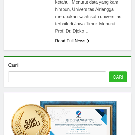
di Jawa Timur yang wajib Anda
ketahui. Menurut data yang kami
himpun, Universitas Airlangga
merupakan salah satu universitas
terbaik di Jawa Timur. Menurut
Prof. Dr. Djoko…
Read Full News
Cari
CARI