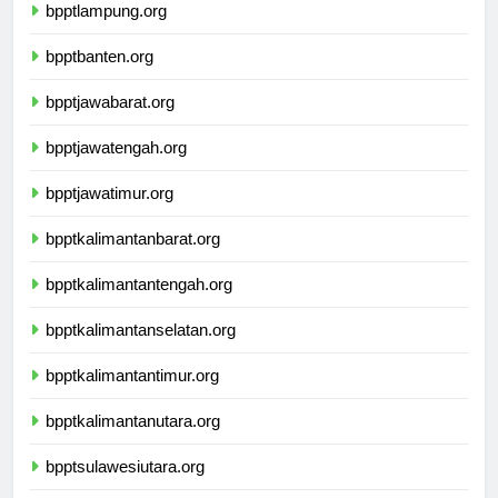
bpptlampung.org
bpptbanten.org
bpptjawabarat.org
bpptjawatengah.org
bpptjawatimur.org
bpptkalimantanbarat.org
bpptkalimantantengah.org
bpptkalimantanselatan.org
bpptkalimantantimur.org
bpptkalimantanutara.org
bpptsulawesiutara.org