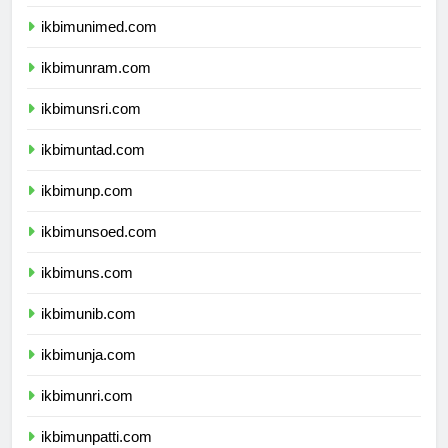
ikbimunesa.com
ikbimunimed.com
ikbimunram.com
ikbimunsri.com
ikbimuntad.com
ikbimunp.com
ikbimunsoed.com
ikbimuns.com
ikbimunib.com
ikbimunja.com
ikbimunri.com