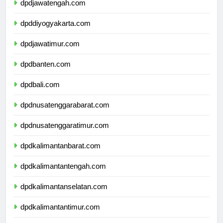
dpdjawatengah.com
dpddiyogyakarta.com
dpdjawatimur.com
dpdbanten.com
dpdbali.com
dpdnusatenggarabarat.com
dpdnusatenggaratimur.com
dpdkalimantanbarat.com
dpdkalimantantengah.com
dpdkalimantanselatan.com
dpdkalimantantimur.com