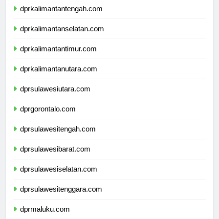
dprkalimantantengah.com
dprkalimantanselatan.com
dprkalimantantimur.com
dprkalimantanutara.com
dprsulawesiutara.com
dprgorontalo.com
dprsulawesitengah.com
dprsulawesibarat.com
dprsulawesiselatan.com
dprsulawesitenggara.com
dprmaluku.com