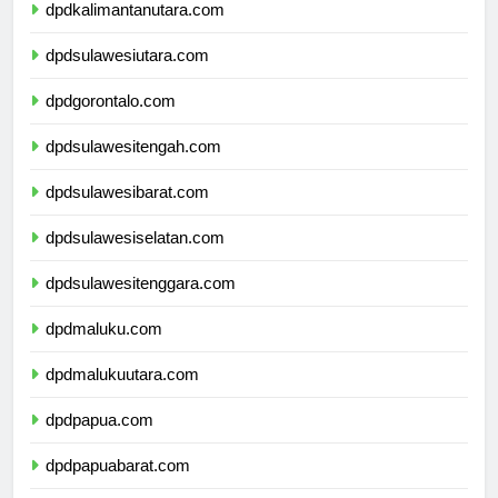
dpdkalimantanutara.com
dpdsulawesiutara.com
dpdgorontalo.com
dpdsulawesitengah.com
dpdsulawesibarat.com
dpdsulawesiselatan.com
dpdsulawesitenggara.com
dpdmaluku.com
dpdmalukuutara.com
dpdpapua.com
dpdpapuabarat.com