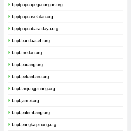
bpptpapuapegunungan.org
bpptpapuaselatan.org
bpptpapuabaratdaya.org
bnpbbandaaceh.org
bnpbmedan.org
bnpbpadang.org
bnpbpekanbaru.org
bnpbtanjungpinang.org
bnpbjambi.org
bnpbpalembang.org
bnpbpangkalpinang.org