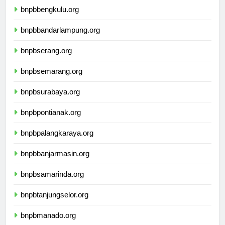
bnpbbengkulu.org
bnpbbandarlampung.org
bnpbserang.org
bnpbsemarang.org
bnpbsurabaya.org
bnpbpontianak.org
bnpbpalangkaraya.org
bnpbbanjarmasin.org
bnpbsamarinda.org
bnpbtanjungselor.org
bnpbmanado.org