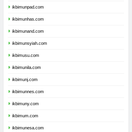
ikbimundip.com
ikbimunpad.com
ikbimunhas.com
ikbimunand.com
ikbimunsyiah.com
ikbimusu.com
ikbimunila.com
ikbimunj.com
ikbimunnes.com
ikbimuny.com
ikbimum.com