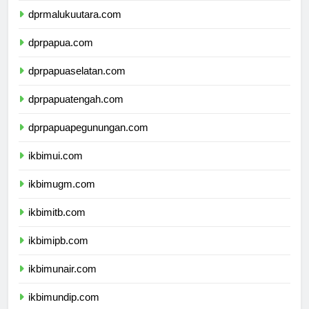
dprmalukuutara.com
dprpapua.com
dprpapuaselatan.com
dprpapuatengah.com
dprpapuapegunungan.com
ikbimui.com
ikbimugm.com
ikbimitb.com
ikbimipb.com
ikbimunair.com