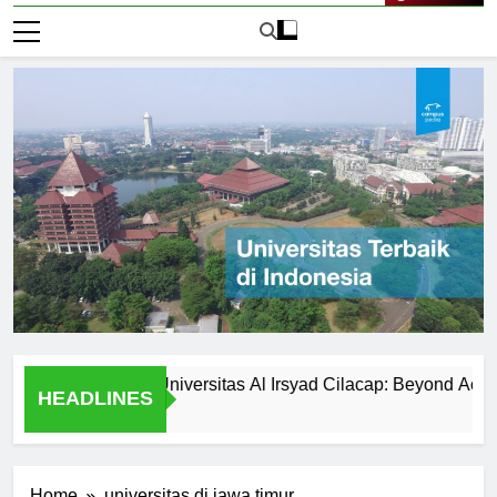
Live Now
r Activities at Universitas Al Irsyad Cilacap: Beyond Academics
HEADLINES