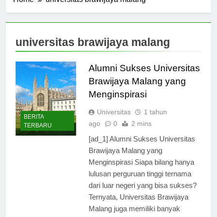
Home
universitas brawijaya malang
universitas brawijaya malang
Alumni Sukses Universitas
Brawijaya Malang yang
Menginspirasi
Universitas
1 tahun
BERITA
ago
0
2 mins
TERBARU
[ad_1] Alumni Sukses Universitas
Brawijaya Malang yang
Menginspirasi Siapa bilang hanya
lulusan perguruan tinggi ternama
dari luar negeri yang bisa sukses?
Ternyata, Universitas Brawijaya