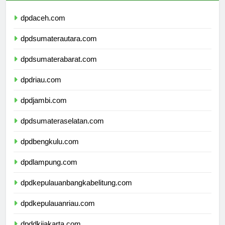
dpdaceh.com
dpdsumaterautara.com
dpdsumaterabarat.com
dpdriau.com
dpdjambi.com
dpdsumateraselatan.com
dpdbengkulu.com
dpdlampung.com
dpdkepulauanbangkabelitung.com
dpdkepulauanriau.com