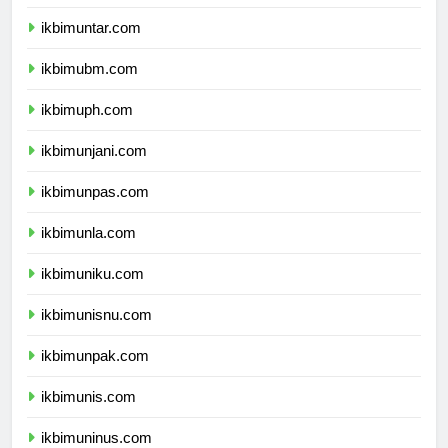
ikbimuki.com
ikbimuntar.com
ikbimubm.com
ikbimuph.com
ikbimunjani.com
ikbimunpas.com
ikbimunla.com
ikbimuniku.com
ikbimunisnu.com
ikbimunpak.com
ikbimunis.com