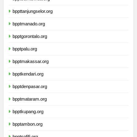
bpptsamarinda.org
bppttanjungselor.org
bpptmanado.org
bpptgorontalo.org
bpptpalu.org
bpptmakassar.org
bpptkendari.org
bpptdenpasar.org
bpptmataram.org
bpptkupang.org
bpptambon.org