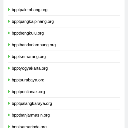
bpptjambi.org
bpptpalembang.org
bpptpangkalpinang.org
bpptbengkulu.org
bpptbandarlampung.org
bpptsemarang.org
bpptyogyakarta.org
bpptsurabaya.org
bpptpontianak.org
bpptpalangkaraya.org
bpptbanjarmasin.org