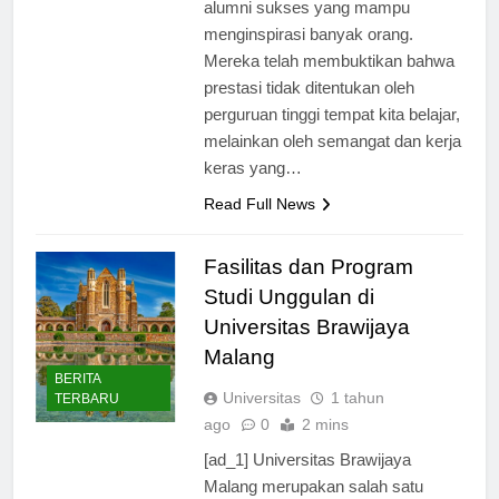
Malang juga memiliki banyak
alumni sukses yang mampu
menginspirasi banyak orang.
Mereka telah membuktikan bahwa
prestasi tidak ditentukan oleh
perguruan tinggi tempat kita belajar,
melainkan oleh semangat dan kerja
keras yang…
Read Full News
Fasilitas dan Program
Studi Unggulan di
Universitas Brawijaya
Malang
BERITA
Universitas
1 tahun
TERBARU
ago
0
2 mins
[ad_1] Universitas Brawijaya