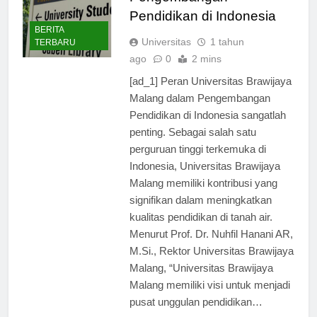
Pengembangan
Pendidikan di Indonesia
BERITA
Universitas
1 tahun
TERBARU
ago
0
2 mins
[ad_1] Peran Universitas Brawijaya
Malang dalam Pengembangan
Pendidikan di Indonesia sangatlah
penting. Sebagai salah satu
perguruan tinggi terkemuka di
Indonesia, Universitas Brawijaya
Malang memiliki kontribusi yang
signifikan dalam meningkatkan
kualitas pendidikan di tanah air.
Menurut Prof. Dr. Nuhfil Hanani AR,
M.Si., Rektor Universitas Brawijaya
Malang, “Universitas Brawijaya
Malang memiliki visi untuk menjadi
pusat unggulan pendidikan…