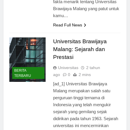
fakta menarik tentang Universitas
Brawijaya Malang yang patut untuk
kamu…
Read Full News
Universitas Brawijaya
Malang: Sejarah dan
Prestasi
Universitas
2 tahun
BERITA
ago
0
2 mins
TERBARU
[ad_1] Universitas Brawijaya
Malang merupakan salah satu
perguruan tinggi ternama di
Indonesia yang telah mengukir
sejarah yang gemilang sejak
didirikan pada tahun 1963. Sejarah