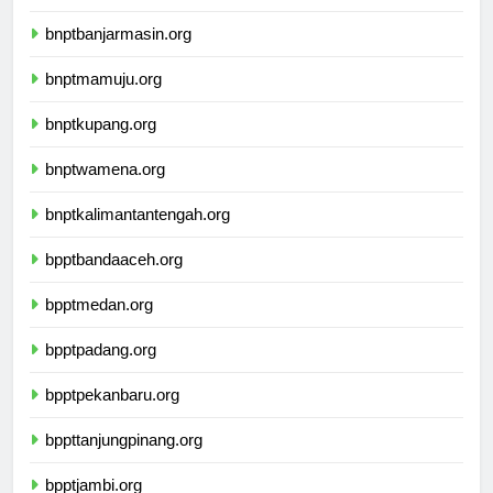
ikbimuninus.com
bnptbanjarmasin.org
bnptmamuju.org
bnptkupang.org
bnptwamena.org
bnptkalimantantengah.org
bpptbandaaceh.org
bpptmedan.org
bpptpadang.org
bpptpekanbaru.org
bppttanjungpinang.org