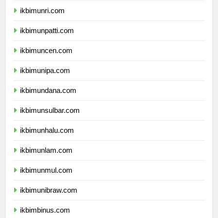
ikbimunri.com
ikbimunpatti.com
ikbimuncen.com
ikbimunipa.com
ikbimundana.com
ikbimunsulbar.com
ikbimunhalu.com
ikbimunlam.com
ikbimunmul.com
ikbimunibraw.com