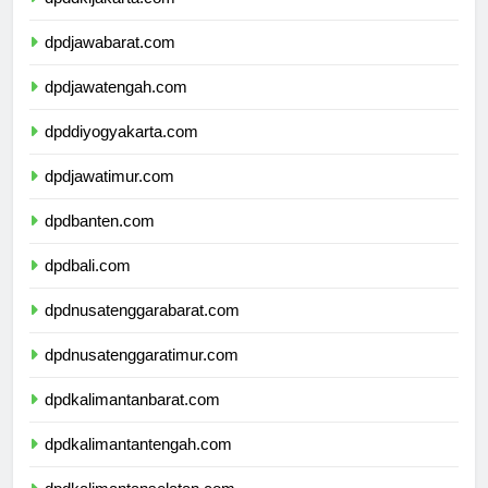
dpddkijakarta.com
dpdjawabarat.com
dpdjawatengah.com
dpddiyogyakarta.com
dpdjawatimur.com
dpdbanten.com
dpdbali.com
dpdnusatenggarabarat.com
dpdnusatenggaratimur.com
dpdkalimantanbarat.com
dpdkalimantantengah.com