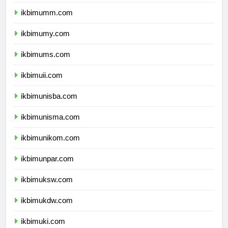
ikbimbinus.com
ikbimumm.com
ikbimumy.com
ikbimums.com
ikbimuii.com
ikbimunisba.com
ikbimunisma.com
ikbimunikom.com
ikbimunpar.com
ikbimuksw.com
ikbimukdw.com