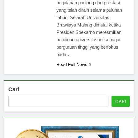
universitas ini mencerminkan
perjalanan panjang dan prestasi
yang telah diraih selama puluhan
tahun. Sejarah Universitas
Brawijaya Malang dimulai ketika
Presiden Soekarno meresmikan
pendirian universitas ini sebagai
perguruan tinggi yang berfokus
pada…
Read Full News
Cari
CARI