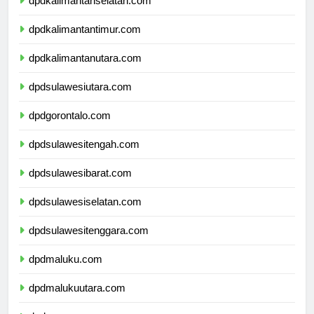
dpdkalimantanselatan.com
dpdkalimantantimur.com
dpdkalimantanutara.com
dpdsulawesiutara.com
dpdgorontalo.com
dpdsulawesitengah.com
dpdsulawesibarat.com
dpdsulawesiselatan.com
dpdsulawesitenggara.com
dpdmaluku.com
dpdmalukuutara.com