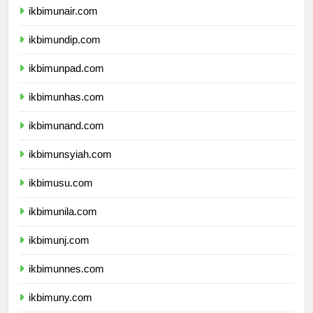
ikbimunair.com
ikbimundip.com
ikbimunpad.com
ikbimunhas.com
ikbimunand.com
ikbimunsyiah.com
ikbimusu.com
ikbimunila.com
ikbimunj.com
ikbimunnes.com
ikbimuny.com