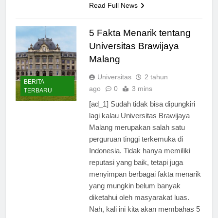
Read Full News
5 Fakta Menarik tentang
Universitas Brawijaya
Malang
Universitas
2 tahun
BERITA
ago
0
3 mins
TERBARU
[ad_1] Sudah tidak bisa dipungkiri
lagi kalau Universitas Brawijaya
Malang merupakan salah satu
perguruan tinggi terkemuka di
Indonesia. Tidak hanya memiliki
reputasi yang baik, tetapi juga
menyimpan berbagai fakta menarik
yang mungkin belum banyak
diketahui oleh masyarakat luas.
Nah, kali ini kita akan membahas 5