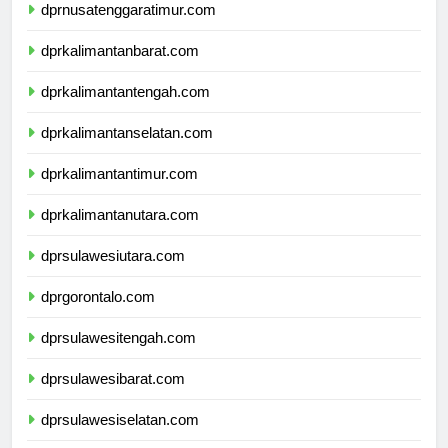
dprnusatenggaratimur.com
dprkalimantanbarat.com
dprkalimantantengah.com
dprkalimantanselatan.com
dprkalimantantimur.com
dprkalimantanutara.com
dprsulawesiutara.com
dprgorontalo.com
dprsulawesitengah.com
dprsulawesibarat.com
dprsulawesiselatan.com