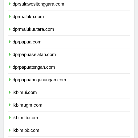
dprsulawesitenggara.com
dprmaluku.com
dprmalukuutara.com
dprpapua.com
dprpapuaselatan.com
dprpapuatengah.com
dprpapuapegunungan.com
ikbimui.com
ikbimugm.com
ikbimitb.com
ikbimipb.com