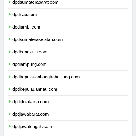
dpdsumaterabarat.com
dpdriau.com
dpdjambi.com
dpdsumateraselatan.com
dpdbengkulu.com
dpdlampung.com
dpdkepulauanbangkabelitung.com
dpdkepulauanriau.com
dpddkijakarta.com
dpdjawabarat.com
dpdjawatengah.com