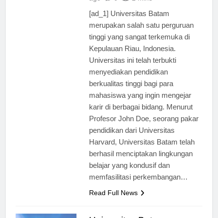
ago
0
2 mins
[ad_1] Universitas Batam
merupakan salah satu perguruan
tinggi yang sangat terkemuka di
Kepulauan Riau, Indonesia.
Universitas ini telah terbukti
menyediakan pendidikan
berkualitas tinggi bagi para
mahasiswa yang ingin mengejar
karir di berbagai bidang. Menurut
Profesor John Doe, seorang pakar
pendidikan dari Universitas
Harvard, Universitas Batam telah
berhasil menciptakan lingkungan
belajar yang kondusif dan
memfasilitasi perkembangan…
Read Full News