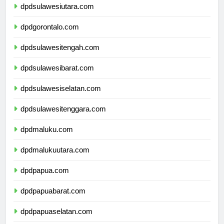
dpdsulawesiutara.com
dpdgorontalo.com
dpdsulawesitengah.com
dpdsulawesibarat.com
dpdsulawesiselatan.com
dpdsulawesitenggara.com
dpdmaluku.com
dpdmalukuutara.com
dpdpapua.com
dpdpapuabarat.com
dpdpapuaselatan.com