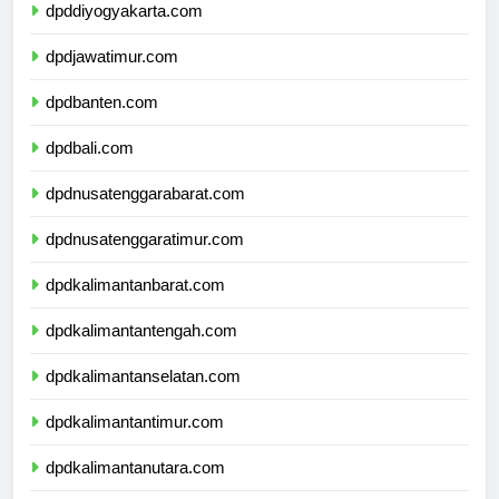
dpddiyogyakarta.com
dpdjawatimur.com
dpdbanten.com
dpdbali.com
dpdnusatenggarabarat.com
dpdnusatenggaratimur.com
dpdkalimantanbarat.com
dpdkalimantantengah.com
dpdkalimantanselatan.com
dpdkalimantantimur.com
dpdkalimantanutara.com