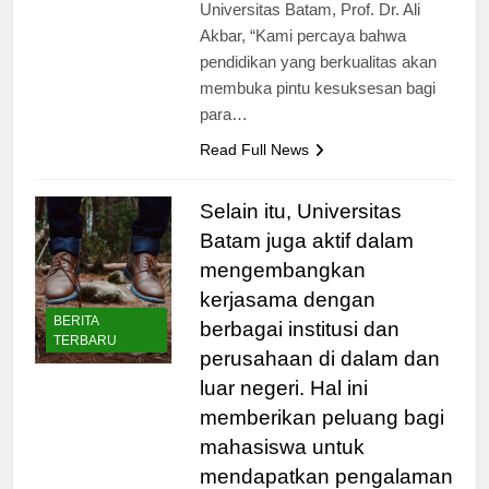
industri saat ini. Menurut Rektor
Universitas Batam, Prof. Dr. Ali
Akbar, “Kami percaya bahwa
pendidikan yang berkualitas akan
membuka pintu kesuksesan bagi
para…
Read Full News
Selain itu, Universitas
Batam juga aktif dalam
mengembangkan
kerjasama dengan
BERITA
berbagai institusi dan
TERBARU
perusahaan di dalam dan
luar negeri. Hal ini
memberikan peluang bagi
mahasiswa untuk