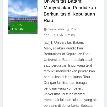
Universitas Batam:
Menyediakan Pendidikan
Berkualitas di Kepulauan
Riau
BERITA
Universitas
2 tahun
TERBARU
ago
0
2 mins
[ad_1] Universitas Batam:
Menyediakan Pendidikan
Berkualitas di Kepulauan Riau
Universitas Batam adalah salah
satu perguruan tinggi yang telah
terbukti menyediakan pendidikan
berkualitas di Kepulauan Riau.
Dengan fasilitas dan tenaga
pengajar yang kompeten,
universitas ini telah mampu
mencetak lulusan-lulusan yang siap