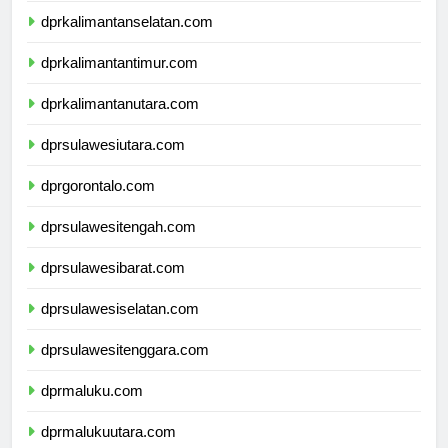
dprkalimantanselatan.com
dprkalimantantimur.com
dprkalimantanutara.com
dprsulawesiutara.com
dprgorontalo.com
dprsulawesitengah.com
dprsulawesibarat.com
dprsulawesiselatan.com
dprsulawesitenggara.com
dprmaluku.com