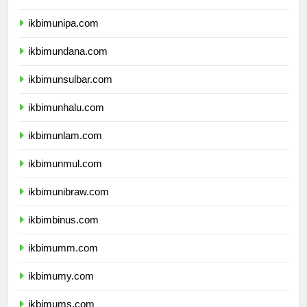
ikbimuncen.com
ikbimunipa.com
ikbimundana.com
ikbimunsulbar.com
ikbimunhalu.com
ikbimunlam.com
ikbimunmul.com
ikbimunibraw.com
ikbimbinus.com
ikbimumm.com
ikbimumy.com