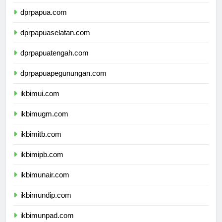
dprmalukuutara.com
dprpapua.com
dprpapuaselatan.com
dprpapuatengah.com
dprpapuapegunungan.com
ikbimui.com
ikbimugm.com
ikbimitb.com
ikbimipb.com
ikbimunair.com
ikbimundip.com