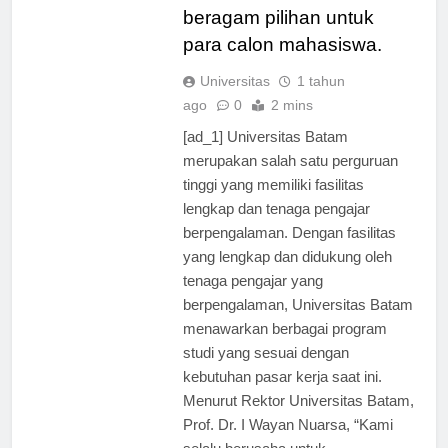
universitas ini memiliki
beragam pilihan untuk
para calon mahasiswa.
Universitas
1 tahun
ago
0
2 mins
[ad_1] Universitas Batam
merupakan salah satu perguruan
tinggi yang memiliki fasilitas
lengkap dan tenaga pengajar
berpengalaman. Dengan fasilitas
yang lengkap dan didukung oleh
tenaga pengajar yang
berpengalaman, Universitas Batam
menawarkan berbagai program
studi yang sesuai dengan
kebutuhan pasar kerja saat ini.
Menurut Rektor Universitas Batam,
Prof. Dr. I Wayan Nuarsa, “Kami