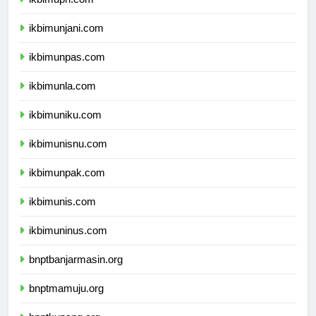
ikbimuph.com
ikbimunjani.com
ikbimunpas.com
ikbimunla.com
ikbimuniku.com
ikbimunisnu.com
ikbimunpak.com
ikbimunis.com
ikbimuninus.com
bnptbanjarmasin.org
bnptmamuju.org