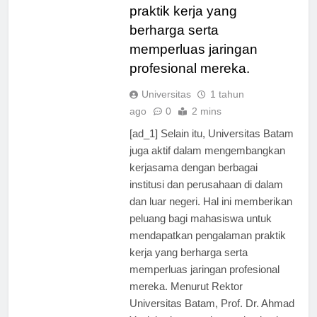
mendapatkan pengalaman
praktik kerja yang
berharga serta
memperluas jaringan
profesional mereka.
Universitas
1 tahun
ago
0
2 mins
[ad_1] Selain itu, Universitas Batam
juga aktif dalam mengembangkan
kerjasama dengan berbagai
institusi dan perusahaan di dalam
dan luar negeri. Hal ini memberikan
peluang bagi mahasiswa untuk
mendapatkan pengalaman praktik
kerja yang berharga serta
memperluas jaringan profesional
mereka. Menurut Rektor
Universitas Batam, Prof. Dr. Ahmad