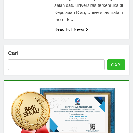
bersaing di dunia kerja. Sebagai
salah satu universitas terkemuka di
Kepulauan Riau, Universitas Batam
memiliki…
Read Full News
Cari
CARI