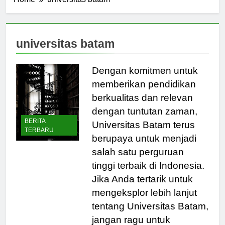
Home
universitas batam
universitas batam
Dengan komitmen untuk
memberikan pendidikan
berkualitas dan relevan
dengan tuntutan zaman,
BERITA
Universitas Batam terus
TERBARU
berupaya untuk menjadi
salah satu perguruan
tinggi terbaik di Indonesia.
Jika Anda tertarik untuk
mengeksplor lebih lanjut
tentang Universitas Batam,