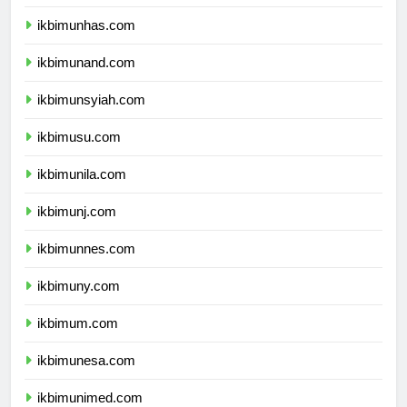
ikbimunpad.com
ikbimunhas.com
ikbimunand.com
ikbimunsyiah.com
ikbimusu.com
ikbimunila.com
ikbimunj.com
ikbimunnes.com
ikbimuny.com
ikbimum.com
ikbimunesa.com