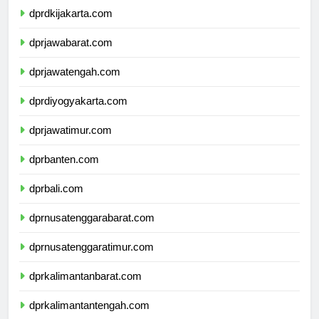
dprdkijakarta.com
dprjawabarat.com
dprjawatengah.com
dprdiyogyakarta.com
dprjawatimur.com
dprbanten.com
dprbali.com
dprnusatenggarabarat.com
dprnusatenggaratimur.com
dprkalimantanbarat.com
dprkalimantantengah.com