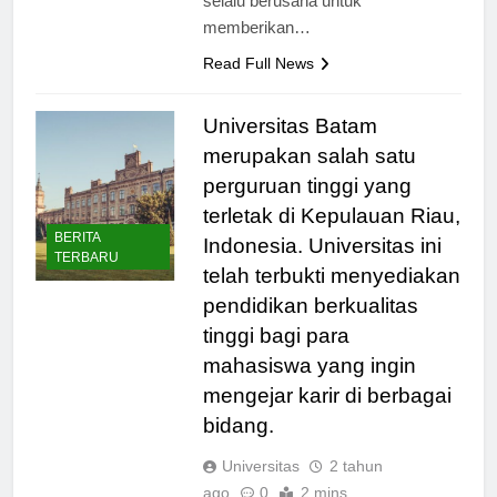
selalu berusaha untuk
memberikan…
Read Full News
Universitas Batam
merupakan salah satu
perguruan tinggi yang
terletak di Kepulauan Riau,
BERITA
Indonesia. Universitas ini
TERBARU
telah terbukti menyediakan
pendidikan berkualitas
tinggi bagi para
mahasiswa yang ingin
mengejar karir di berbagai
bidang.
Universitas
2 tahun