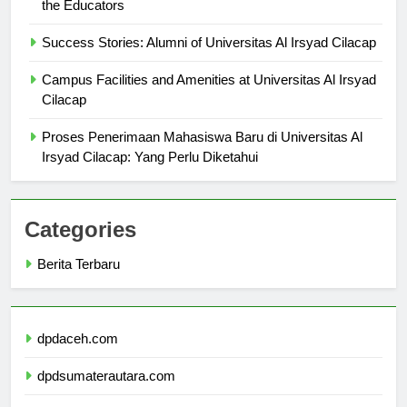
Faculty Excellence at Universitas Al Irsyad Cilacap: Meet
the Educators
Success Stories: Alumni of Universitas Al Irsyad Cilacap
Campus Facilities and Amenities at Universitas Al Irsyad
Cilacap
Proses Penerimaan Mahasiswa Baru di Universitas Al
Irsyad Cilacap: Yang Perlu Diketahui
Categories
Berita Terbaru
dpdaceh.com
dpdsumaterautara.com