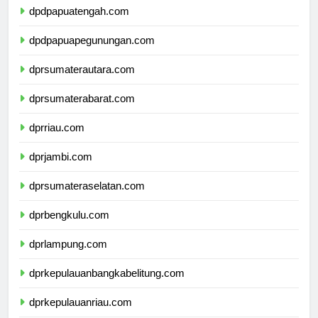
dpdpapuatengah.com
dpdpapuapegunungan.com
dprsumaterautara.com
dprsumaterabarat.com
dprriau.com
dprjambi.com
dprsumateraselatan.com
dprbengkulu.com
dprlampung.com
dprkepulauanbangkabelitung.com
dprkepulauanriau.com