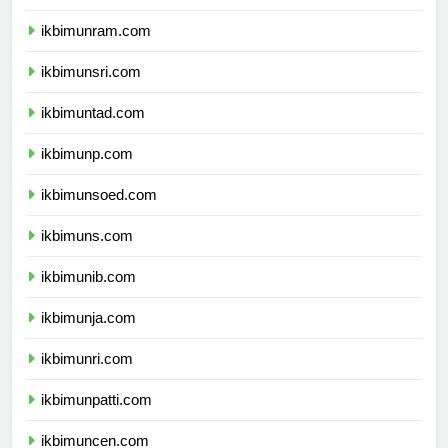
ikbimunimed.com
ikbimunram.com
ikbimunsri.com
ikbimuntad.com
ikbimunp.com
ikbimunsoed.com
ikbimuns.com
ikbimunib.com
ikbimunja.com
ikbimunri.com
ikbimunpatti.com