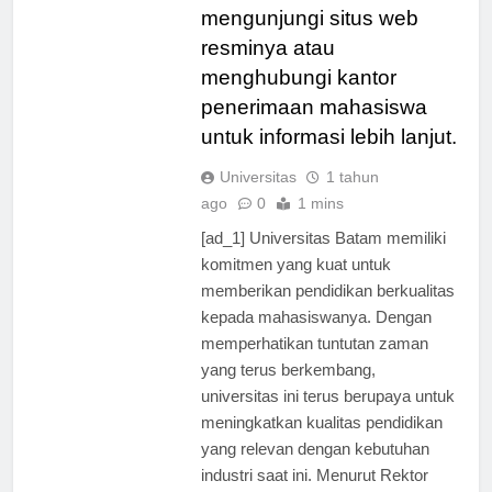
jangan ragu untuk
mengunjungi situs web
resminya atau
menghubungi kantor
penerimaan mahasiswa
untuk informasi lebih lanjut.
Universitas
1 tahun
ago
0
1 mins
[ad_1] Universitas Batam memiliki
komitmen yang kuat untuk
memberikan pendidikan berkualitas
kepada mahasiswanya. Dengan
memperhatikan tuntutan zaman
yang terus berkembang,
universitas ini terus berupaya untuk
meningkatkan kualitas pendidikan
yang relevan dengan kebutuhan